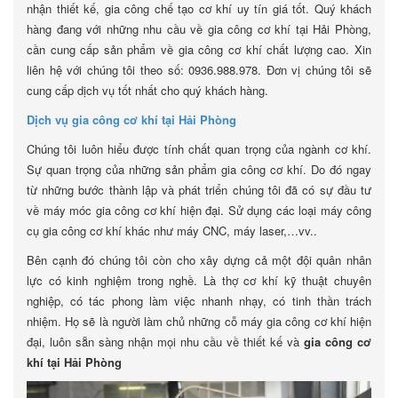
nhận thiết kế, gia công chế tạo cơ khí uy tín giá tốt. Quý khách
hàng đang với những nhu cầu về gia công cơ khí tại Hải Phòng,
cần cung cấp sản phẩm về gia công cơ khí chất lượng cao. Xin
liên hệ với chúng tôi theo số: 0936.988.978. Đơn vị chúng tôi sẽ
cung cấp dịch vụ tốt nhất cho quý khách hàng.
Dịch vụ gia công cơ khí tại Hải Phòng
Chúng tôi luôn hiểu được tính chất quan trọng của ngành cơ khí.
Sự quan trọng của những sản phẩm gia công cơ khí. Do đó ngay
từ những bước thành lập và phát triển chúng tôi đã có sự đầu tư
về máy móc gia công cơ khí hiện đại. Sử dụng các loại máy công
cụ gia công cơ khí khác như máy CNC, máy laser,…vv..
Bên cạnh đó chúng tôi còn cho xây dựng cả một đội quân nhân
lực có kinh nghiệm trong nghề. Là thợ cơ khí kỹ thuật chuyên
nghiệp, có tác phong làm việc nhanh nhạy, có tinh thần trách
nhiệm. Họ sẽ là người làm chủ những cỗ máy gia công cơ khí hiện
đại, luôn sẵn sàng nhận mọi nhu cầu về thiết kế và
gia công cơ
khí tại Hải Phòng