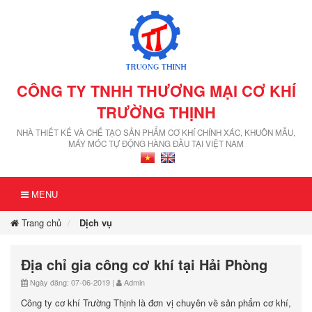
CÔNG TY TNHH THƯƠNG MẠI CƠ KHÍ
TRƯỜNG THỊNH
NHÀ THIẾT KẾ VÀ CHẾ TẠO SẢN PHẨM CƠ KHÍ CHÍNH XÁC, KHUÔN MẪU,
MÁY MÓC TỰ ĐỘNG HÀNG ĐẦU TẠI VIỆT NAM
MENU
Trang chủ
Dịch vụ
Địa chỉ gia công cơ khí tại Hải Phòng
Ngày đăng: 07-06-2019 |
Admin
Công ty cơ khí Trường Thịnh là đơn vị chuyên về sản phẩm cơ khí,