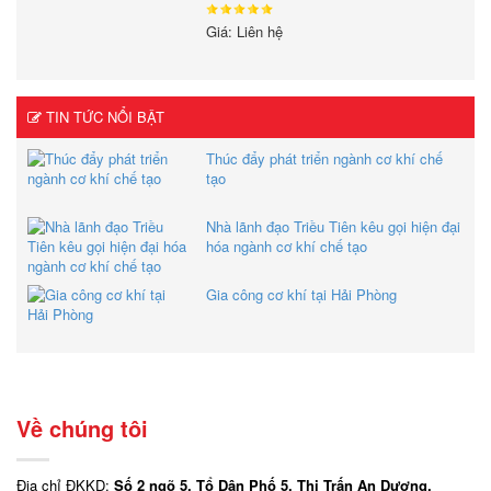
Giá: Liên hệ
TIN TỨC NỔI BẬT
Thúc đẩy phát triển ngành cơ khí chế
tạo
Nhà lãnh đạo Triều Tiên kêu gọi hiện đại
hóa ngành cơ khí chế tạo
Gia công cơ khí tại Hải Phòng
Về chúng tôi
Địa chỉ ĐKKD:
Số 2 ngõ 5, Tổ Dân Phố 5, Thị Trấn An Dương,