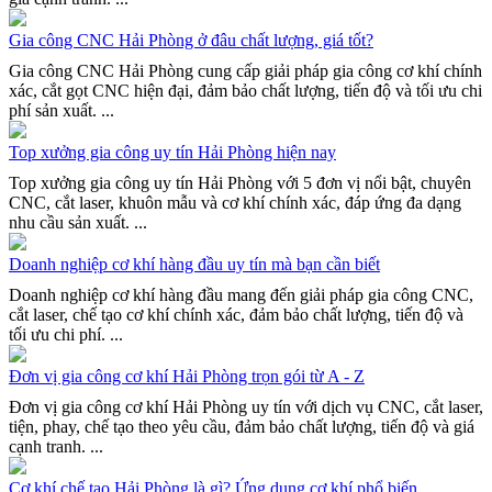
Gia công CNC Hải Phòng ở đâu chất lượng, giá tốt?
Gia công CNC Hải Phòng cung cấp giải pháp gia công cơ khí chính
xác, cắt gọt CNC hiện đại, đảm bảo chất lượng, tiến độ và tối ưu chi
phí sản xuất. ...
Top xưởng gia công uy tín Hải Phòng hiện nay
Top xưởng gia công uy tín Hải Phòng với 5 đơn vị nổi bật, chuyên
CNC, cắt laser, khuôn mẫu và cơ khí chính xác, đáp ứng đa dạng
nhu cầu sản xuất. ...
Doanh nghiệp cơ khí hàng đầu uy tín mà bạn cần biết
Doanh nghiệp cơ khí hàng đầu mang đến giải pháp gia công CNC,
cắt laser, chế tạo cơ khí chính xác, đảm bảo chất lượng, tiến độ và
tối ưu chi phí. ...
Đơn vị gia công cơ khí Hải Phòng trọn gói từ A - Z
Đơn vị gia công cơ khí Hải Phòng uy tín với dịch vụ CNC, cắt laser,
tiện, phay, chế tạo theo yêu cầu, đảm bảo chất lượng, tiến độ và giá
cạnh tranh. ...
Cơ khí chế tạo Hải Phòng là gì? Ứng dụng cơ khí phổ biến