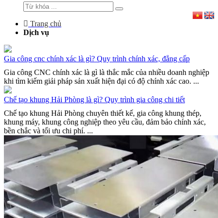
Trang chủ
Dịch vụ
Gia công cnc chính xác là gì? Quy trình chính xác, đẳng cấp
Gia công CNC chính xác là gì là thắc mắc của nhiều doanh nghiệp
khi tìm kiếm giải pháp sản xuất hiện đại có độ chính xác cao. ...
Chế tạo khung Hải Phòng là gì? Quy trình gia công chi tiết
Chế tạo khung Hải Phòng chuyên thiết kế, gia công khung thép,
khung máy, khung công nghiệp theo yêu cầu, đảm bảo chính xác,
bền chắc và tối ưu chi phí. ...