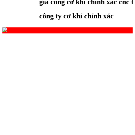
gia công cơ khí chính xác cnc the
công ty cơ khí chính xác