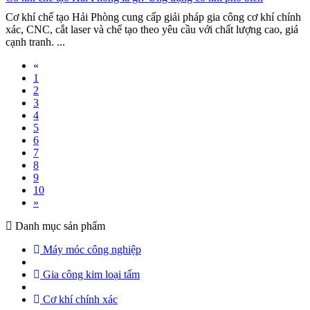
Cơ khí chế tạo Hải Phòng cung cấp giải pháp gia công cơ khí chính
xác, CNC, cắt laser và chế tạo theo yêu cầu với chất lượng cao, giá
cạnh tranh. ...
«
1
2
3
4
5
6
7
8
9
10
»
Danh mục sản phẩm
Máy móc công nghiệp
Gia công kim loại tấm
Cơ khí chính xác