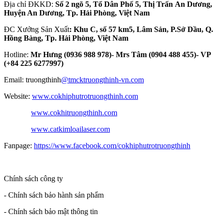
Địa chỉ ĐKKD:
Số 2 ngõ 5, Tổ Dân Phố 5, Thị Trấn An Dương,
Huyện An Dương, Tp. Hải Phòng, Việt Nam
ĐC Xưởng Sản Xuất
: Khu C, số 57 km5, Lâm Sản, P.Sở Dầu, Q.
Hồng Bàng, Tp. Hải Phòng, Việt Nam
Hotline:
Mr Hưng (0936 988 978)- Mrs Tâm (0904 488 455)- VP
(+84 225 6277997)
Email: truongthinh
@tmcktruongthinh-vn.com
Website:
www.cokhiphutrotruongthinh.com
www.cokhitruongthinh.com
www.catkimloailaser.com
Fanpage:
https://www.facebook.com/cokhiphutrotruongthinh
Chính sách công ty
- Chính sách bảo hành sản phẩm
- Chính sách bảo mật thông tin