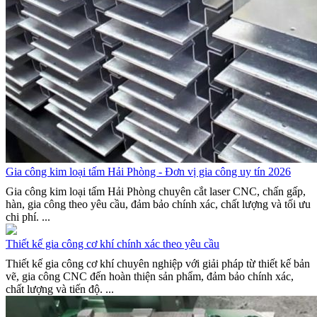
Gia công kim loại tấm Hải Phòng - Đơn vị gia công uy tín 2026
Gia công kim loại tấm Hải Phòng chuyên cắt laser CNC, chấn gấp,
hàn, gia công theo yêu cầu, đảm bảo chính xác, chất lượng và tối ưu
chi phí. ...
Thiết kế gia công cơ khí chính xác theo yêu cầu
Thiết kế gia công cơ khí chuyên nghiệp với giải pháp từ thiết kế bản
vẽ, gia công CNC đến hoàn thiện sản phẩm, đảm bảo chính xác,
chất lượng và tiến độ. ...