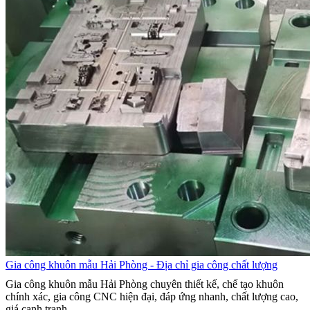
Gia công khuôn mẫu Hải Phòng - Địa chỉ gia công chất lượng
Gia công khuôn mẫu Hải Phòng chuyên thiết kế, chế tạo khuôn
chính xác, gia công CNC hiện đại, đáp ứng nhanh, chất lượng cao,
giá cạnh tranh. ...