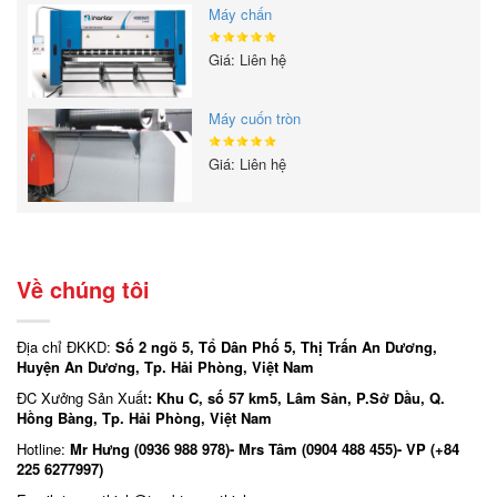
Máy chấn
Giá: Liên hệ
Máy cuốn tròn
Giá: Liên hệ
Về chúng tôi
Địa chỉ ĐKKD:
Số 2 ngõ 5, Tổ Dân Phố 5, Thị Trấn An Dương,
Huyện An Dương, Tp. Hải Phòng, Việt Nam
ĐC Xưởng Sản Xuất
: Khu C, số 57 km5, Lâm Sản, P.Sở Dầu, Q.
Hồng Bàng, Tp. Hải Phòng, Việt Nam
Hotline:
Mr Hưng (0936 988 978)- Mrs Tâm (0904 488 455)- VP (+84
225 6277997)