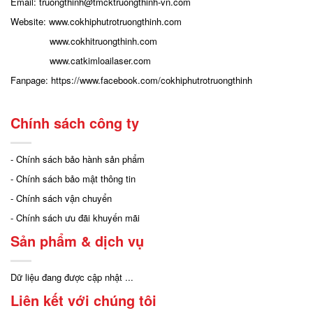
Email: truongthinh
@tmcktruongthinh-vn.com
Website:
www.cokhiphutrotruongthinh.com
www.cokhitruongthinh.com
www.catkimloailaser.com
Fanpage:
https://www.facebook.com/cokhiphutrotruongthinh
Chính sách công ty
- Chính sách bảo hành sản phẩm
- Chính sách bảo mật thông tin
- Chính sách vận chuyển
- Chính sách ưu đãi khuyến mãi
Sản phẩm & dịch vụ
Dữ liệu đang được cập nhật ...
Liên kết với chúng tôi