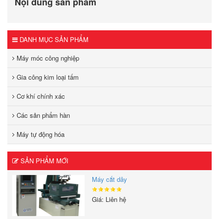
Nội dung sản phẩm
DANH MỤC SẢN PHẨM
Máy móc công nghiệp
Gia công kim loại tấm
Cơ khí chính xác
Các sản phẩm hàn
Máy tự động hóa
SẢN PHẨM MỚI
Máy cắt dây
Giá: Liên hệ