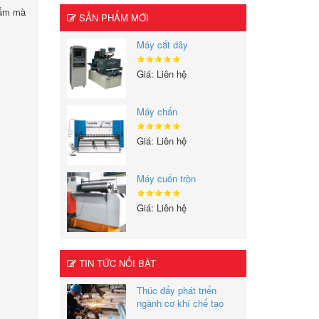
hẩm mà
SẢN PHẨM MỚI
Máy cắt dây
Giá: Liên hệ
Máy chấn
Giá: Liên hệ
Máy cuốn tròn
Giá: Liên hệ
TIN TỨC NỔI BẬT
Thúc đẩy phát triển
ngành cơ khí chế tạo