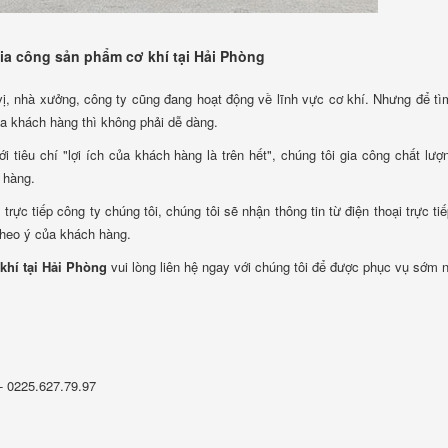
ia công sản phẩm cơ khí tại Hải Phòng
vị, nhà xưởng, công ty cũng đang hoạt động về lĩnh vực cơ khí. Nhưng để t
ủa khách hàng thì không phải dễ dàng.
tiêu chí "lợi ích của khách hàng là trên hết", chúng tôi gia công chất lượn
 hàng.
rực tiếp công ty chúng tôi, chúng tôi sẽ nhận thông tin từ điện thoại trực ti
 theo ý của khách hàng.
hí tại Hải Phòng
vui lòng liên hệ ngay với chúng tôi để được phục vụ sớm n
- 0225.627.79.97