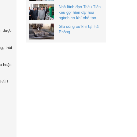
Nhà lãnh đạo Triều Tiên
kêu gọi hiện đại hóa
ngành cơ khí chế tạo
Gia công cơ khí tại Hải
ìm được
Phòng
g, thời
ếp hoặc
hất !