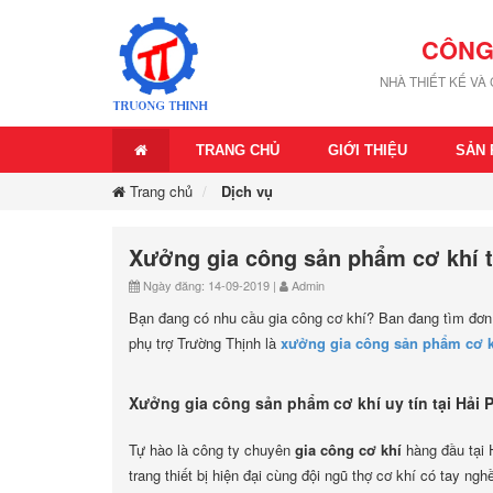
CÔNG
NHÀ THIẾT KẾ VÀ
TRANG CHỦ
GIỚI THIỆU
SẢN
Trang chủ
Dịch vụ
Xưởng gia công sản phẩm cơ khí t
Ngày đăng: 14-09-2019 |
Admin
Bạn đang có nhu cầu gia công cơ khí? Ban đang tìm đơn v
phụ trợ Trường Thịnh là
xưởng gia công sản phẩm cơ k
Xưởng gia công sản phẩm cơ khí uy tín tại Hải
Tự hào là công ty chuyên
gia công cơ khí
hàng đầu tại 
trang thiết bị hiện đại cùng đội ngũ thợ cơ khí có tay n