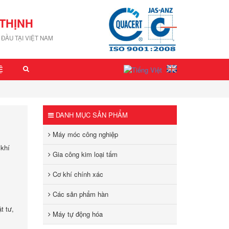
THỊNH
ĐẦU TẠI VIỆT NAM
Ệ
DANH MỤC SẢN PHẨM
Máy móc công nghiệp
 khí
Gia công kim loại tấm
Cơ khí chính xác
Các sản phẩm hàn
t tư,
Máy tự động hóa