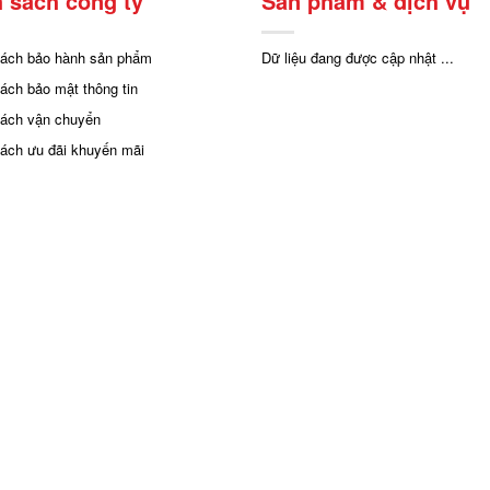
 sách công ty
Sản phẩm & dịch vụ
sách bảo hành sản phẩm
Dữ liệu đang được cập nhật ...
sách bảo mật thông tin
sách vận chuyển
sách ưu đãi khuyến mãi