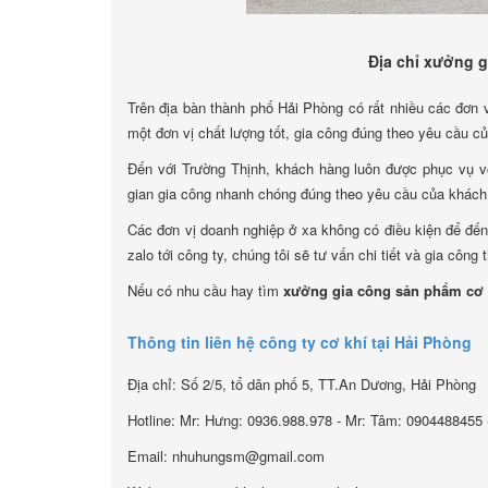
Địa chỉ xưởng g
Trên địa bàn thành phố Hải Phòng có rất nhiều các đơn 
một đơn vị chất lượng tốt, gia công đúng theo yêu cầu c
Đến với Trường Thịnh, khách hàng luôn được phục vụ với 
gian gia công nhanh chóng đúng theo yêu cầu của khách
Các đơn vị doanh nghiệp ở xa không có điều kiện để đến t
zalo tới công ty, chúng tôi sẽ tư vấn chi tiết và gia công
Nếu có nhu cầu hay tìm
xưởng gia công sản phẩm cơ k
Thông tin liên hệ công ty cơ khí tại Hải Phòng
Địa chỉ: Số 2/5, tổ dân phố 5, TT.An Dương, Hải Phòng
Hotline: Mr: Hưng: 0936.988.978 - Mr: Tâm: 0904488455 
Email: nhuhungsm@gmail.com