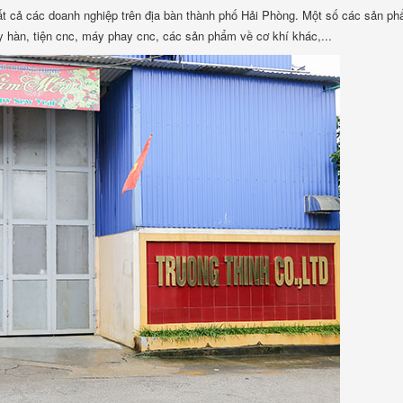
ất cả các doanh nghiệp trên địa bàn thành phố Hải Phòng. Một số các sản p
 hàn, tiện cnc, máy phay cnc, các sản phẩm về cơ khí khác,...