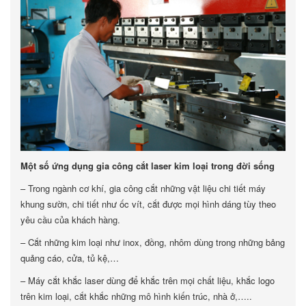
Một số ứng dụng gia công cắt laser kim loại trong đời sống
– Trong ngành cơ khí, gia công cắt những vật liệu chi tiết máy
khung sườn, chi tiết như ốc vít, cắt được mọi hình dáng tùy theo
yêu cầu của khách hàng.
– Cắt những kim loại như inox, đồng, nhôm dùng trong những bảng
quảng cáo, cửa, tủ kệ,…
– Máy cắt khắc laser dùng để khắc trên mọi chất liệu, khắc logo
trên kim loại, cắt khắc những mô hình kiến trúc, nhà ở,…..