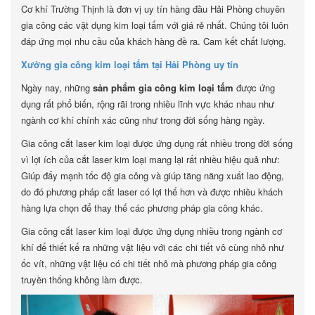
Cơ khí Trường Thịnh là đơn vị uy tín hàng đầu Hải Phòng chuyên
gia công các vật dụng kim loại tấm với giá rẻ nhất. Chúng tôi luôn
đáp ứng mọi nhu cầu của khách hàng đề ra. Cam kết chất lượng.
Xưởng gia công kim loại tấm tại Hải Phòng uy tín
Ngày nay, những
sản phẩm gia công kim loại tấm
được ứng
dụng rất phổ biến, rộng rãi trong nhiều lĩnh vực khác nhau như
ngành cơ khí chính xác cũng như trong đời sống hàng ngày.
Gia công cắt laser kim loại được ứng dụng rất nhiều trong đời sống
vì lợi ích của cắt laser kim loại mang lại rất nhiều hiệu quả như:
Giúp đẩy mạnh tốc độ gia công và giúp tăng năng xuất lao động,
do đó phương pháp cắt laser có lợi thế hơn và được nhiều khách
hàng lựa chọn để thay thế các phương pháp gia công khác.
Gia công cắt laser kim loại được ứng dụng nhiều trong ngành cơ
khí để thiết kế ra những vật liệu với các chi tiết vô cùng nhỏ như
ốc vít, những vật liệu có chi tiết nhỏ mà phương pháp gia công
truyền thống không làm được.