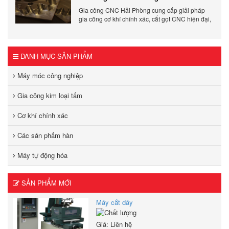
lượng, giá tốt?
Gia công CNC Hải Phòng cung cấp giải pháp
gia công cơ khí chính xác, cắt gọt CNC hiện đại,
đảm bảo chất lượng, tiến độ và tối ưu chi phí sản
xuất.
DANH MỤC SẢN PHẨM
Máy móc công nghiệp
Gia công kim loại tấm
Cơ khí chính xác
Các sản phẩm hàn
Máy tự động hóa
SẢN PHẨM MỚI
Máy cắt dây
Giá: Liên hệ