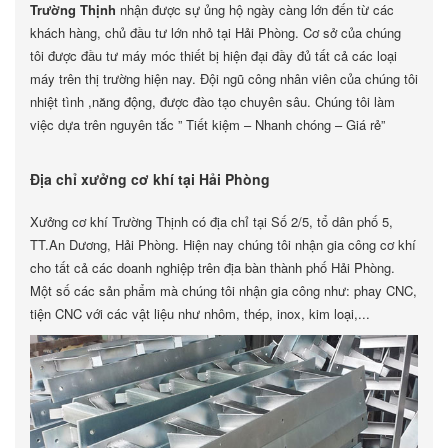
Trường Thịnh
nhận được sự ủng hộ ngày càng lớn đến từ các
khách hàng, chủ đầu tư lớn nhỏ tại Hải Phòng. Cơ sở của chúng
tôi được đầu tư máy móc thiết bị hiện đại đầy đủ tất cả các loại
máy trên thị trường hiện nay. Đội ngũ công nhân viên của chúng tôi
nhiệt tình ,năng động, được đào tạo chuyên sâu. Chúng tôi làm
việc dựa trên nguyên tắc ” Tiết kiệm – Nhanh chóng – Giá rẻ”
Địa chỉ xưởng cơ khí tại Hải Phòng
Xưởng cơ khí Trường Thịnh có địa chỉ tại Số 2/5, tổ dân phố 5,
TT.An Dương, Hải Phòng. Hiện nay chúng tôi nhận gia công cơ khí
cho tất cả các doanh nghiệp trên địa bàn thành phố Hải Phòng.
Một số các sản phẩm mà chúng tôi nhận gia công như: phay CNC,
tiện CNC với các vật liệu như nhôm, thép, inox, kim loại,...