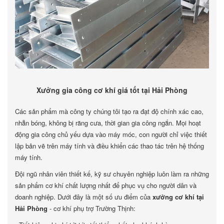
Xưởng gia công cơ khí giá tốt tại Hải Phòng
Các sản phẩm mà công ty chúng tôi tạo ra đạt độ chính xác cao,
nhẵn bóng, không bị răng cưa, thời gian gia công ngắn. Mọi hoạt
động gia công chủ yếu dựa vào máy móc, con người chỉ việc thiết
lập bản vẽ trên máy tính và điều khiển các thao tác trên hệ thống
máy tính.
Đội ngũ nhân viên thiết kế, kỹ sư chuyên nghiệp luôn làm ra những
sản phẩm cơ khí chất lượng nhất để phục vụ cho người dân và
doanh nghiệp. Dưới đây là một số ưu điểm của
xưởng cơ khí tại
Hải Phòng
- cơ khí phụ trợ Trường Thịnh: