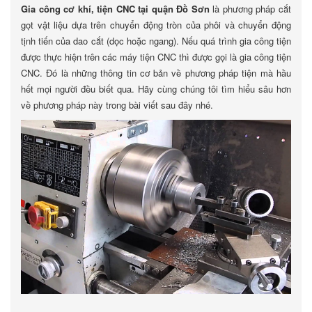
Gia công cơ khí, tiện CNC tại quận Đồ Sơn
là phương pháp cắt
gọt vật liệu dựa trên chuyển động tròn của phôi và chuyển động
tịnh tiến của dao cắt (dọc hoặc ngang). Nếu quá trình gia công tiện
được thực hiện trên các máy tiện CNC thì được gọi là gia công tiện
CNC. Đó là những thông tin cơ bản về phương pháp tiện mà hầu
hết mọi người đều biết qua. Hãy cùng chúng tôi tìm hiểu sâu hơn
về phương pháp này trong bài viết sau đây nhé.