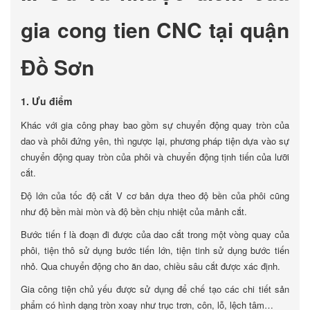
gia cong tien CNC tại quận
Đồ Sơn
1. Ưu điểm
Khác với gia công phay bao gồm sự chuyển động quay tròn của
dao và phôi đứng yên, thì ngược lại, phương pháp tiện dựa vào sự
chuyển động quay tròn của phôi và chuyển động tịnh tiến của lưỡi
cắt.
Độ lớn của tốc độ cắt V cơ bản dựa theo độ bền của phôi cũng
như độ bền mài mòn và độ bền chịu nhiệt của mảnh cắt.
Bước tiến f là đoạn đi được của dao cắt trong một vòng quay của
phôi, tiện thô sử dụng bước tiến lớn, tiện tinh sử dụng bước tiến
nhỏ. Qua chuyển động cho ăn dao, chiều sâu cắt được xác định.
Gia công tiện chủ yếu được sử dụng để chế tạo các chi tiết sản
phẩm có hình dạng tròn xoay như trục trơn, côn, lỗ, lệch tâm…