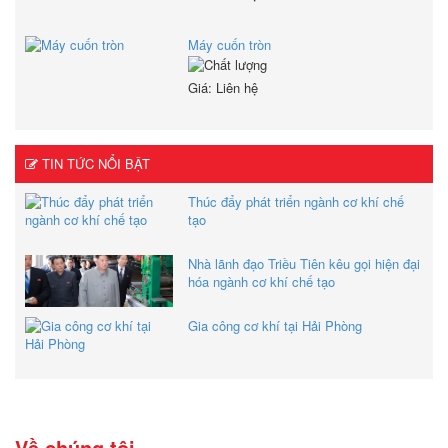
Máy cuốn tròn
Giá: Liên hệ
TIN TỨC NỔI BẬT
Thúc đẩy phát triển ngành cơ khí chế
tạo
Nhà lãnh đạo Triều Tiên kêu gọi hiện đại
hóa ngành cơ khí chế tạo
Gia công cơ khí tại Hải Phòng
Về chúng tôi