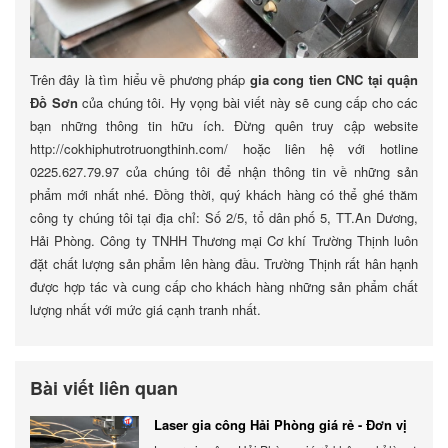
Trên đây là tìm hiểu về phương pháp
gia cong tien CNC tại quận
Đồ Sơn
của chúng tôi. Hy vọng bài viết này sẽ cung cấp cho các
bạn những thông tin hữu ích. Đừng quên truy cập website
http://cokhiphutrotruongthinh.com/ hoặc liên hệ với hotline
0225.627.79.97 của chúng tôi để nhận thông tin về những sản
phẩm mới nhất nhé. Đồng thời, quý khách hàng có thể ghé thăm
công ty chúng tôi tại địa chỉ: Số 2/5, tổ dân phố 5, TT.An Dương,
Hải Phòng. Công ty TNHH Thương mại Cơ khí Trường Thịnh luôn
đặt chất lượng sản phẩm lên hàng đầu. Trường Thịnh rất hân hạnh
được hợp tác và cung cấp cho khách hàng những sản phẩm chất
lượng nhất với mức giá cạnh tranh nhất.
Bài viết liên quan
Laser gia công Hải Phòng giá rẻ - Đơn vị
gia công báo giá chính xác