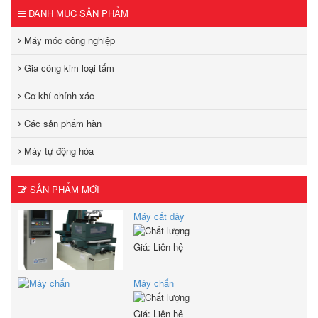
DANH MỤC SẢN PHẨM
Máy móc công nghiệp
Gia công kim loại tấm
Cơ khí chính xác
Các sản phẩm hàn
Máy tự động hóa
SẢN PHẨM MỚI
Máy cắt dây
Giá: Liên hệ
Máy chấn
Giá: Liên hệ