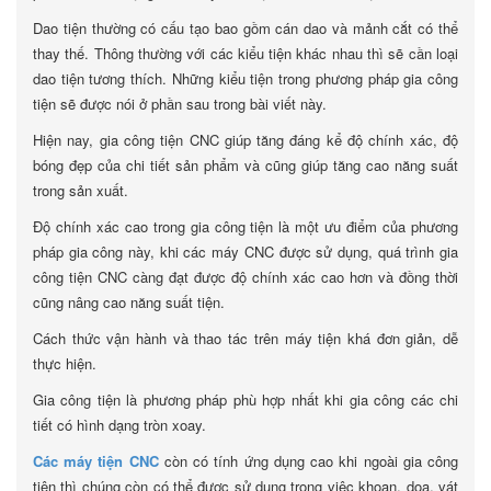
Dao tiện thường có cấu tạo bao gồm cán dao và mảnh cắt có thể
thay thế. Thông thường với các kiểu tiện khác nhau thì sẽ cần loại
dao tiện tương thích. Những kiểu tiện trong phương pháp gia công
tiện sẽ được nói ở phần sau trong bài viết này.
Hiện nay, gia công tiện CNC giúp tăng đáng kể độ chính xác, độ
bóng đẹp của chi tiết sản phẩm và cũng giúp tăng cao năng suất
trong sản xuất.
Độ chính xác cao trong gia công tiện là một ưu điểm của phương
pháp gia công này, khi các máy CNC được sử dụng, quá trình gia
công tiện CNC càng đạt được độ chính xác cao hơn và đồng thời
cũng nâng cao năng suất tiện.
Cách thức vận hành và thao tác trên máy tiện khá đơn giản, dễ
thực hiện.
Gia công tiện là phương pháp phù hợp nhất khi gia công các chi
tiết có hình dạng tròn xoay.
Các máy tiện CNC
còn có tính ứng dụng cao khi ngoài gia công
tiện thì chúng còn có thể được sử dụng trong việc khoan, doa, vát