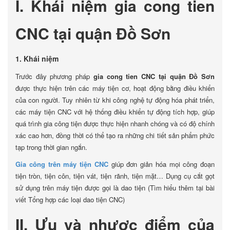
I. Khái niệm gia cong tien
CNC tại quận Đồ Sơn
1. Khái niệm
Trước đây phương pháp
gia cong tien CNC tại quận Đồ Sơn
được thực hiện trên các máy tiện cơ, hoạt động bằng điều khiển
của con người. Tuy nhiên từ khi công nghệ tự động hóa phát triển,
các máy tiện CNC với hệ thống điều khiển tự động tích hợp, giúp
quá trình gia công tiện được thực hiện nhanh chóng và có độ chính
xác cao hơn, đồng thời có thể tạo ra những chi tiết sản phẩm phức
tạp trong thời gian ngắn.
Gia công trên máy tiện CNC
giúp đơn giản hóa mọi công đoạn
tiện tròn, tiện côn, tiện vát, tiện rãnh, tiện mặt… Dụng cụ cắt gọt
sử dụng trên máy tiện được gọi là dao tiện (Tìm hiểu thêm tại bài
viết Tổng hợp các loại dao tiện CNC)
II. Ưu và nhược điểm của