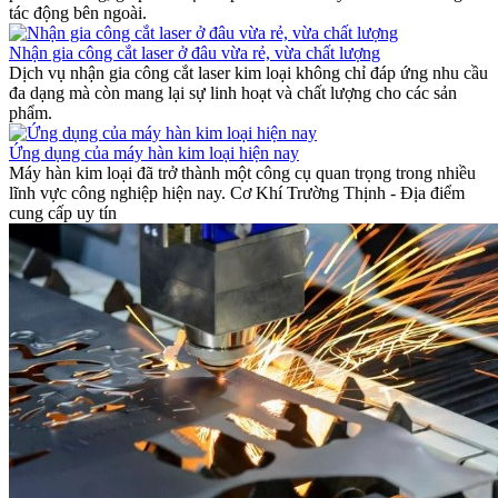
tác động bên ngoài.
Nhận gia công cắt laser ở đâu vừa rẻ, vừa chất lượng
Dịch vụ nhận gia công cắt laser kim loại không chỉ đáp ứng nhu cầu
đa dạng mà còn mang lại sự linh hoạt và chất lượng cho các sản
phẩm.
Ứng dụng của máy hàn kim loại hiện nay
Máy hàn kim loại đã trở thành một công cụ quan trọng trong nhiều
lĩnh vực công nghiệp hiện nay. Cơ Khí Trường Thịnh - Địa điểm
cung cấp uy tín