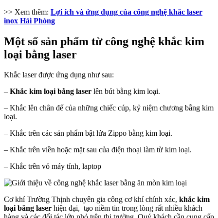
>> Xem thêm:
Lợi ích và ứng dụng của công nghệ khắc laser
inox Hải Phòng
Một số sản phẩm từ công nghệ khắc kim
loại bằng laser
Khắc laser được ứng dụng như sau:
–
Khắc kim loại bằng laser
lên bút bằng kim loại.
– Khắc lên chân đế của những chiếc cúp, kỷ niệm chương bằng kim
loại.
– Khắc trên các sản phẩm bật lửa Zippo bằng kim loại.
– Khắc trên viền hoặc mặt sau của điện thoại làm từ kim loại.
– Khắc trên vỏ máy tính, laptop
Cơ khí Trường Thịnh chuyên gia công cơ khí chính xác,
khắc kim
loại bằng laser
hiện đại, tạo niềm tin trong lòng rất nhiều khách
hàng và các đối tác lớn nhỏ trên thị trường. Quý khách cần cung cấp