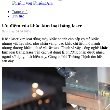
Trang chủ
Tin tức
Ưu điểm của khắc kim loại bằng laser
Ngày đăng: 26-06-2023 |
Khắc laser kim loại dùng máy khắc nhanh cao cấp có thể khắc
những vật liệu nhỏ, như nhẫn vàng, bạc khắc chi tiết nhỏ mảnh
nhưng đường khắc tính tế và sắc sảo. Chính vì vậy, công nghệ
khắc
kim loại bằng laser
trên các vật dụng là phương pháp được nhiều
người sử dụng nhất hiện nay. Cùng cơ khí Trường Thịnh tìm hiểu
sau đây.