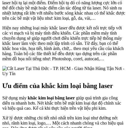
laser hội tụ lại một điểm. Điểm hội tụ đó có năng lượng cực lớn có
thể đốt cháy bề mặt hoặc điểm cần tác động từ tia laser. Nó sinh ra
nhiệt lượng rất lớn với nhiều bước sóng khác nhau có thể khắc được
trên các bề mặt vật liệu như: kim loại, gỗ, da, vải,…
Hiện nay những loại máy khắc laser đều được kết nối trực tiếp với
các vi mạch và bị máy tính điều khiển. Các phần mềm máy tính
chuyên dụng sẽ giúp người chơi điều khiển trực tiếp hệ thống máy
khắc laser làm việc theo một lập trình có sẵn. Từ đây, bạn có thể
khắc hoa văn, họa tiết, hình ảnh, chữ,.. theo mọi yêu cầu của khách
hàng. Toàn bộ các file thiết kế đều được tạo dựng trên các phần
mềm đồ họa nổi tiếng như: Photoshop, corel, autocad,…
Ưu điểm của khắc kim loại bằng laser
Sử dụng máy
khắc kim loại bằng laser
giúp quá trình gia công
diễn ra nhanh hơn. Nét khắc trên bề mặt kim loại đạt độ chính xác
và hiệu quả cao. Kể cả khi thực hiện trên vật liệu phi kim.
Xử lý được những chi tiết nhỏ nhất trên kim loại như đường nét
nhỏ, rãnh kim loại, logo,… Một cách nhanh chóng và cho hiệu quả