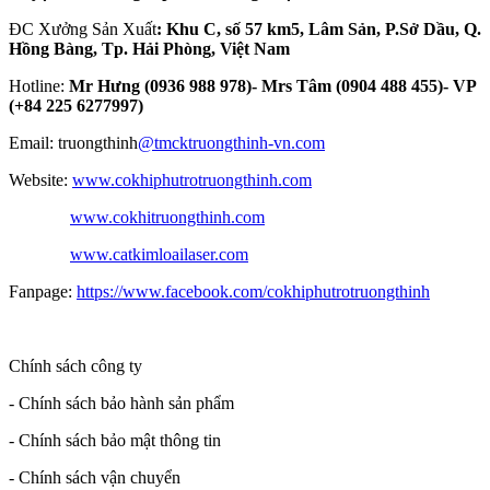
ĐC Xưởng Sản Xuất
: Khu C, số 57 km5, Lâm Sản, P.Sở Dầu, Q.
Hồng Bàng, Tp. Hải Phòng, Việt Nam
Hotline:
Mr Hưng (0936 988 978)- Mrs Tâm (0904 488 455)- VP
(+84 225 6277997)
Email: truongthinh
@tmcktruongthinh-vn.com
Website:
www.cokhiphutrotruongthinh.com
www.cokhitruongthinh.com
www.catkimloailaser.com
Fanpage:
https://www.facebook.com/cokhiphutrotruongthinh
Chính sách công ty
- Chính sách bảo hành sản phẩm
- Chính sách bảo mật thông tin
- Chính sách vận chuyển