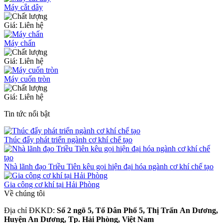
Máy cắt dây
Giá: Liên hệ
Máy chấn
Giá: Liên hệ
Máy cuốn tròn
Giá: Liên hệ
Tin tức nổi bật
Thúc đẩy phát triển ngành cơ khí chế tạo
Nhà lãnh đạo Triều Tiên kêu gọi hiện đại hóa ngành cơ khí chế tạo
Gia công cơ khí tại Hải Phòng
Về chúng tôi
Địa chỉ ĐKKD:
Số 2 ngõ 5, Tổ Dân Phố 5, Thị Trấn An Dương,
Huyện An Dương, Tp. Hải Phòng, Việt Nam