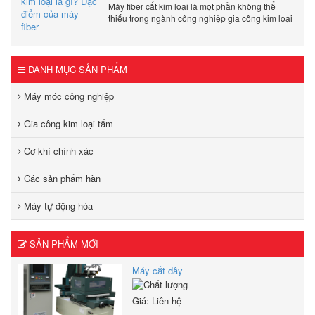
máy fiber
Máy fiber cắt kim loại là một phần không thể
thiếu trong ngành công nghiệp gia công kim loại
hiện đại.
DANH MỤC SẢN PHẨM
Máy móc công nghiệp
Gia công kim loại tấm
Cơ khí chính xác
Các sản phẩm hàn
Máy tự động hóa
SẢN PHẨM MỚI
Máy cắt dây
Giá: Liên hệ