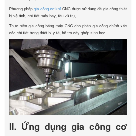
Phương pháp
gia công cơ khí
CNC được sử dụng để gia công thiết
bị vệ tinh, chi tiết máy bay, tàu vũ trụ, …
Thực hiện gia công bằng máy CNC cho phép gia công chính xác
các chi tiết trong thiết bị y tế, hỗ trợ cấy ghép sinh học…
II. Ứng dụng gia công cơ