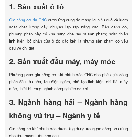
1. Sản xuất ô tô
Gia công cơ khí CNC
được ứng dụng để mang lại hiệu quả và kiểm
soát chất lượng dây chuyền lắp ráp nâng cao. Bên cạnh đó,
phương pháp này có khả năng chế tạo ra sản phẩm; hoàn thiện
linh kiện, bộ phận của ô tô; đặc biệt là những sản phẩm có yêu
cầu về chi tiết.
2. Sản xuất đầu máy, máy móc
Phương pháp gia công cơ khí chính xác CNC cho phép gia công
phần đầu tàu hỏa, tàu điện ngầm, chế tạo linh kiện, chi tiết máy
móc, thiết bị trong ngành công nghiệp cơ khí.
3. Ngành hàng hải – Ngành hàng
không vũ trụ – Ngành y tế
Gia công cơ khí chính xác được ứng dụng trong gia công phụ tùng
cho tàu thuyền, tàu chở dầu, …