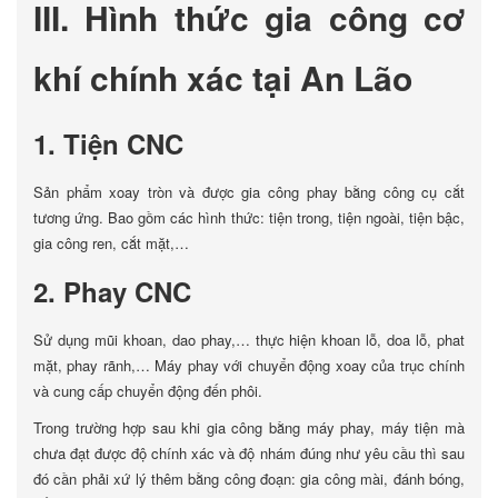
III. Hình thức gia công cơ
khí chính xác tại An Lão
1. Tiện CNC
Sản phẩm xoay tròn và được gia công phay bằng công cụ cắt
tương ứng. Bao gồm các hình thức: tiện trong, tiện ngoài, tiện bậc,
gia công ren, cắt mặt,…
2. Phay CNC
Sử dụng mũi khoan, dao phay,… thực hiện khoan lỗ, doa lỗ, phat
mặt, phay rãnh,… Máy phay với chuyển động xoay của trục chính
và cung cấp chuyển động đến phôi.
Trong trường hợp sau khi gia công bằng máy phay, máy tiện mà
chưa đạt được độ chính xác và độ nhám đúng như yêu cầu thì sau
đó cần phải xứ lý thêm bằng công đoạn: gia công mài, đánh bóng,