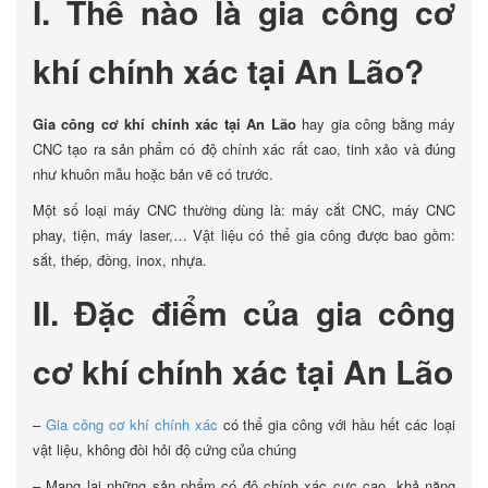
I. Thế nào là gia công cơ
khí chính xác tại An Lão?
Gia công cơ khí chính xác tại An Lão
hay gia công bằng máy
CNC tạo ra sản phẩm có độ chính xác rất cao, tinh xảo và đúng
như khuôn mẫu hoặc bản vẽ có trước.
Một số loại máy CNC thường dùng là: máy cắt CNC, máy CNC
phay, tiện, máy laser,… Vật liệu có thể gia công được bao gồm:
sắt, thép, đồng, inox, nhựa.
II. Đặc điểm của gia công
cơ khí chính xác tại An Lão
–
Gia công cơ khí chính xác
có thể gia công với hầu hết các loại
vật liệu, không đòi hỏi độ cứng của chúng
– Mang lại những sản phẩm có độ chính xác cực cao, khả năng