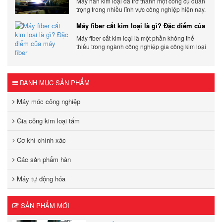
Máy hàn kim loại đã trở thành một công cụ quan
trọng trong nhiều lĩnh vực công nghiệp hiện nay.
Cơ Khí Trường Thịnh - Địa điểm cung cấp uy tín
Máy fiber cắt kim loại là gì? Đặc điểm của
máy fiber
Máy fiber cắt kim loại là một phần không thể
thiếu trong ngành công nghiệp gia công kim loại
hiện đại.
DANH MỤC SẢN PHẨM
Máy móc công nghiệp
Gia công kim loại tấm
Cơ khí chính xác
Các sản phẩm hàn
Máy tự động hóa
SẢN PHẨM MỚI