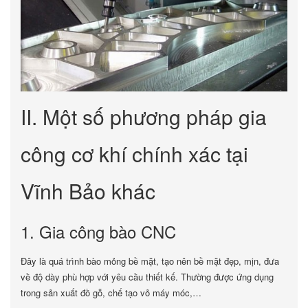
II. Một số phương pháp gia
công cơ khí chính xác tại
Vĩnh Bảo khác
1. Gia công bào CNC
Đây là quá trình bào mỏng bề mặt, tạo nên bề mặt đẹp, mịn, đưa
về độ dày phù hợp với yêu cầu thiết kế. Thường được ứng dụng
trong sản xuất đồ gỗ, chế tạo vỏ máy móc,…