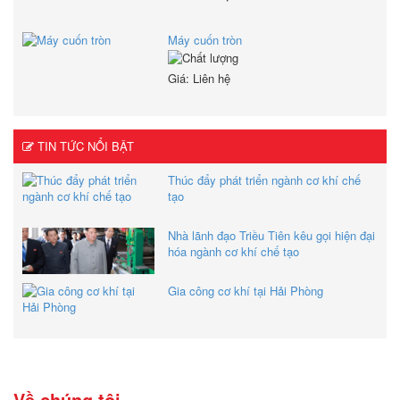
Máy cuốn tròn
Giá: Liên hệ
TIN TỨC NỔI BẬT
Thúc đẩy phát triển ngành cơ khí chế
tạo
Nhà lãnh đạo Triều Tiên kêu gọi hiện đại
hóa ngành cơ khí chế tạo
Gia công cơ khí tại Hải Phòng
Về chúng tôi