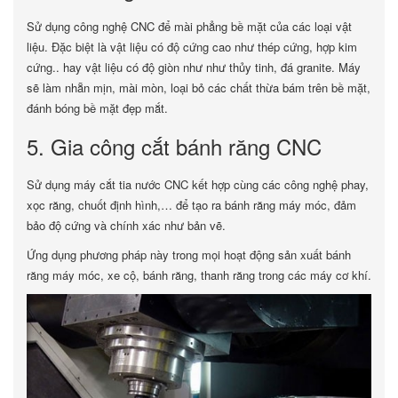
Sử dụng công nghệ CNC để mài phẳng bề mặt của các loại vật
liệu. Đặc biệt là vật liệu có độ cứng cao như thép cứng, hợp kim
cứng.. hay vật liệu có độ giòn như như thủy tinh, đá granite. Máy
sẽ làm nhẵn mịn, mài mòn, loại bỏ các chất thừa bám trên bề mặt,
đánh bóng bề mặt đẹp mắt.
5. Gia công cắt bánh răng CNC
Sử dụng máy cắt tia nước CNC kết hợp cùng các công nghệ phay,
xọc răng, chuốt định hình,… để tạo ra bánh răng máy móc, đảm
bảo độ cứng và chính xác như bản vẽ.
Ứng dụng phương pháp này trong mọi hoạt động sản xuất bánh
răng máy móc, xe cộ, bánh răng, thanh răng trong các máy cơ khí.