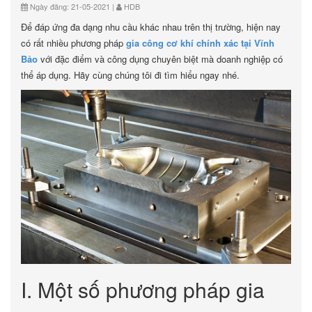
Ngày đăng: 21-05-2021 |
HDB
Để đáp ứng đa dạng nhu cầu khác nhau trên thị trường, hiện nay
có rất nhiều phương pháp
gia công cơ khí chính xác tại Vĩnh
Bảo
với đặc điểm và công dụng chuyên biệt mà doanh nghiệp có
thể áp dụng. Hãy cùng chúng tôi đi tìm hiểu ngay nhé.
I. Một số phương pháp gia