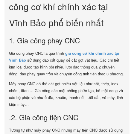
công cơ khí chính xác tại
Vĩnh Bảo phổ biến nhất
1. Gia công phay CNC
Gia công phay CNC là quá trình
gia công cơ khí chính xác tại
Vĩnh Bảo
sử dụng dao cắt quay để cắt gọt vật liệu. Các chi tiết
kim loại được tạo hình bởi nhiều lưỡi dao thông qua 2 chuyển
động: dao phay quay tròn và chuyển động tịnh tiến theo 3 phương.
Máy phay CNC có thể cắt gọt nhiều vật liệu như sắt, thép, inox,
nhôm, titan,… Gia công các mặt phẳng phức tạp, bề mặt cong và
các bộ phận vỏ như ổ đĩa, khuôn, thanh nối, lưỡi cắt, vỏ máy, linh
kiện máy…
.2. Gia công tiện CNC
Tương tự như máy phay CNC nhưng máy tiện CNC được sử dụng