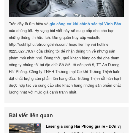
Trên đây là tìm hiểu về
gia công cơ khí chính xác tại Vĩnh Bảo
của chúng tôi. Hy vọng bài viết này sẽ cung cấp cho các bạn
những thông tin hữu ích. Đừng quên truy cập website
http://cokhiphutrotruongthinh.com/ hoặc liên hệ với hotline
0225.627.79.97 của chúng tôi để nhận thông tin về những sản
phẩm mới nhất nhé. Đồng thời, quý khách hàng có thể ghé thăm
công ty chúng tôi tại địa chỉ: Số 2/5, tổ dân phố 5, TT.An Dương,
Hải Phòng. Công ty TNHH Thương mại Cơ khí Trường Thịnh luôn
đặt chất lượng sản phẩm lên hàng đầu. Trường Thịnh rất hân hạnh
được hợp tác và cung cấp cho khách hàng những sản phẩm chất
lượng nhất với mức giá cạnh tranh nhất.
Bài viết liên quan
Laser gia công Hải Phòng giá rẻ - Đơn vị
gia công báo giá chính xác