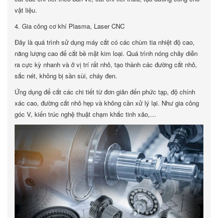
vật liệu.
4. Gia công cơ khí Plasma, Laser CNC
Đây là quá trình sử dụng máy cắt có các chùm tia nhiệt độ cao,
năng lượng cao để cắt bề mặt kim loại. Quá trình nóng chảy diễn
ra cực kỳ nhanh và ở vị trí rất nhỏ, tạo thành các đường cắt nhỏ,
sắc nét, không bị sần sùi, cháy đen.
Ứng dụng để cắt các chi tiết từ đơn giản đến phức tạp, độ chính
xác cao, đường cắt nhỏ hẹp và không cần xử lý lại. Như gia công
góc V, kiến trúc nghệ thuật chạm khắc tinh xảo,…