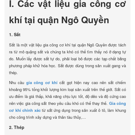
I. Các vật liệu gia công cơ
khí tại quận Ngô Quyền
1. Sắt
Sắt là một vật liệu gia công cơ khí tại quận Ngô Quyền được tách
ra từ mỏ quặng sắt và chúng ta khó có thể tìm thấy nó ở dạng tự
do. Muốn lấy được sắt tự do, phải loại bỏ được các tạp chất bằng
phương pháp khử hóa học. Sắt được dùng trong sản xuất gang và
thép.
Nhu cầu
gia công cơ khí
cắt gọt hiện nay cao nên sắt chiếm
khoảng 95% tổng khối lượng kim loại sản xuất trên thế giới. Sắt có
ưu điểm là giá thấp, khả năng chịu lực tốt, độ dẻo và độ cứng cao
nên việc gia công sắt theo yêu cầu khó có thể thay thế.
Gia công
cơ khí chính xác
từ sắt ứng dụng trong sản xuất ô tô, làm khung
cho công trình xây dựng và thân tàu thủy,…
2. Thép