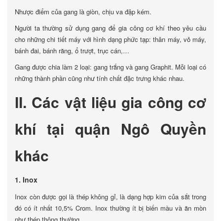
Nhược điểm của gang là giòn, chịu va đập kém.
Người ta thường sử dụng gang để gia công cơ khí theo yêu cầu
cho những chi tiết máy với hình dạng phức tạp: thân máy, vỏ máy,
bánh đai, bánh răng, ổ trượt, trục cán,…
Gang được chia làm 2 loại: gang trắng và gang Graphit. Mỗi loại có
những thành phần cũng như tính chất đặc trưng khác nhau.
II. Các vật liệu gia công cơ
khí tại quận Ngô Quyền
khác
1. Inox
Inox còn được gọi là thép không gỉ, là dạng hợp kim của sắt trong
đó có ít nhất 10,5% Crom. Inox thường ít bị biến màu và ăn mòn
như thép thông thường.