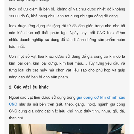
Inox có ưu điểm là bền bỉ, không gỉ và chịu được nhiệt độ khoảng
12000 độ C, khả năng chịu lạnh tốt cũng như gia công dễ dàng.
Inox được ứng dụng rất rộng rãi từ đồ đơn giản trong nhà cho tới
các kiến trúc nội thất phức tạp. Ngày nay, cắt CNC Inox được
nhiều doanh nghiệp sử dụng để làm thành những sản phẩm hoàn
hảo nhất.
Còn một số vật liệu khác được sử dụng để gia công cơ khí đó là
kim loại đen, kim loại cứng, kim loại màu,… Tùy từng yêu cầu và
từng loại chi tiết máy mà chọn vật liệu sao cho phù hợp và giúp
nâng cao độ bền bỉ cho sản phẩm.
2. Các vật liệu khác
Ngoài các vật liệu được sử dụng trong
gia công cơ khí chính xác
CNC
như đã nói bên trên (sắt, thép, gang, inox), ngành gia công
CNC cũng gia công các vật liệu khó như: thủy tinh, nhựa, gỗ, đá,
than chì…