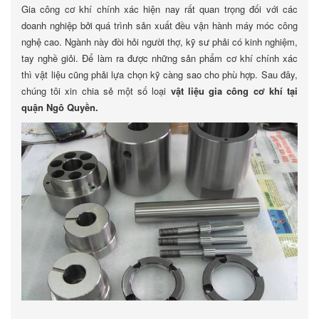
Gia công cơ khí chính xác hiện nay rất quan trọng đối với các
doanh nghiệp bởi quá trình sản xuất đều vận hành máy móc công
nghệ cao. Ngành này đòi hỏi người thợ, kỹ sư phải có kinh nghiệm,
tay nghề giỏi. Để làm ra được những sản phẩm cơ khí chính xác
thì vật liệu cũng phải lựa chọn kỹ càng sao cho phù hợp. Sau đây,
chúng tôi xin chia sẻ một số loại
vật liệu gia công cơ khí tại
quận Ngô Quyền.