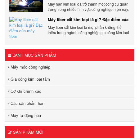
Máy hàn kim loại đã trở thành một công cụ quan
trọng trong nhiều lĩnh vực công nghiệp hiện nay.
Cơ Khí Trường Thịnh - Địa điểm cung cấp uy tín
Máy fiber cắt kim loại là gì? Đặc điểm của
máy fiber
Máy fiber cắt kim loại là một phần không thể
thiếu trong ngành công nghiệp gia công kim loại
hiện đại.
DANH MỤC SẢN PHẨM
Máy móc công nghiệp
Gia công kim loại tấm
Cơ khí chính xác
Các sản phẩm hàn
Máy tự động hóa
SẢN PHẨM MỚI