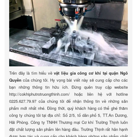
Trên đây là tìm hiểu về
vật liệu gia công cơ khí tại quận Ngô
Quyền
của chúng tôi. Hy vọng bài viết này sẽ cung cấp cho các
bạn những thông tin hữu ích. Đừng quên truy cập website
http://cokhiphutrotruongthinh.com/ hoặc liên hệ với hotline
0225.627.79.97 của chúng tôi để nhận thông tin về những sản
phẩm mới nhất nhé. Đồng thời, quý khách hàng có thể ghé thăm
công ty chúng tôi tại địa chỉ: Số 2/5, tổ dân phố 5, TT.An Dương,
Hải Phòng. Công ty TNHH Thương mại Cơ khí Trường Thịnh luôn
đặt chất lượng sản phẩm lên hàng đầu. Trường Thịnh rất hân hạnh
được hợp tác và cung cấp cho khách hàng những sản phẩm chất