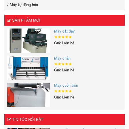
Máy tự động hóa
SẢN PHẨM MỚI
Máy cắt dây
Giá: Liên hệ
Máy chấn
Giá: Liên hệ
Máy cuốn tròn
Giá: Liên hệ
TIN TỨC NỔI BẬT