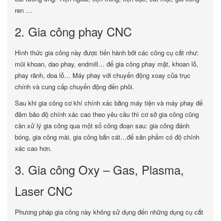
ren …
2. Gia công phay CNC
Hình thức gia công này được tiến hành bởi các công cụ cắt như:
mũi khoan, dao phay, endmill… để gia công phay mặt, khoan lỗ,
phay rãnh, doa lỗ… Máy phay với chuyển động xoay của trục
chính và cung cấp chuyển động đến phôi.
Sau khi gia công cơ khí chính xác bằng máy tiện và máy phay để
đảm bảo độ chính xác cao theo yêu cầu thì cơ sở gia công cũng
cần xử lý gia công qua một số công đoạn sau: gia công đánh
bóng, gia công mài, gia công bắn cát…để sản phẩm có độ chính
xác cao hơn.
3. Gia công Oxy – Gas, Plasma,
Laser CNC
Phương pháp gia công này không sử dụng đến những dụng cụ cắt