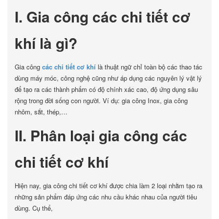
I. Gia công các chi tiết cơ
khí là gì?
Gia công
các chi tiết cơ khí
là thuật ngữ chỉ toàn bộ các thao tác
dùng máy móc, công nghệ cũng như áp dụng các nguyên lý vật lý
để tạo ra các thành phẩm có độ chính xác cao, độ ứng dụng sâu
rộng trong đời sống con người. Ví dụ: gia công Inox, gia công
nhôm, sắt, thép,…
II. Phân loại gia công các
chi tiết cơ khí
Hiện nay, gia công chi tiết cơ khí được chia làm 2 loại nhằm tạo ra
những sản phẩm đáp ứng các nhu cầu khác nhau của người tiêu
dùng. Cụ thể,