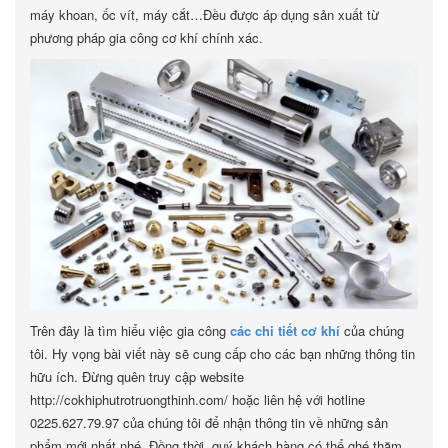
máy khoan, ốc vít, máy cắt…Đều được áp dụng sản xuất từ
phương pháp gia công cơ khí chính xác.
Trên đây là tìm hiểu việc gia công
các chi tiết cơ khí
của chúng
tôi. Hy vọng bài viết này sẽ cung cấp cho các bạn những thông tin
hữu ích. Đừng quên truy cập website
http://cokhiphutrotruongthinh.com/ hoặc liên hệ với hotline
0225.627.79.97 của chúng tôi để nhận thông tin về những sản
phẩm mới nhất nhé. Đồng thời, quý khách hàng có thể ghé thăm