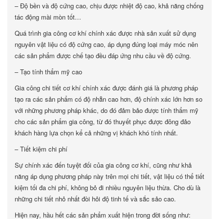
– Độ bền và độ cứng cao, chịu được nhiệt độ cao, khả năng chống
tác động mài mòn tốt…
Quá trình gia công cơ khí chính xác được nhà sản xuất sử dụng
nguyên vật liệu có độ cứng cao, áp dụng đúng loại máy móc nên
các sản phẩm được chế tạo đều đáp ứng nhu cầu về độ cứng.
– Tạo tính thẩm mỹ cao
Gia công chi tiết cơ khí chính xác được đánh giá là phương pháp
tạo ra các sản phẩm có độ nhẵn cao hơn, độ chính xác lớn hơn so
với những phương pháp khác, do đó đảm bảo được tính thẩm mỹ
cho các sản phẩm gia công, từ đó thuyết phục được đông đảo
khách hàng lựa chọn kể cả những vị khách khó tính nhất.
– Tiết kiệm chi phí
Sự chính xác đến tuyệt đối của gia công cơ khí, cũng như khả
năng áp dụng phương pháp này trên mọi chi tiết, vật liệu có thể tiết
kiệm tối đa chi phí, không bỏ đi nhiều nguyên liệu thừa. Cho dù là
những chi tiết nhỏ nhất đòi hỏi độ tinh tế và sắc sảo cao.
Hiện nay, hầu hết các sản phẩm xuất hiện trong đời sống như: