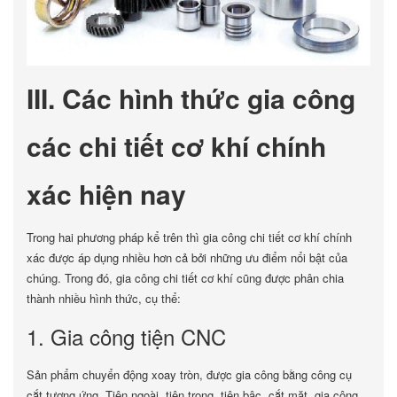
III. Các hình thức gia công
các chi tiết cơ khí chính
xác hiện nay
Trong hai phương pháp kể trên thì gia công chi tiết cơ khí chính
xác được áp dụng nhiều hơn cả bởi những ưu điểm nổi bật của
chúng. Trong đó, gia công chi tiết cơ khí cũng được phân chia
thành nhiều hình thức, cụ thể:
1. Gia công tiện CNC
Sản phẩm chuyển động xoay tròn, được gia công bằng công cụ
cắt tương ứng. Tiện ngoài, tiện trong, tiện bậc, cắt mặt, gia công