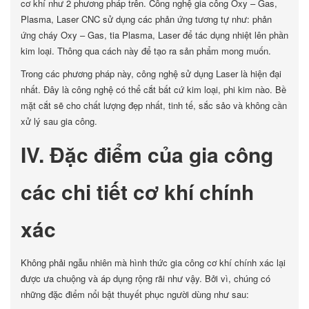
cơ khí như 2 phương pháp trên. Công nghệ gia công Oxy – Gas,
Plasma, Laser CNC sử dụng các phản ứng tương tự như: phản
ứng cháy Oxy – Gas, tia Plasma, Laser để tác dụng nhiệt lên phần
kim loại. Thông qua cách này để tạo ra sản phẩm mong muốn.
Trong các phương pháp này, công nghệ sử dụng Laser là hiện đại
nhất. Đây là công nghệ có thể cắt bất cứ kim loại, phi kim nào. Bề
mặt cắt sẽ cho chất lượng đẹp nhất, tinh tế, sắc sảo và không cần
xử lý sau gia công.
IV. Đặc điểm của gia công
các chi tiết cơ khí chính
xác
Không phải ngẫu nhiên mà hình thức gia công cơ khí chính xác lại
được ưa chuộng và áp dụng rộng rãi như vậy. Bởi vì, chúng có
những đặc điểm nổi bật thuyết phục người dùng như sau: