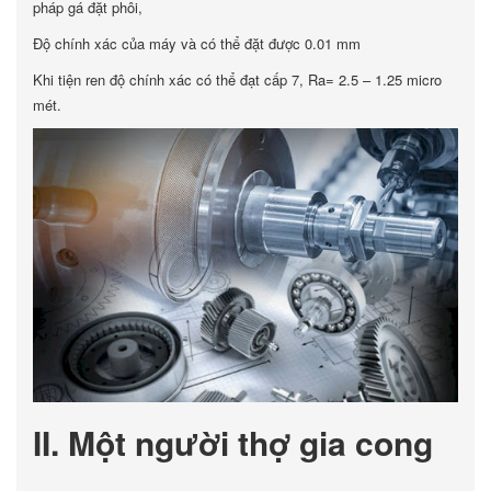
pháp gá đặt phôi,
Độ chính xác của máy và có thể đặt được 0.01 mm
Khi tiện ren độ chính xác có thể đạt cấp 7, Ra= 2.5 – 1.25 micro
mét.
II. Một người thợ gia cong