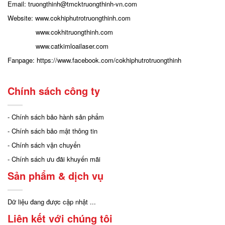
Email: truongthinh
@tmcktruongthinh-vn.com
Website:
www.cokhiphutrotruongthinh.com
www.cokhitruongthinh.com
www.catkimloailaser.com
Fanpage:
https://www.facebook.com/cokhiphutrotruongthinh
Chính sách công ty
- Chính sách bảo hành sản phẩm
- Chính sách bảo mật thông tin
- Chính sách vận chuyển
- Chính sách ưu đãi khuyến mãi
Sản phẩm & dịch vụ
Dữ liệu đang được cập nhật ...
Liên kết với chúng tôi