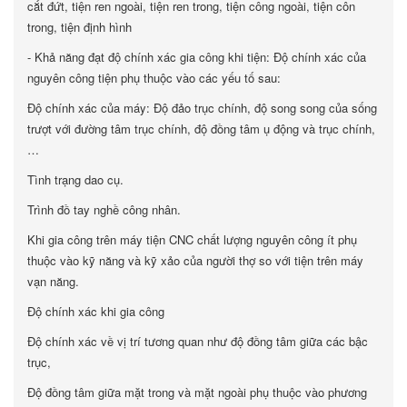
cắt đứt, tiện ren ngoài, tiện ren trong, tiện công ngoài, tiện côn
trong, tiện định hình
- Khả năng đạt độ chính xác gia công khi tiện: Độ chính xác của
nguyên công tiện phụ thuộc vào các yếu tố sau:
Độ chính xác của máy: Độ đảo trục chính, độ song song của sống
trượt với đường tâm trục chính, độ đồng tâm ụ động và trục chính,
…
Tình trạng dao cụ.
Trình đồ tay nghề công nhân.
Khi gia công trên máy tiện CNC chất lượng nguyên công ít phụ
thuộc vào kỹ năng và kỹ xảo của người thợ so với tiện trên máy
vạn năng.
Độ chính xác khi gia công
Độ chính xác về vị trí tương quan như độ đồng tâm giữa các bậc
trục,
Độ đồng tâm giữa mặt trong và mặt ngoài phụ thuộc vào phương