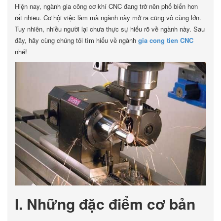
Hiện nay, ngành gia công cơ khí CNC đang trở nên phổ biến hơn
rất nhiều. Cơ hội việc làm mà ngành này mở ra cũng vô cùng lớn.
Tuy nhiên, nhiều người lại chưa thực sự hiểu rõ về ngành này. Sau
đây, hãy cùng chúng tôi tìm hiểu về ngành
gia cong tien CNC
nhé!
I. Những đặc điểm cơ bản