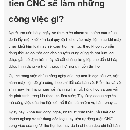
tien CNC sẽ làm những
công việc gì?
Người thợ tiện hàng ngày sẽ thực hiện nhiệm vụ chính của mình
đó là lấy một khối kim loại quy định cho vào máy tiện, sau khi máy
chạy khối kim loại này sẽ xoay tròn liên tục theo khuôn có sẵn
đồng thời sẽ có một con dao chuyên dụng dùng để cắt kim loại
được gắn cố định trên máy sẽ cắt chúng từng lớp cho đến khi đạt
được hình dáng và kích thước như mong muốn thì thôi.
Cụ thể công việc chính hàng ngày của thợ tiện là đọc bản vẽ, vận
hành máy tiện để gia công theo chi tiết của bản vẽ; Kiểm tra và vệ
sinh máy tiện hàng ngày để tránh sự han gỉ, hỏng hóc và gặp vấn
đề phát sinh trong khi thao tác làm việc; Tùy từng doanh nghiệp
mà công việc của thợ tiện có thể thêm cả nhiệm vụ hàn, phay,...
Ngày nay, khoa học công nghệ, kỹ thuật phát triển, hầu hết các
doanh nghiệp sẽ sử dụng các loại máy tiện tự động (tiện CNC),
công việc của người thợ tiện lúc này đó là chỉ cần đọc chi tiết bản