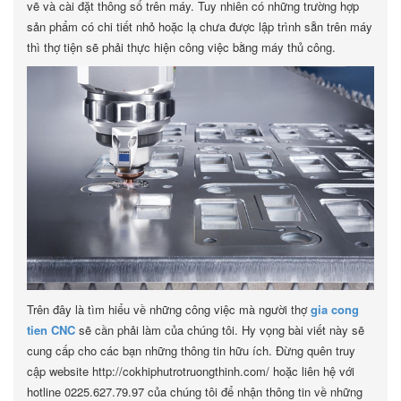
vẽ và cài đặt thông số trên máy. Tuy nhiên có những trường hợp
sản phẩm có chi tiết nhỏ hoặc lạ chưa được lập trình sẵn trên máy
thì thợ tiện sẽ phải thực hiện công việc bằng máy thủ công.
Trên đây là tìm hiểu về những công việc mà người thợ
gia cong
tien CNC
sẽ cần phải làm của chúng tôi. Hy vọng bài viết này sẽ
cung cấp cho các bạn những thông tin hữu ích. Đừng quên truy
cập website http://cokhiphutrotruongthinh.com/ hoặc liên hệ với
hotline 0225.627.79.97 của chúng tôi để nhận thông tin về những