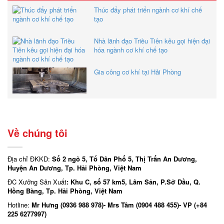
Thúc đẩy phát triển ngành cơ khí chế
tạo
Nhà lãnh đạo Triều Tiên kêu gọi hiện đại
hóa ngành cơ khí chế tạo
Gia công cơ khí tại Hải Phòng
Về chúng tôi
Địa chỉ ĐKKD:
Số 2 ngõ 5, Tổ Dân Phố 5, Thị Trấn An Dương,
Huyện An Dương, Tp. Hải Phòng, Việt Nam
ĐC Xưởng Sản Xuất
: Khu C, số 57 km5, Lâm Sản, P.Sở Dầu, Q.
Hồng Bàng, Tp. Hải Phòng, Việt Nam
Hotline:
Mr Hưng (0936 988 978)- Mrs Tâm (0904 488 455)- VP (+84
225 6277997)