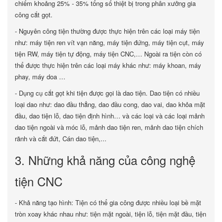
chiếm khoảng 25% - 35% tổng số thiệt bị trong phân xưởng gia
công cắt gọt.
- Nguyên công tiện thường được thực hiện trên các loại máy tiện
như: máy tiện ren vít vạn năng, máy tiện đứng, máy tiện cụt, máy
tiện RW, máy tiện tự động, máy tiện CNC,… Ngoài ra tiện còn có
thể được thực hiện trên các loại máy khác như: máy khoan, máy
phay, máy doa …
- Dụng cụ cắt gọt khi tiện được gọi là dao tiện. Dao tiện có nhiều
loại dao như: dao đầu thẳng, dao đầu cong, dao vai, dao khỏa mặt
đầu, dao tiện lỗ, dao tiện định hình… và các loại và các loại mảnh
dao tiện ngoài và móc lỗ, mảnh dao tiện ren, mảnh dao tiện chích
rãnh và cắt đứt, Cán dao tiện,...
3. Những khả năng của công nghệ
tiện CNC
- Khả năng tạo hình: Tiện có thể gia công được nhiều loại bề mặt
tròn xoay khác nhau như: tiện mặt ngoài, tiện lỗ, tiện mặt đầu, tiện