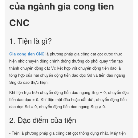
của ngành gia cong tien
CNC
1. Tiện là gì?
Gia cong tien CNC
là phương pháp gia công cắt gọt được thực
hiện nhờ chuyển động chính thông thường do phôi quay tròn tạo
thành chuyển động cắt Vc kết hợp với chuyển động tiến dao là
tổng hợp của hai chuyển động tiến dao dọc Sd và tiến dao ngang
Sng do dao thực hiện.
Khi tiện trục trơn chuyển động tiến dao ngang Sng = 0, chuyển độc
tiến dao dọc ≠ 0. Khi tiện mặt đầu hoặc cắt đứt, chuyển động tiến
dao dọc Sd = 0, chuyển động tiến dao ngang Sng ≠ 0.
2. Đặc điểm của tiện
- Tiện là phương pháp gia công cắt gọt thông dụng nhất. Máy tiện