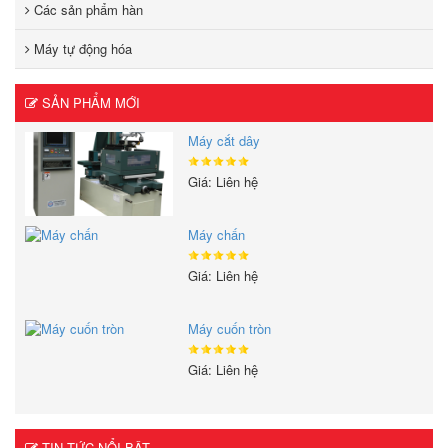
Các sản phẩm hàn
Máy tự động hóa
SẢN PHẨM MỚI
Máy cắt dây
Giá: Liên hệ
Máy chấn
Giá: Liên hệ
Máy cuốn tròn
Giá: Liên hệ
TIN TỨC NỔI BẬT