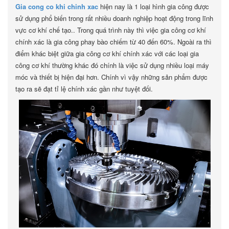
Gia cong co khi chinh xac
hiện nay là 1 loại hình gia công được
sử dụng phổ biến trong rất nhiều doanh nghiệp hoạt động trong lĩnh
vực cơ khí chế tạo.. Trong quá trình này thì việc gia công cơ khí
chính xác là gia công phay bào chiếm từ 40 đến 60%. Ngoài ra thì
điểm khác biệt giữa gia công cơ khí chính xác với các loại gia
công cơ khí thường khác đó chính là việc sử dụng nhiều loại máy
móc và thiết bị hiện đại hơn. Chính vì vậy những sản phẩm được
tạo ra sẽ đạt tỉ lệ chính xác gần như tuyệt đối.