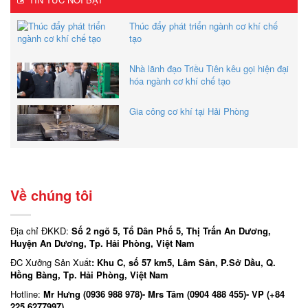
Thúc đẩy phát triển ngành cơ khí chế
tạo
Nhà lãnh đạo Triều Tiên kêu gọi hiện đại
hóa ngành cơ khí chế tạo
Gia công cơ khí tại Hải Phòng
Về chúng tôi
Địa chỉ ĐKKD:
Số 2 ngõ 5, Tổ Dân Phố 5, Thị Trấn An Dương,
Huyện An Dương, Tp. Hải Phòng, Việt Nam
ĐC Xưởng Sản Xuất
: Khu C, số 57 km5, Lâm Sản, P.Sở Dầu, Q.
Hồng Bàng, Tp. Hải Phòng, Việt Nam
Hotline:
Mr Hưng (0936 988 978)- Mrs Tâm (0904 488 455)- VP (+84
225 6277997)