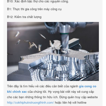
B10: Xác định bậc thợ cho các nguyên công.
B1: Thực thi gia công trên máy công cụ
B12: Kiểm tra chất lượng
Trên đây là tìm hiểu về các điều cần biết của ngành
gia cong co
khi chinh xac
của chúng tôi. Hy vọng bài viết này sẽ cung cấp
cho các bạn những thông tin hữu ích. Đừng quên truy cập website
http://cokhiphutrotruongthinh.com/
hoặc liên hệ với hotline