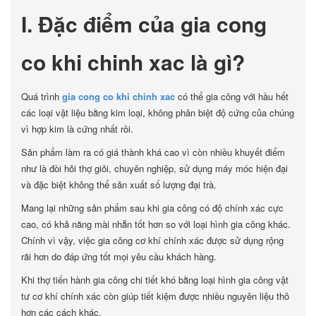
I. Đặc điểm của gia cong
co khi chinh xac là gì?
Quá trình
gia cong co khi chinh xac
có thể gia công với hầu hết
các loại vật liệu bằng kim loại, không phân biệt độ cứng của chúng
vì hợp kim là cứng nhất rồi.
Sản phẩm làm ra có giá thành khá cao vì còn nhiều khuyết điểm
như là đòi hỏi thợ giỏi, chuyên nghiệp, sử dụng máy móc hiện đại
và đặc biệt không thể sản xuất số lượng đại trà.
Mang lại những sản phẩm sau khi gia công có độ chính xác cực
cao, có khả năng mài nhẵn tốt hơn so với loại hình gia công khác.
Chính vì vậy, việc gia công cơ khí chính xác được sử dụng rộng
rãi hơn do đáp ứng tốt mọi yêu cầu khách hàng.
Khi thợ tiến hành gia công chi tiết khó bằng loại hình gia công vật
tư cơ khí chính xác còn giúp tiết kiệm được nhiều nguyên liệu thô
hơn các cách khác.