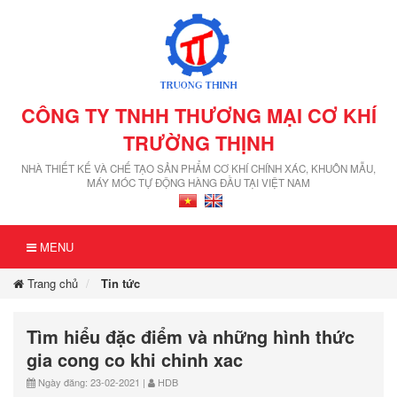
CÔNG TY TNHH THƯƠNG MẠI CƠ KHÍ
TRƯỜNG THỊNH
NHÀ THIẾT KẾ VÀ CHẾ TẠO SẢN PHẨM CƠ KHÍ CHÍNH XÁC, KHUÔN MẪU,
MÁY MÓC TỰ ĐỘNG HÀNG ĐẦU TẠI VIỆT NAM
MENU
Trang chủ
Tin tức
Tìm hiểu đặc điểm và những hình thức
gia cong co khi chinh xac
Ngày đăng: 23-02-2021 |
HDB