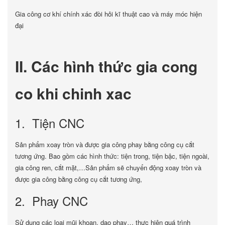
Gia công cơ khí chính xác đòi hỏi kĩ thuật cao và máy móc hiện
đại
II. Các hình thức gia cong
co khi chinh xac
1. Tiện CNC
Sản phẩm xoay tròn và được gia công phay bằng công cụ cắt
tương ứng. Bao gồm các hình thức: tiện trong, tiện bậc, tiện ngoài,
gia công ren, cắt mặt,…Sản phẩm sẽ chuyển động xoay tròn và
được gia công bằng công cụ cắt tương ứng,
2. Phay CNC
Sử dụng các loại mũi khoan, dao phay… thực hiện quá trình