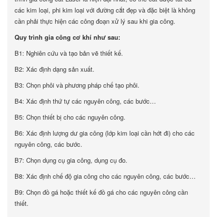
các kim loại, phi kim loại với đường cắt đẹp và đặc biệt là không
cần phải thực hiện các công đoạn xử lý sau khi gia công.
Quy trình gia công cơ khí như sau:
B1: Nghiên cứu và tạo bản vẽ thiết kế.
B2: Xác định dạng sản xuất.
B3: Chọn phôi và phương pháp chế tạo phôi.
B4: Xác định thứ tự các nguyên công, các bước…
B5: Chọn thiết bị cho các nguyên công.
B6: Xác định lượng dư gia công (lớp kim loại cần hớt đi) cho các
nguyên công, các bước.
B7: Chọn dụng cụ gia công, dụng cụ đo.
B8: Xác định chế độ gia công cho các nguyên công, các bước…
B9: Chọn đồ gá hoặc thiết kế đồ gá cho các nguyên công cần
thiết.