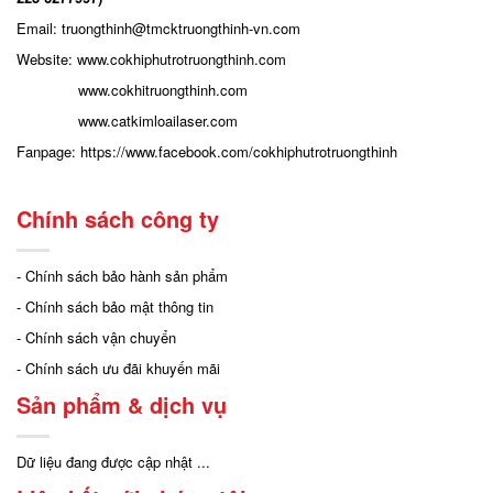
Email: truongthinh
@tmcktruongthinh-vn.com
Website:
www.cokhiphutrotruongthinh.com
www.cokhitruongthinh.com
www.catkimloailaser.com
Fanpage:
https://www.facebook.com/cokhiphutrotruongthinh
Chính sách công ty
- Chính sách bảo hành sản phẩm
- Chính sách bảo mật thông tin
- Chính sách vận chuyển
- Chính sách ưu đãi khuyến mãi
Sản phẩm & dịch vụ
Dữ liệu đang được cập nhật ...