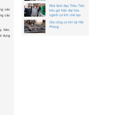
Nhà lãnh đạo Triều Tiên
ng các
kêu gọi hiện đại hóa
ngành cơ khí chế tạo
ong các
Gia công cơ khí tại Hải
Phòng
y, bào,
ật dụng