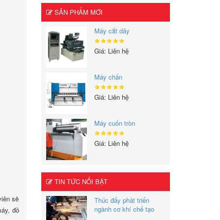
SẢN PHẨM MỚI
Máy cắt dây
Giá: Liên hệ
Máy chấn
Giá: Liên hệ
Máy cuốn tròn
Giá: Liên hệ
TIN TỨC NỔI BẬT
viên sẽ
Thúc đẩy phát triển
ngành cơ khí chế tạo
máy, đồ