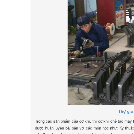
Thợ gia
Trong các sản phẩm của cơ khí, thì cơ khí chế tạo máy l
được huấn luyện bài bản với các môn học như: Kỹ thuật 