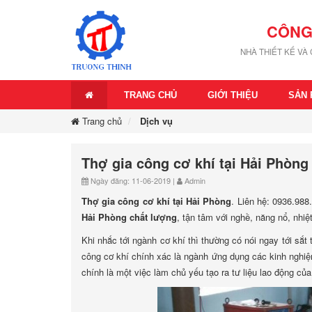
CÔNG
NHÀ THIẾT KẾ VÀ
TRANG CHỦ
GIỚI THIỆU
SẢN
Trang chủ
Dịch vụ
Thợ gia công cơ khí tại Hải Phòng
Ngày đăng: 11-06-2019 |
Admin
Thợ gia công cơ khí tại Hải Phòng
. Liên hệ: 0936.988
Hải Phòng chất lượng
, tận tâm với nghề, năng nổ, nhiệt
Khi nhắc tới ngành cơ khí thì thường có nói ngay tới sắt 
công cơ khí chính xác là ngành ứng dụng các kinh nghiệm
chính là một việc làm chủ yếu tạo ra tư liệu lao động của