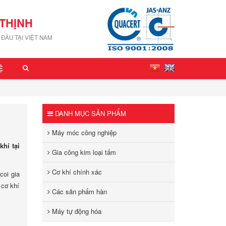
THỊNH
ĐẦU TẠI VIỆT NAM
Ệ
DANH MỤC SẢN PHẨM
Máy móc công nghiệp
khí tại
Gia công kim loại tấm
Cơ khí chính xác
coi gia
 cơ khí
Các sản phẩm hàn
Máy tự động hóa