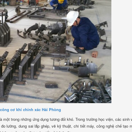
 công cơ khí chính xác Hải Phòng
à một trong những ứng dụng tương đối khó. Trong trường học viện, các sinh 
đo lường, dung sai lắp ghép, vẽ kỹ thuật, chi tiết máy, công nghệ chế tạo 