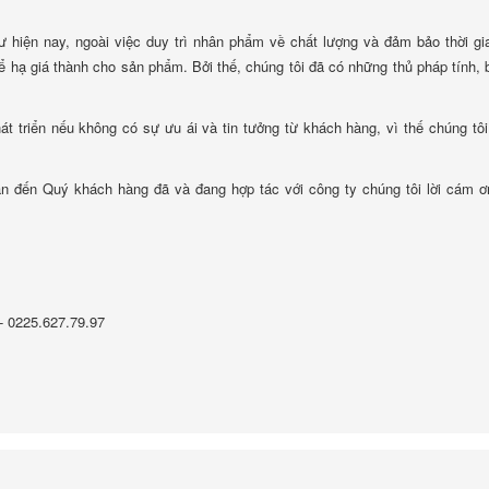
ư hiện nay, ngoài việc duy trì nhân phẩm về chất lượng và đảm bảo thời gi
 hạ giá thành cho sản phẩm. Bởi thế, chúng tôi đã có những thủ pháp tính, 
át triển nếu không có sự ưu ái và tin tưởng từ khách hàng, vì thế chúng tô
i ân đến Quý khách hàng đã và đang hợp tác với công ty chúng tôi lời cám 
- 0225.627.79.97