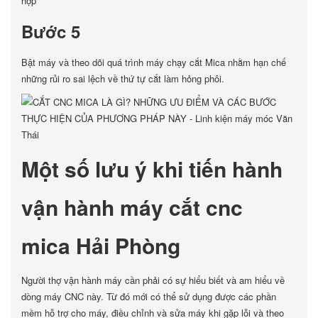
hợp
Bước 5
Bật máy và theo dõi quá trình máy chạy cắt Mica nhằm hạn chế
những rủi ro sai lệch về thứ tự cắt làm hỏng phôi.
Một số lưu ý khi tiến hành
vận hành máy cắt cnc
mica Hải Phòng
Người thợ vận hành máy cần phải có sự hiểu biết và am hiểu về
dòng máy CNC này. Từ đó mới có thể sử dụng được các phần
mềm hỗ trợ cho máy, điều chỉnh và sửa máy khi gặp lỗi và theo