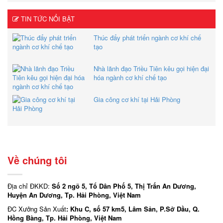
TIN TỨC NỔI BẬT
Thúc đẩy phát triển ngành cơ khí chế
tạo
Nhà lãnh đạo Triều Tiên kêu gọi hiện đại
hóa ngành cơ khí chế tạo
Gia công cơ khí tại Hải Phòng
Về chúng tôi
Địa chỉ ĐKKD:
Số 2 ngõ 5, Tổ Dân Phố 5, Thị Trấn An Dương,
Huyện An Dương, Tp. Hải Phòng, Việt Nam
ĐC Xưởng Sản Xuất
: Khu C, số 57 km5, Lâm Sản, P.Sở Dầu, Q.
Hồng Bàng, Tp. Hải Phòng, Việt Nam