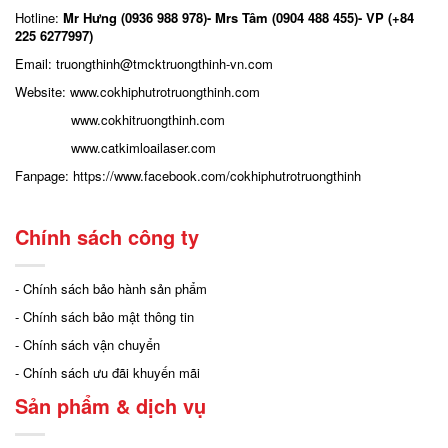
Hotline:
Mr Hưng (0936 988 978)- Mrs Tâm (0904 488 455)- VP (+84
225 6277997)
Email: truongthinh
@tmcktruongthinh-vn.com
Website:
www.cokhiphutrotruongthinh.com
www.cokhitruongthinh.com
www.catkimloailaser.com
Fanpage:
https://www.facebook.com/cokhiphutrotruongthinh
Chính sách công ty
- Chính sách bảo hành sản phẩm
- Chính sách bảo mật thông tin
- Chính sách vận chuyển
- Chính sách ưu đãi khuyến mãi
Sản phẩm & dịch vụ