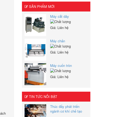
SẢN PHẨM MỚI
Máy cắt dây
Giá: Liên hệ
Máy chấn
Giá: Liên hệ
Máy cuốn tròn
Giá: Liên hệ
TIN TỨC NỔI BẬT
Thúc đẩy phát triển
ngành cơ khí chế tạo
hách