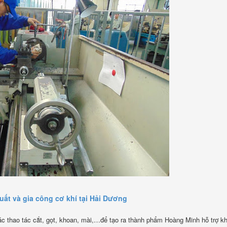
uất và gia công cơ khí tại Hải Dương
c thao tác cắt, gọt, khoan, mài,…để tạo ra thành phẩm Hoàng Minh hỗ trợ k