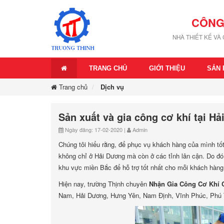
CÔNG
NHÀ THIẾT KẾ VÀ
TRANG CHỦ
GIỚI THIỆU
SẢN
Trang chủ
Dịch vụ
Sản xuất và gia công cơ khí tại H
Ngày đăng: 17-02-2020 |
Admin
Chúng tôi hiểu rằng, để phục vụ khách hàng của mình tố
không chỉ ở Hải Dương mà còn ở các tỉnh lân cận. Do đó
khu vực miền Bắc để hỗ trợ tốt nhất cho mỗi khách hàng
Hiện nay, trường Thịnh chuyên
Nhận Gia Công Cơ Khí 
Nam, Hải Dương, Hưng Yên, Nam Định, Vĩnh Phúc, Phú