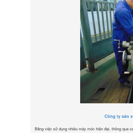
Công ty sản x
Bằng việc sử dụng nhiều máy móc hiện đại, thông qua cá