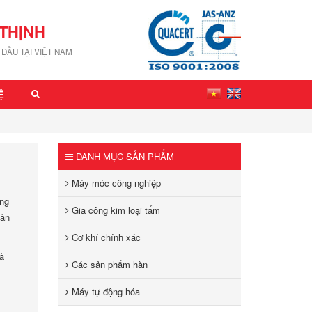
THỊNH
ĐẦU TẠI VIỆT NAM
Ệ
DANH MỤC SẢN PHẨM
Máy móc công nghiệp
ông
Gia công kim loại tấm
oàn
Cơ khí chính xác
à
Các sản phẩm hàn
Máy tự động hóa