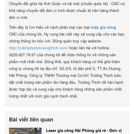
Chuyển đổi giữa hệ Anh Quốc và hệ mét (chuẩn quốc tế) : CNC có
khả năng chuyển đổi đơn vị Inch được chuẩn bị trên băng thành
đơn vị mét.
Trên đây là tìm hiểu về cách phân loại các loại
máy gia công
CNC của chúng tôi. Hy vọng bài viết này sẽ cung cấp cho các bạn
những thông tin hữu ích. Đừng quên truy cập website
http://cokhiphutrotruongthinh.com/
hoặc liên hệ với hotline
0225.627.79.97 của chúng tôi để nhận thông tin về những sản
phẩm mới nhất nhé. Đồng thời, quý khách hàng có thể ghé thăm
công ty chúng tôi tại địa chỉ: Số 2/5, tổ dân phố 5, TT.An Dương,
Hải Phòng. Công ty TNHH Thương mại Cơ khí Trường Thịnh luôn
đặt chất lượng sản phẩm lên hàng đầu. Trường Thịnh rất hân hạnh
được hợp tác và cung cấp cho khách hàng những sản phẩm chất
lượng nhất với mức giá cạnh tranh nhất.
Bài viết liên quan
Laser gia công Hải Phòng giá rẻ - Đơn vị