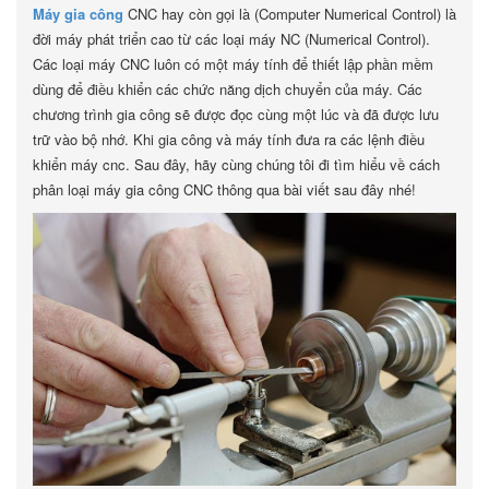
Máy gia công
CNC hay còn gọi là (Computer Numerical Control) là
đời máy phát triển cao từ các loại máy NC (Numerical Control).
Các loại máy CNC luôn có một máy tính để thiết lập phần mềm
dùng để điều khiển các chức năng dịch chuyển của máy. Các
chương trình gia công sẽ được đọc cùng một lúc và đã được lưu
trữ vào bộ nhớ. Khi gia công và máy tính đưa ra các lệnh điều
khiển máy cnc. Sau đây, hãy cùng chúng tôi đi tìm hiểu về cách
phân loại máy gia công CNC thông qua bài viết sau đây nhé!