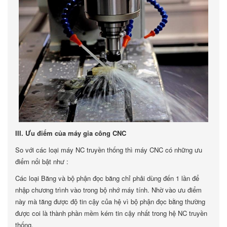
III. Ưu điểm của máy gia công CNC
So với các loại máy NC truyền thống thì máy CNC có những ưu
điểm nổi bật như :
Các loại Băng và bộ phận đọc băng chỉ phải dùng đến 1 lần để
nhập chương trình vào trong bộ nhớ máy tính. Nhờ vào ưu điểm
này mà tăng được độ tin cậy của hệ vì bộ phận đọc bằng thường
được coi là thành phần mềm kém tin cậy nhất trong hệ NC truyền
thống.