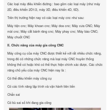
Các loại máy điều khiển đường : bao gồm các loại máy (như máy
2D, điều khiển 2D1/2, máy 3D, điều khiển 4D, 5D).
Trên thị trường hiện nay có các loại máy cnc như sau:
Máy tiện cnc; Máy khoan cnc; Máy doa cnc; Máy cưa CNC; Máy
mài cnc; Máy cắt bánh răng cnc; Máy phay cnc; Máy bào CNC;
Máy chuốt CNC
II. Chức năng của máy gia công CNC
Máy công cụ của máy CNC được thiết kế với rất nhiều chức năng,
trong đó có những chức năng mà loại máy CNC truyền thống
không thể có hoặc khó có thể thực hiện chính xác được. Các chức
năng chủ yếu của máy CNC hiện nay là :
Có thể điều khiển máy công cụ
Có các tính năng lập trình và vận hành tiên tiến
Chẩn sai
Có bù sai số khi đang gia công