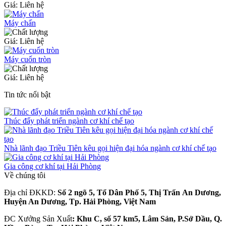
Giá: Liên hệ
Máy chấn
Giá: Liên hệ
Máy cuốn tròn
Giá: Liên hệ
Tin tức nổi bật
Thúc đẩy phát triển ngành cơ khí chế tạo
Nhà lãnh đạo Triều Tiên kêu gọi hiện đại hóa ngành cơ khí chế tạo
Gia công cơ khí tại Hải Phòng
Về chúng tôi
Địa chỉ ĐKKD:
Số 2 ngõ 5, Tổ Dân Phố 5, Thị Trấn An Dương,
Huyện An Dương, Tp. Hải Phòng, Việt Nam
ĐC Xưởng Sản Xuất
: Khu C, số 57 km5, Lâm Sản, P.Sở Dầu, Q.