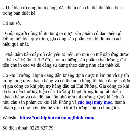
- Thể hiện rõ ràng hình dáng, đặc điểm của chi tiết thể hiện bên
trong bản thiết kế.
Có sai số.
- Giúp người dùng hình dung ra được sản phẩm có đặc điểm gì.
Đồng thời biết quy trình, gia công sản phẩm cơ khí đó một cách
hiệu quả nhất.
- Phải đảm bảo đầy đủ các yếu tố trên, nó mới có thể đáp ứng được
là bản vẽ kỹ thuật. Từ đó, cho ra những sản phẩm chất lượng, đạt
tiêu chuẩn cao và dễ dàng sử dụng theo đúng nhu cầu thiết kế.
Cơ khí Trường Thịnh đang dần khẳng định được niềm tin và uy tín
trong lòng quý khách hàng và có thể nói chúng tôi hiện đang là đơn
vị gia công cơ khí phụ trợ hàng đầu tại Hải Phòng. Gia công cơ khí
đã làm nên thương hiệu của Trường Thịnh trong lòng rất nhiều
khách hàng và các đối tác lớn nhỏ trên thị trường. Quý khách có
nhu cầu sản phẩm cơ khí Hải Phòng và
các loại máy móc
, thành
phẩm gia công hãy liên hệ với cơ khí Trường Thịnh chúng tôi.
Website:
https://cokhiphutrotruongthinh.com/
Số điện thoại: 0225.627.79