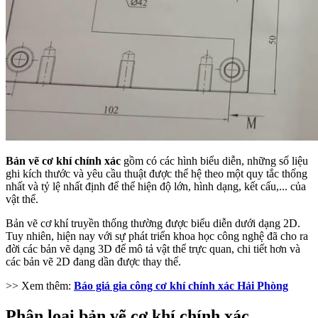
Bản vẽ cơ khí chính xác
gồm có các hình biểu diễn, những số liệu
ghi kích thước và yêu cầu thuật được thể hệ theo một quy tắc thống
nhất và tỷ lệ nhất định để thể hiện độ lớn, hình dạng, kết cấu,... của
vật thể.
Bản vẽ cơ khí truyền thống thường được biểu diễn dưới dạng 2D.
Tuy nhiên, hiện nay với sự phát triển khoa học công nghệ đã cho ra
đời các bản vẽ dạng 3D để mô tả vật thể trực quan, chi tiết hơn và
các bản vẽ 2D đang dần được thay thế.
>> Xem thêm:
Báo giá gia công cơ khí chính xác Hải Phòng
Phân loại bản vẽ cơ khí chính xác