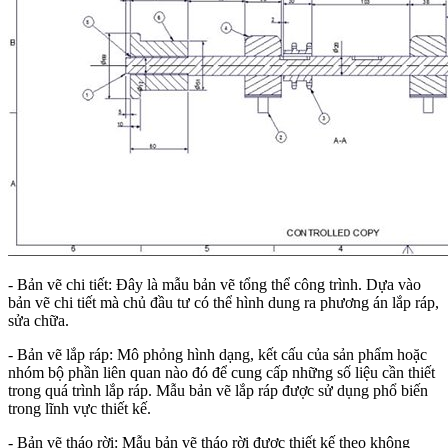
- Bản vẽ chi tiết: Đây là mẫu bản vẽ tổng thể công trình. Dựa vào
bản vẽ chi tiết mà chủ đầu tư có thể hình dung ra phương án lắp ráp,
sửa chữa.
- Bản vẽ lắp ráp: Mô phỏng hình dạng, kết cấu của sản phẩm hoặc
nhóm bộ phần liên quan nào đó để cung cấp những số liệu cần thiết
trong quá trình lắp ráp. Mẫu bản vẽ lắp ráp được sử dụng phổ biến
trong lĩnh vực thiết kế.
- Bản vẽ tháo rời: Mẫu bản vẽ tháo rời được thiết kế theo không