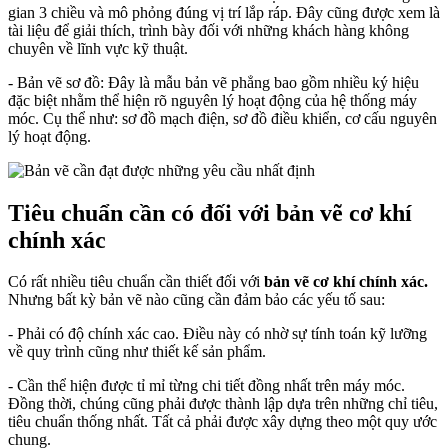
gian 3 chiều và mô phỏng đúng vị trí lắp ráp. Đây cũng được xem là
tài liệu để giải thích, trình bày đối với những khách hàng không
chuyên về lĩnh vực kỹ thuật.
- Bản vẽ sơ đồ: Đây là mẫu bản vẽ phẳng bao gồm nhiều ký hiệu
đặc biệt nhằm thể hiện rõ nguyên lý hoạt động của hệ thống máy
móc. Cụ thể như: sơ đồ mạch điện, sơ đồ điều khiển, cơ cấu nguyên
lý hoạt động.
Tiêu chuẩn cần có đối với bản vẽ cơ khí
chính xác
Có rất nhiều tiêu chuẩn cần thiết đối với
bản vẽ cơ khí chính xác.
Nhưng bất kỳ bản vẽ nào cũng cần đảm bảo các yếu tố sau:
- Phải có độ chính xác cao. Điều này có nhờ sự tính toán kỹ lưỡng
về quy trình cũng như thiết kế sản phẩm.
- Cần thể hiện được tỉ mỉ từng chi tiết đồng nhất trên máy móc.
Đồng thời, chúng cũng phải được thành lập dựa trên những chỉ tiêu,
tiêu chuẩn thống nhất. Tất cả phải được xây dựng theo một quy ước
chung.