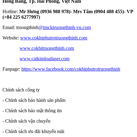
Hồng Bàng, Tp. Hải Phòng, Việt Nam
Hotline:
Mr Hưng (0936 988 978)- Mrs Tâm (0904 488 455)- VP
(+84 225 6277997)
Email: truongthinh
@tmcktruongthinh-vn.com
Website:
www.cokhiphutrotruongthinh.com
www.cokhitruongthinh.com
www.catkimloailaser.com
Fanpage:
https://www.facebook.com/cokhiphutrotruongthinh
Chính sách công ty
- Chính sách bảo hành sản phẩm
- Chính sách bảo mật thông tin
- Chính sách vận chuyển
- Chính sách ưu đãi khuyến mãi