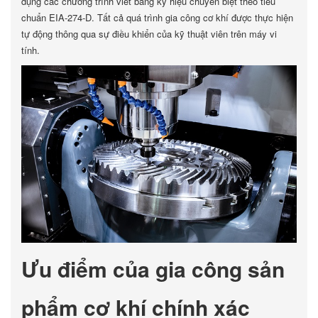
dụng các chương trình viết bằng ký hiệu chuyên biệt theo tiêu
chuẩn EIA-274-D. Tất cả quá trình gia công cơ khí được thực hiện
tự động thông qua sự điều khiển của kỹ thuật viên trên máy vi
tính.
Ưu điểm của gia công sản
phẩm cơ khí chính xác