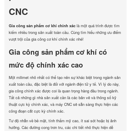
CNC
Gia công sản phẩm cơ khí chính xác
là một quá trình được tìm
kiếm nhiều trong sản xuất toàn cầu. Cùng tìm hiểu những ưu điểm
vượt trội của gia công cơ khí chính xác nhé!
Gia công sản phẩm cơ khí có
mức độ chính xác cao
Một milimet nhỏ nhất có thể tạo nên sự khác biệt trong ngành sản
xuất toàn cầu, đặc biệt là đối với ngành điện tử y tế. Vì lý do này,
gia công chính xác được coi là quan trọng hàng đầu trong ngành.
Tất cả những gì nhà sản xuất cần là các bản vẽ và thông số kỹ
thuật cực kỳ chính xác, và máy CNC sẽ sẵn sàng thực hiện các
công đoạn cắt cực kỳ chính xác.
Tư độ nhẵn về bề mặt, tính thẩm mỹ cao, ít sai sót hoặc bị ảnh
hưởng. Các đường cong trơn tru, các chi tiết nhỏ thực hiện dễ