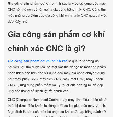
Gia công sản phẩm cơ khí chính xác
là việc sử dụng các máy
CNC nên nó còn có tên gọi là gia công bằng máy CNC. Cùng tìm
hiểu những ưu điểm của gia công khí chính xác CNC qua bài viết
dưới đây nhé!
Gia công sản phẩm cơ khí
chính xác CNC là gì?
Gia công sản phẩm cơ khí chính xác
là quá trình trong đó
nguyên liệu thô được loại bỏ một vật thể để tạo ra một sản phẩm
hoàn thiện nhỏ hơn nhờ sử dụng các máy gia công chuyên dụng
như máy phay CNC, máy tiện CNC, máy mài CNC, máy khoan
CNC,.., ứng dụng phần mềm và kỹ thuật của con người để đáp
ứng các thông số kỹ thuật rất chính xác.
CNC (Computer Numerical Control) hay máy tính điều khiển số là
thiết bị được điều khiển tự động dưới sự trợ giúp của máy vi tính.
Mục đích là sản xuất các bộ phận cơ khí phức tạp bằng cách sử