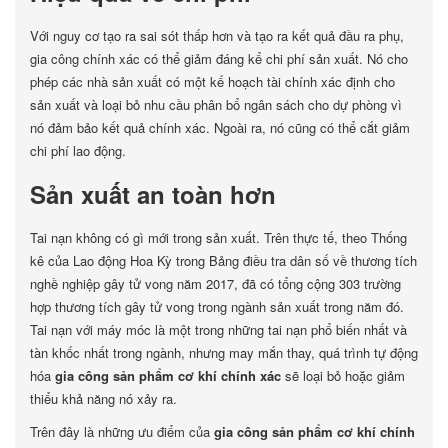
Với nguy cơ tạo ra sai sót thấp hơn và tạo ra kết quả đầu ra phụ,
gia công chính xác có thể giảm đáng kể chi phí sản xuất. Nó cho
phép các nhà sản xuất có một kế hoạch tài chính xác định cho
sản xuất và loại bỏ nhu cầu phân bổ ngân sách cho dự phòng vì
nó đảm bảo kết quả chính xác. Ngoài ra, nó cũng có thể cắt giảm
chi phí lao động.
Sản xuất an toàn hơn
Tai nạn không có gì mới trong sản xuất. Trên thực tế, theo Thống
kê của Lao động Hoa Kỳ trong Bảng điều tra dân số về thương tích
nghề nghiệp gây tử vong năm 2017, đã có tổng cộng 303 trường
hợp thương tích gây tử vong trong ngành sản xuất trong năm đó.
Tai nạn với máy móc là một trong những tai nạn phổ biến nhất và
tàn khốc nhất trong ngành, nhưng may mắn thay, quá trình tự động
hóa
gia công sản phẩm cơ khí chính xác
sẽ loại bỏ hoặc giảm
thiểu khả năng nó xảy ra.
Trên đây là những ưu điểm của
gia công sản phẩm cơ khí chính