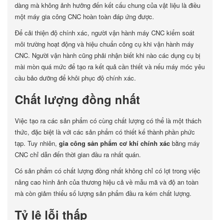
dàng mà không ảnh hưởng đến kết cấu chung của vật liệu là điều
một máy gia công CNC hoàn toàn đáp ứng được.
Để cải thiện độ chính xác, người vận hành máy CNC kiểm soát
môi trường hoạt động và hiệu chuẩn công cụ khi vận hành máy
CNC. Người vận hành cũng phải nhận biết khi nào các dụng cụ bị
mài mòn quá mức để tạo ra kết quả cần thiết và nếu máy móc yêu
cầu bảo dưỡng để khôi phục độ chính xác.
Chất lượng đồng nhất
Việc tạo ra các sản phẩm có cùng chất lượng có thể là một thách
thức, đặc biệt là với các sản phẩm có thiết kế thành phần phức
tạp. Tuy nhiên,
gia công sản phẩm cơ khí chính xác
bằng máy
CNC chỉ dẫn đến thời gian đầu ra nhất quán.
Có sản phẩm có chất lượng đồng nhất không chỉ có lợi trong việc
nâng cao hình ảnh của thương hiệu cả về mẫu mã và độ an toàn
mà còn giảm thiểu số lượng sản phẩm đầu ra kém chất lượng.
Tỷ lệ lỗi thấp