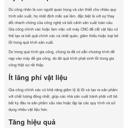
Dù công nhân là con người quan trọng và cần thiết cho nhiều quy
trình sản xuất, họ nhất định mắc sai lầm, đặc biệt là với sự thay
đổi nhanh chóng của công nghệ và bối cảnh sản xuất toàn cầu.
Gia công chính xác hoặc làm việc với máy CNC để cắt vật liệu có
thể tạo ra kết quả chính xác và nhất quán, giảm thiểu hoặc loại bỏ
lỗi trong quá trình sản xuất.
Do trong quá trình gia công, chúng ta đã có sẵn chương trình để
nạp vào máy để gia công, do đó quá trình phát sinh lỗi trong gia
công thật sự rất thấp.
Ít lãng phí vật liệu
Gia công chính xác có khả năng giảm tỷ lệ lỗi và tạo ra sản phẩm
với chất lượng đồng nhất, giúp các nhà sản xuất tránh phải vứt bỏ
bất kỳ đầu ra sản phẩm xấu nào hoặc lặp lại các quy trình và sử
dụng nhiều vật liệu hơn.
Tăng hiệu quả