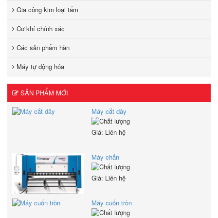
Gia công kim loại tấm
Cơ khí chính xác
Các sản phẩm hàn
Máy tự động hóa
SẢN PHẨM MỚI
Máy cắt dây
Giá: Liên hệ
Máy chấn
Giá: Liên hệ
Máy cuốn tròn