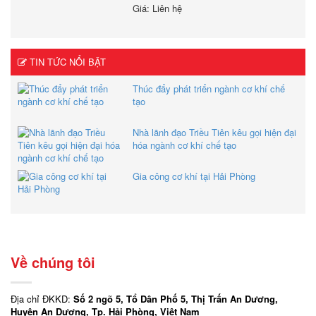
Giá: Liên hệ
TIN TỨC NỔI BẬT
Thúc đẩy phát triển ngành cơ khí chế
tạo
Nhà lãnh đạo Triều Tiên kêu gọi hiện đại
hóa ngành cơ khí chế tạo
Gia công cơ khí tại Hải Phòng
Về chúng tôi
Địa chỉ ĐKKD:
Số 2 ngõ 5, Tổ Dân Phố 5, Thị Trấn An Dương,
Huyện An Dương, Tp. Hải Phòng, Việt Nam