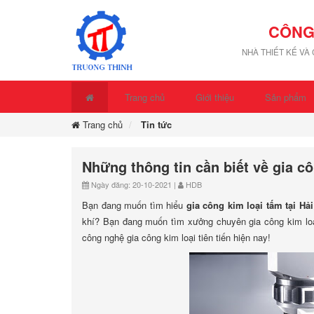
CÔNG
NHÀ THIẾT KẾ VÀ
Trang chủ
Giới thiệu
Sản phẩm
Trang chủ
Tin tức
Những thông tin cần biết về gia cô
Ngày đăng: 20-10-2021 |
HDB
Bạn đang muốn tìm hiểu
gia công kim loại tấm tại Hả
khí? Bạn đang muốn tìm xưởng chuyên gia công kim loại 
công nghệ gia công kim loại tiên tiến hiện nay!