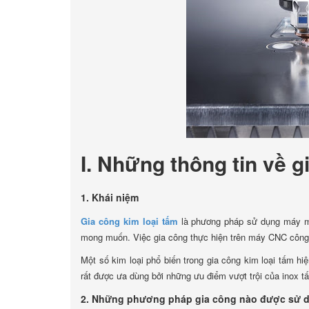
I. Những thông tin về g
1. Khái niệm
Gia công kim loại tấm
là phương pháp sử dụng máy m
mong muốn. Việc gia công thực hiện trên máy CNC công nghệ 
Một số kim loại phổ biến trong gia công kim loại tấm hi
rất được ưa dùng bởi những ưu điểm vượt trội của inox t
2. Những phương pháp gia công nào được sử 