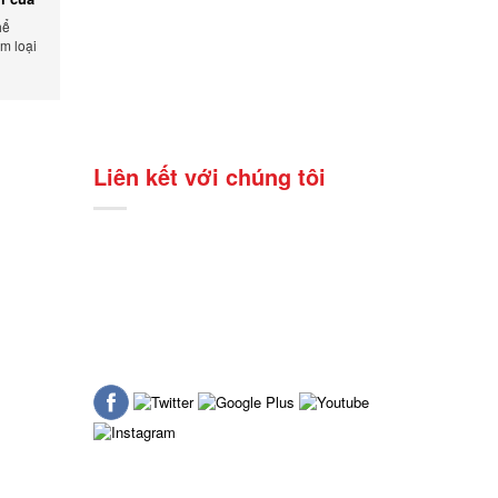
hể
m loại
Liên kết với chúng tôi