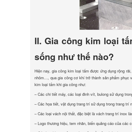
II. Gia công kim loại 
sống như thế nào?
Hiện nay, gia công kim loại tấm được ứng dụng rộng rãi
nhôm…, qua gia công cơ khí trở thành sản phẩm phục vụ
kim loại tấm khi gia công như:
– Các chi tiết máy, các loại đinh vít, bulong sử dụng tron
– Các họa tiết, vật dụng trang trí sử dụng trong trang trí n
– Các loại vách nội thất, đặc biệt là vách trang trí inox
– Logo thương hiệu, tem nhãn, biển quảng cáo của các côn