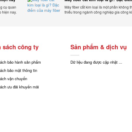
máy fiber
ng cụ quan
Máy fiber cắt kim loại là một phần không t
p hiện nay.
thiếu trong ngành công nghiệp gia công ki
cấp uy tín
hiện đại.
 sách công ty
Sản phẩm & dịch vụ
sách bảo hành sản phẩm
Dữ liệu đang được cập nhật ...
sách bảo mật thông tin
sách vận chuyển
sách ưu đãi khuyến mãi