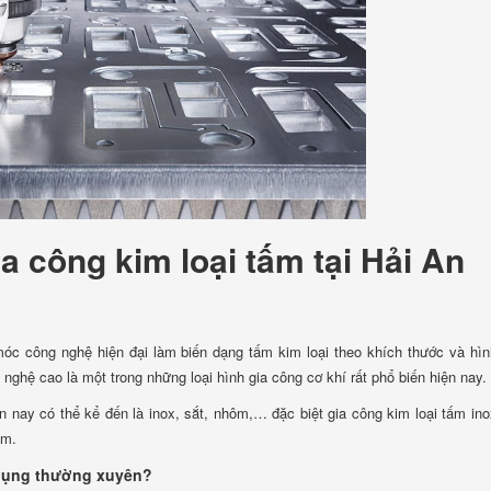
ia công kim loại tấm tại Hải An
óc công nghệ hiện đại làm biến dạng tấm kim loại theo khích thước và hì
cao là một trong những loại hình gia công cơ khí rất phổ biến hiện nay.
ện nay có thể kể đến là inox, sắt, nhôm,… đặc biệt gia công kim loại tấm in
ấm.
dụng thường xuyên?