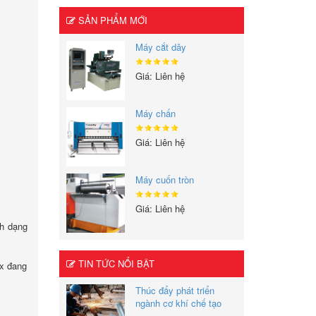
SẢN PHẨM MỚI
Máy cắt dây
Giá: Liên hệ
Máy chấn
Giá: Liên hệ
Máy cuốn tròn
Giá: Liên hệ
nh dạng
TIN TỨC NỔI BẬT
ox đang
Thúc đẩy phát triển
ngành cơ khí chế tạo