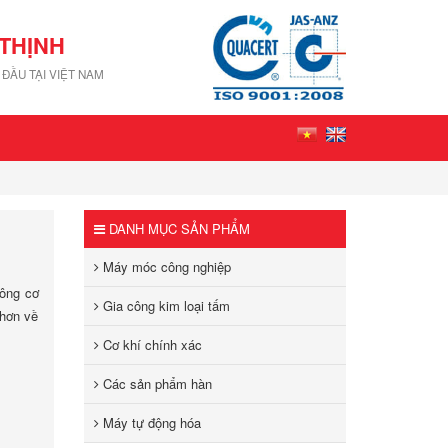
THỊNH
ĐẦU TẠI VIỆT NAM
DANH MỤC SẢN PHẨM
Máy móc công nghiệp
công cơ
Gia công kim loại tấm
 hơn về
Cơ khí chính xác
Các sản phẩm hàn
Máy tự động hóa