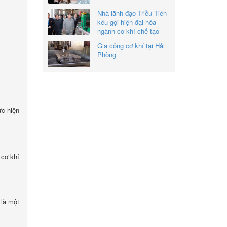
Nhà lãnh đạo Triều Tiên
kêu gọi hiện đại hóa
ngành cơ khí chế tạo
Gia công cơ khí tại Hải
Phòng
ực hiện
 cơ khí
 là một