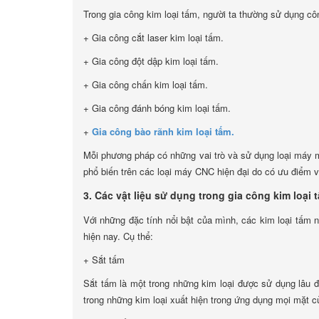
Trong gia công kim loại tấm, người ta thường sử dụng c
+ Gia công cắt laser kim loại tấm.
+ Gia công đột dập kim loại tấm.
+ Gia công chấn kim loại tấm.
+ Gia công đánh bóng kim loại tấm.
+
Gia công bào rãnh kim loại tấm.
Mỗi phương pháp có những vai trò và sử dụng loại máy m
phổ biến trên các loại máy CNC hiện đại do có ưu điểm 
3. Các vật liệu sử dụng trong gia công kim loại 
Với những đặc tính nổi bật của mình, các kim loại tấm n
hiện nay. Cụ thể:
+ Sắt tấm
Sắt tấm là một trong những kim loại được sử dụng lâu đờ
trong những kim loại xuất hiện trong ứng dụng mọi mặt 