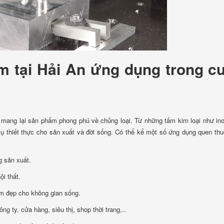
tấm tại Hải An ứng dụng trong c
, mang lại sản phẩm phong phú về chủng loại. Từ những tấm kim loại như ino
 thiết thực cho sản xuất và đời sống. Có thể kể một số ứng dụng quen th
g sản xuất.
ội thất.
 làm đẹp cho không gian sống.
g ty, cửa hàng, siêu thị, shop thời trang,..