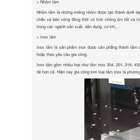
+ Nhôm tấm
Nhôm tấm là những miếng nhôm được tạo thành dưới dạn
chắn và bền vững đồng thời có tính chống ẩm tốt và 
trong các ngành sản xuất, dân dụng, cơ khí,…
+ Inox tấm
Inox tấm là sản phẩm inox được cán phẳng thành tấm
hoặc theo yêu cầu gia công.
Inox tấm gồm nhiều loại như tấm inox 304, 201, 316, 430
rãi hơn cả. Hiện nay gia công kim loại tấm inox là phương