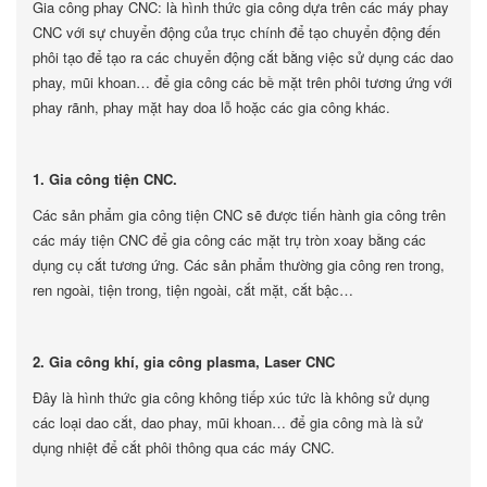
Gia công phay CNC: là hình thức gia công dựa trên các máy phay
CNC với sự chuyển động của trục chính để tạo chuyển động đến
phôi tạo để tạo ra các chuyển động cắt bằng việc sử dụng các dao
phay, mũi khoan… để gia công các bề mặt trên phôi tương ứng với
phay rãnh, phay mặt hay doa lỗ hoặc các gia công khác.
1. Gia công tiện CNC.
Các sản phẩm gia công tiện CNC sẽ được tiến hành gia công trên
các máy tiện CNC để gia công các mặt trụ tròn xoay bằng các
dụng cụ cắt tương ứng. Các sản phẩm thường gia công ren trong,
ren ngoài, tiện trong, tiện ngoài, cắt mặt, cắt bậc…
2. Gia công khí, gia công plasma, Laser CNC
Đây là hình thức gia công không tiếp xúc tức là không sử dụng
các loại dao cắt, dao phay, mũi khoan… để gia công mà là sử
dụng nhiệt để cắt phôi thông qua các máy CNC.