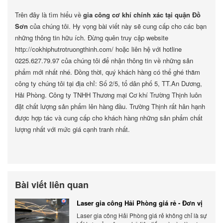
Trên đây là tìm hiểu về
gia công cơ khí chính xác tại quận Đồ
Sơn
của chúng tôi. Hy vọng bài viết này sẽ cung cấp cho các bạn
những thông tin hữu ích. Đừng quên truy cập website
http://cokhiphutrotruongthinh.com/ hoặc liên hệ với hotline
0225.627.79.97 của chúng tôi để nhận thông tin về những sản
phẩm mới nhất nhé. Đồng thời, quý khách hàng có thể ghé thăm
công ty chúng tôi tại địa chỉ: Số 2/5, tổ dân phố 5, TT.An Dương,
Hải Phòng. Công ty TNHH Thương mại Cơ khí Trường Thịnh luôn
đặt chất lượng sản phẩm lên hàng đầu. Trường Thịnh rất hân hạnh
được hợp tác và cung cấp cho khách hàng những sản phẩm chất
lượng nhất với mức giá cạnh tranh nhất.
Bài viết liên quan
Laser gia công Hải Phòng giá rẻ - Đơn vị
gia công báo giá chính xác
Laser gia công Hải Phòng giá rẻ không chỉ là sự