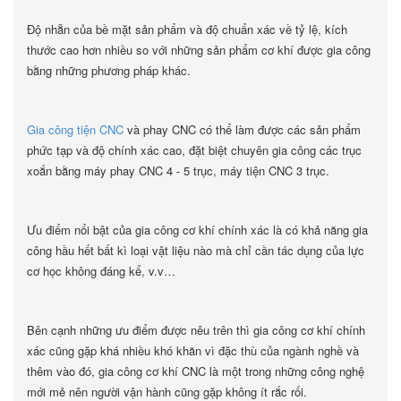
Độ nhẵn của bề mặt sản phẩm và độ chuẩn xác về tỷ lệ, kích
thước cao hơn nhiều so với những sản phẩm cơ khí được gia công
bằng những phương pháp khác.
Gia công tiện CNC
và phay CNC có thể làm được các sản phẩm
phức tạp và độ chính xác cao, đặt biệt chuyên gia công các trục
xoắn bằng máy phay CNC 4 - 5 trục, máy tiện CNC 3 trục.
Ưu điểm nổi bật của gia công cơ khí chính xác là có khả năng gia
công hầu hết bất kì loại vật liệu nào mà chỉ cần tác dụng của lực
cơ học không đáng kể, v.v…
Bên cạnh những ưu điểm được nêu trên thì gia công cơ khí chính
xác cũng gặp khá nhiều khó khăn vì đặc thù của ngành nghề và
thêm vào đó, gia công cơ khí CNC là một trong những công nghệ
mới mẻ nên người vận hành cũng gặp không ít rắc rối.