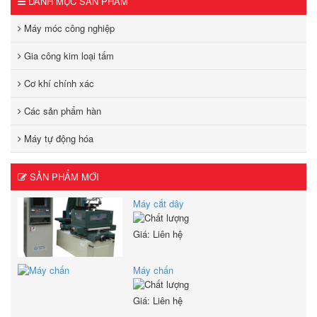
DANH MỤC SẢN PHẨM
Máy móc công nghiệp
Gia công kim loại tấm
Cơ khí chính xác
Các sản phẩm hàn
Máy tự động hóa
SẢN PHẨM MỚI
Máy cắt dây
Giá: Liên hệ
Máy chấn
Giá: Liên hệ