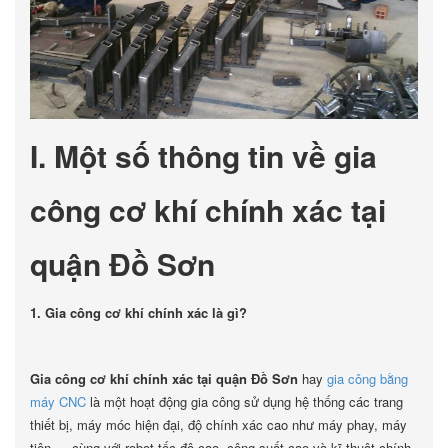
I. Một số thông tin về gia
công cơ khí chính xác tại
quận Đồ Sơn
1. Gia công cơ khí chính xác là gì?
Gia công cơ khí chính xác tại quận Đồ Sơn
hay
gia công bằng
máy CNC
là một hoạt động gia công sử dụng hệ thống các trang
thiết bị, máy móc hiện đại, độ chính xác cao như máy phay, máy
tiện,… cùng với robot tốc độ cao, công suất cao và kĩ thuật chính