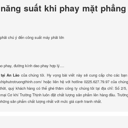
 năng suất khi phay mặt phẳng 
 phải chú ý đến công suất máy phải lớn
 phay, đường kính dao phay hợp lý....
tại An Lão
của chúng tôi. Hy vọng bài viết này sẽ cung cấp cho các bạn
khiphutrotruongthinh.com/ hoặc liên hệ với hotline 0225.627.79.97 của chúng
ời, quý khách hàng có thể ghé thăm công ty chúng tôi tại địa chỉ: Số 2/5,
ại Cơ khí Trường Thịnh luôn đặt chất lượng sản phẩm lên hàng đầu. Trườn
những sản phẩm chất lượng nhất với mức giá cạnh tranh nhất.