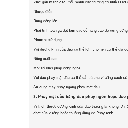
Việc gắn mảnh dao, mỗi mảnh dao thường có nhiều lưỡi cắt
Nhược điểm
Rung động lớn
Phải tính toán gá đặt làm sao để nâng cao độ cứng vững
Phạm vi sử dụng
Với đường kính của dao có thể lớn, cho nên có thể gia c
Năng xuất cao
Một số biện pháp công nghệ
Với dao phay mặt đầu có thể cắt cả chu vi bằng cách sử
Sử dụng máy phay ngang phay mặt đầu.
3. Phay mặt đầu bằng dao phay ngón hoặc dao 
Vì kích thước đường kính của dao thường là không lớn l
chất của xưởng hoặc thường dùng để Phay rãnh