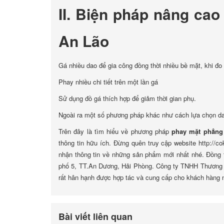
II. Biện pháp nâng cao
An Lão
Gá nhiều dao để gia công đồng thời nhiều bề mặt, khi đo
Phay nhiều chi tiết trên một lần gá
Sử dụng đồ gá thích hợp để giảm thời gian phụ.
Ngoài ra một số phương pháp khác như cách lựa chọn dao
Trên đây là tìm hiểu về phương pháp
phay mặt phẳng 
thông tin hữu ích. Đừng quên truy cập website http://co
nhận thông tin về những sản phẩm mới nhất nhé. Đồng th
phố 5, TT.An Dương, Hải Phòng. Công ty TNHH Thương m
rất hân hạnh được hợp tác và cung cấp cho khách hàng 
Bài viết liên quan