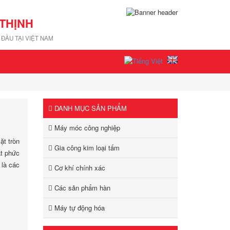
THỊNH
ĐẦU TẠI VIỆT NAM
DANH MỤC SẢN PHẨM
Máy móc công nghiệp
ặt tròn
Gia công kim loại tấm
ặt phức
 là các
Cơ khí chính xác
Các sản phẩm hàn
Máy tự động hóa