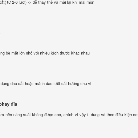
( từ 2-6 lưỡi) -> dễ thay thế và mài lại khi mài mòn
.
ông bề mặt lớn nhỏ với nhiều kích thước khác nhau
 dụng dao cắt hoặc mảnh dao lưỡi cắt hướng chu vi
phay đĩa
ắm nên năng suất không được cao, chính vì vậy ít dùng và theo điều kiện cơ