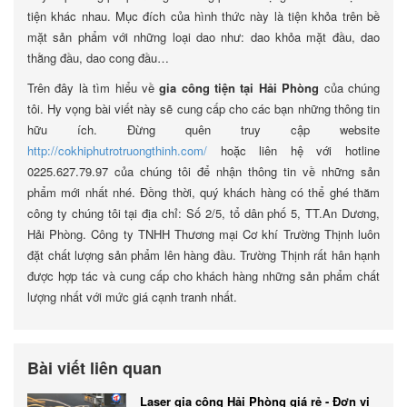
tiện khác nhau. Mục đích của hình thức này là tiện khỏa trên bề
mặt sản phẩm với những loại dao như: dao khỏa mặt đầu, dao
thằng đầu, dao cong đầu…
Trên đây là tìm hiểu về
gia công tiện tại Hải Phòng
của chúng
tôi. Hy vọng bài viết này sẽ cung cấp cho các bạn những thông tin
hữu ích. Đừng quên truy cập website
http://cokhiphutrotruongthinh.com/
hoặc liên hệ với hotline
0225.627.79.97 của chúng tôi để nhận thông tin về những sản
phẩm mới nhất nhé. Đồng thời, quý khách hàng có thể ghé thăm
công ty chúng tôi tại địa chỉ: Số 2/5, tổ dân phố 5, TT.An Dương,
Hải Phòng. Công ty TNHH Thương mại Cơ khí Trường Thịnh luôn
đặt chất lượng sản phẩm lên hàng đầu. Trường Thịnh rất hân hạnh
được hợp tác và cung cấp cho khách hàng những sản phẩm chất
lượng nhất với mức giá cạnh tranh nhất.
Bài viết liên quan
Laser gia công Hải Phòng giá rẻ - Đơn vị