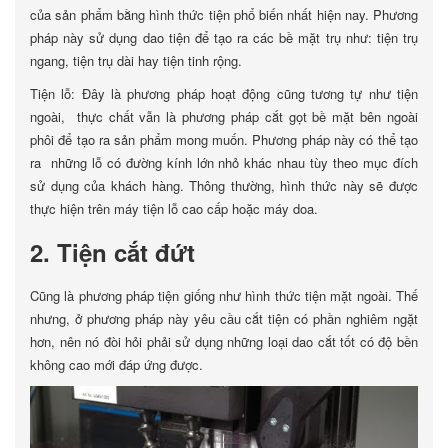
của sản phẩm bằng hình thức tiện phổ biến nhất hiện nay. Phương
pháp này sử dụng dao tiện để tạo ra các bề mặt trụ như: tiện trụ
ngang, tiện trụ dài hay tiện tinh rộng.
Tiện lỗ: Đây là phương pháp hoạt động cũng tương tự như tiện
ngoài, thực chất vẫn là phương pháp cắt gọt bề mặt bên ngoài
phôi để tạo ra sản phẩm mong muốn. Phương pháp này có thể tạo
ra những lỗ có đường kính lớn nhỏ khác nhau tùy theo mục đích
sử dụng của khách hàng. Thông thường, hình thức này sẽ được
thực hiện trên máy tiện lỗ cao cấp hoặc máy doa.
2. Tiện cắt đứt
Cũng là phương pháp tiện giống như hình thức tiện mặt ngoài. Thế
nhưng, ở phương pháp này yêu cầu cắt tiện có phần nghiêm ngặt
hơn, nên nó đòi hỏi phải sử dụng những loại dao cắt tốt có độ bền
không cao mới đáp ứng được.