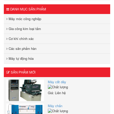
DANH MỤC SẢN PHẨM
Máy móc công nghiệp
Gia công kim loại tấm
Cơ khí chính xác
Các sản phẩm hàn
Máy tự động hóa
SẢN PHẨM MỚI
Máy cắt dây
Giá: Liên hệ
Máy chấn