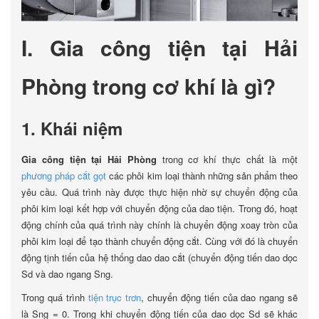
I. Gia công tiện tại Hải
Phòng trong cơ khí là gì?
1. Khái niệm
Gia công tiện tại Hải Phòng
trong cơ khí thực chất là một
phương pháp cắt gọt
các phôi kim loại thành những sản phẩm theo
yêu cầu. Quá trình này được thực hiện nhờ sự chuyển động của
phôi kim loại kết hợp với chuyển động của dao tiện. Trong đó, hoạt
động chính của quá trình này chính là chuyển động xoay tròn của
phôi kim loại để tạo thành chuyển động cắt. Cùng với đó là chuyển
động tịnh tiến của hệ thống dao dao cắt (chuyển động tiến dao dọc
Sd và dao ngang Sng.
Trong quá trình
tiện trục trơn
, chuyển động tiến của dao ngang sẽ
là Sng = 0. Trong khi chuyển động tiến của dao dọc Sd sẽ khác