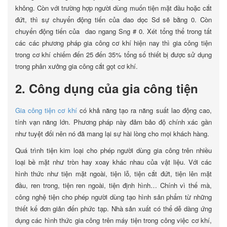
không. Còn với trường hợp người dùng muốn tiện mặt đầu hoặc cắt
đứt, thì sự chuyển động tiến của dao dọc Sd sẽ bằng 0. Còn
chuyển động tiến của dao ngang Sng # 0. Xét tổng thể trong tất
các các phương pháp gia công cơ khí hiện nay thì gia công tiện
trong cơ khí chiếm đến 25 đến 35% tổng số thiết bị được sử dụng
trong phân xưởng gia công cắt gọt cơ khí.
2. Công dụng của gia công tiện
Gia công tiện cơ khí
có khả năng tạo ra năng suất lao động cao,
tính vạn năng lớn. Phương pháp này đảm bảo độ chính xác gần
như tuyệt đối nên nó đã mang lại sự hài lòng cho mọi khách hàng.
Quá trình tiện kim loại cho phép người dùng gia công trên nhiều
loại bề mặt như tròn hay xoay khác nhau của vật liệu. Với các
hình thức như tiện mặt ngoài, tiện lỗ, tiện cắt đứt, tiện lên mặt
đầu, ren trong, tiện ren ngoài, tiện định hình… Chính vì thế mà,
công nghệ tiện cho phép người dùng tạo hình sản phẩm từ những
thiết kế đơn giản đến phức tạp. Nhà sản xuất có thể dễ dàng ứng
dụng các hình thức gia công trên máy tiện trong công việc cơ khí,