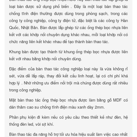
loại bàn được sử dụng phổ biến . Đây là một loại bàn thao tác
chống tĩnh điện thường được dùng trong phòng sạch, trong các
công ty công nghiệp, công ty điện tử, đặc biệt là các công ty Hàn
Quốc, Nhật Bản. Bàn được lắp ghép từ các ống thép bọc nhựa liên
kết với các khớp nối chuyên dụng khác nhau, mỗi loại khớp nối có
chức năng liên kết khác nhau để tạo thành bàn thao tác.
Khung bàn được tạo thành từ khung ống thép bọc nhựa được liên
kết với nhau bằng khớp nối chuyên dùng.
Đặc điểm của bàn thao tác công nghiệp loại này là vừa không rỉ
sét, vừa dễ lắp ráp, thay đổi kết cấu linh hoạt, lại có chi phí khá
hợp lý . Nhờ những ưu điểm nổi trội mà chúng được dùng rất nhiều
trong công nghiệp.
Mặt bàn thao tác ống thép bọc nhựa được làm bằng gỗ MDF có
dán thảm cao su chống tĩnh điện màu xanh dày 2mm.
Phần phụ kiện đi kèm nếu có yêu cầu theo thiết kế như đèn, hệ
thống đèn led, vòi sịt khí.
Bàn thao tác đa năng hỗ trợ tối ưu hóa hiệu suất làm việc cao nhất