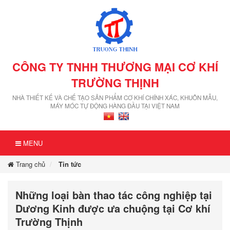
CÔNG TY TNHH THƯƠNG MẠI CƠ KHÍ
TRƯỜNG THỊNH
NHÀ THIẾT KẾ VÀ CHẾ TẠO SẢN PHẨM CƠ KHÍ CHÍNH XÁC, KHUÔN MẪU,
MÁY MÓC TỰ ĐỘNG HÀNG ĐẦU TẠI VIỆT NAM
MENU
Trang chủ
Tin tức
Những loại bàn thao tác công nghiệp tại
Dương Kinh được ưa chuộng tại Cơ khí
Trường Thịnh