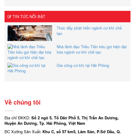
TIN TỨC NỔI BẬT
Thúc đẩy phát triển ngành cơ khí chế
tạo
Nhà lãnh đạo Triều Tiên kêu gọi hiện đại
hóa ngành cơ khí chế tạo
Gia công cơ khí tại Hải Phòng
Về chúng tôi
Địa chỉ ĐKKD:
Số 2 ngõ 5, Tổ Dân Phố 5, Thị Trấn An Dương,
Huyện An Dương, Tp. Hải Phòng, Việt Nam
ĐC Xưởng Sản Xuất
: Khu C, số 57 km5, Lâm Sản, P.Sở Dầu, Q.