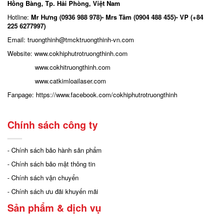
Hồng Bàng, Tp. Hải Phòng, Việt Nam
Hotline:
Mr Hưng (0936 988 978)- Mrs Tâm (0904 488 455)- VP (+84
225 6277997)
Email: truongthinh
@tmcktruongthinh-vn.com
Website:
www.cokhiphutrotruongthinh.com
www.cokhitruongthinh.com
www.catkimloailaser.com
Fanpage:
https://www.facebook.com/cokhiphutrotruongthinh
Chính sách công ty
- Chính sách bảo hành sản phẩm
- Chính sách bảo mật thông tin
- Chính sách vận chuyển
- Chính sách ưu đãi khuyến mãi
Sản phẩm & dịch vụ