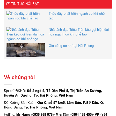
TIN TỨC NỔI BẬT
Thúc đẩy phát triển ngành cơ khí chế
tạo
Nhà lãnh đạo Triều Tiên kêu gọi hiện đại
hóa ngành cơ khí chế tạo
Gia công cơ khí tại Hải Phòng
Về chúng tôi
Địa chỉ ĐKKD:
Số 2 ngõ 5, Tổ Dân Phố 5, Thị Trấn An Dương,
Huyện An Dương, Tp. Hải Phòng, Việt Nam
ĐC Xưởng Sản Xuất
: Khu C, số 57 km5, Lâm Sản, P.Sở Dầu, Q.
Hồng Bàng, Tp. Hải Phòng, Việt Nam
Hotline:
Mr Hưng (0936 988 978)- Mrs Tâm (0904 488 455)- VP (+84