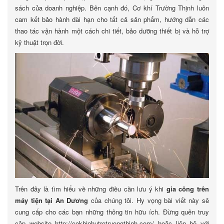
sách của doanh nghiệp. Bên cạnh đó, Cơ khí Trường Thịnh luôn
cam kết bảo hành dài hạn cho tất cả sản phẩm, hướng dẫn các
thao tác vận hành một cách chi tiết, bảo dưỡng thiết bị và hỗ trợ
kỹ thuật trọn đời.
Trên đây là tìm hiểu về những điều cần lưu ý khi
gia công trên
máy tiện tại An Dương
của chúng tôi. Hy vọng bài viết này sẽ
cung cấp cho các bạn những thông tin hữu ích. Đừng quên truy
cập website http://cokhiphutrotruongthinh.com/ hoặc liên hệ với