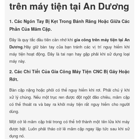
trên máy tiện tại An Dương
1. Các Ngón Tay Bị Kẹt Trong Bánh Răng Hoặc Giữa Các
Phần Của Mâm Cặp.
Đây là quy tắc đầu tiên cần nhớ khi
gia công trên máy tiện tại An
Dương
.Hãy giữ bàn tay của bạn tránh các vị trí nguy hiểm khi
máy tiện hoạt động. Đây là tai nạn hay gặp phải khi sử dụng loại
máy này.
2. Các Chi Tiết Của Gia Công Máy Tiện CNC Bị Gãy Hoặc
Rớt.
Bàn cặp nặng hoặc phôi có thể nguy hiểm khi rơi. Phải chú ý khi
xử lý chúng. Nếu một trục ren được đột ngột đảo chiều, mâm cặp
có thể thoát ra và bay ra khỏi máy tiện rất nguy hiểm cho người
dùng.
Một cờ lê mâm cặp trái trong có thể trở thành một tên lửa khi máy
được bật. Luôn phải tháo cờ lê mâm cặp ngay lập tức sau khi sử
dụng nó.