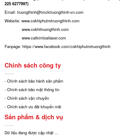
225 6277997)
Email: truongthinh
@tmcktruongthinh-vn.com
Website:
www.cokhiphutrotruongthinh.com
www.cokhitruongthinh.com
www.catkimloailaser.com
Fanpage:
https://www.facebook.com/cokhiphutrotruongthinh
Chính sách công ty
- Chính sách bảo hành sản phẩm
- Chính sách bảo mật thông tin
- Chính sách vận chuyển
- Chính sách ưu đãi khuyến mãi
Sản phẩm & dịch vụ
Dữ liệu đang được cập nhật ...