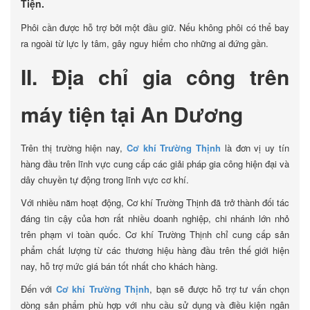
Tiện.
Phôi cần được hỗ trợ bởi một đầu giữ. Nếu không phôi có thể bay
ra ngoài từ lực ly tâm, gây nguy hiểm cho những ai đứng gần.
II. Địa chỉ gia công trên
máy tiện tại An Dương
Trên thị trường hiện nay,
Cơ khí Trường Thịnh
là đơn vị uy tín
hàng đầu trên lĩnh vực cung cấp các giải pháp gia công hiện đại và
dây chuyền tự động trong lĩnh vực cơ khí.
Với nhiều năm hoạt động, Cơ khí Trường Thịnh đã trở thành đối tác
đáng tin cậy của hơn rất nhiều doanh nghiệp, chi nhánh lớn nhỏ
trên phạm vi toàn quốc. Cơ khí Trường Thịnh chỉ cung cấp sản
phẩm chất lượng từ các thương hiệu hàng đầu trên thế giới hiện
nay, hỗ trợ mức giá bán tốt nhất cho khách hàng.
Đến với
Cơ khí Trường Thịnh
, bạn sẽ được hỗ trợ tư vấn chọn
dòng sản phẩm phù hợp với nhu cầu sử dụng và điều kiện ngân