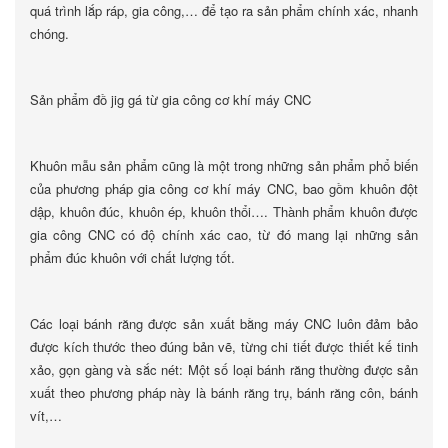
quá trình lắp ráp, gia công,… để tạo ra sản phẩm chính xác, nhanh
chóng.
Sản phẩm đồ jig gá từ gia công cơ khí máy CNC
Khuôn mẫu sản phẩm cũng là một trong những sản phẩm phổ biến
của phương pháp gia công cơ khí máy CNC, bao gồm khuôn đột
dập, khuôn đúc, khuôn ép, khuôn thổi…. Thành phẩm khuôn được
gia công CNC có độ chính xác cao, từ đó mang lại những sản
phẩm đúc khuôn với chất lượng tốt.
Các loại bánh răng được sản xuất bằng máy CNC luôn đảm bảo
được kích thước theo đúng bản vẽ, từng chi tiết được thiết kế tinh
xảo, gọn gàng và sắc nét: Một số loại bánh răng thường được sản
xuất theo phương pháp này là bánh răng trụ, bánh răng côn, bánh
vít,…