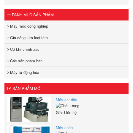
DANH MỤC SẢN PHẨM
Máy móc công nghiệp
Gia công kim loại tấm
Cơ khí chính xác
Các sản phẩm hàn
Máy tự động hóa
SẢN PHẨM MỚI
Máy cắt dây
Giá: Liên hệ
Máy chấn