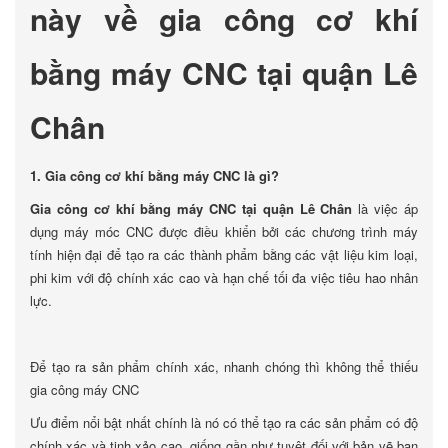
này về gia công cơ khí
bằng máy CNC tại quận Lê
Chân
1. Gia công cơ khí bằng máy CNC là gì?
Gia công cơ khí bằng máy CNC tại quận Lê Chân
là việc áp
dụng máy móc CNC được điều khiển bởi các chương trình máy
tính hiện đại để tạo ra các thành phẩm bằng các vật liệu kim loại,
phi kim với độ chính xác cao và hạn chế tối đa việc tiêu hao nhân
lực.
Để tạo ra sản phẩm chính xác, nhanh chóng thì không thể thiếu
gia công máy CNC
Ưu điểm nổi bật nhất chính là nó có thể tạo ra các sản phẩm có độ
chính xác và tinh xảo cao, giống gần như tuyệt đối với bản vẽ ban