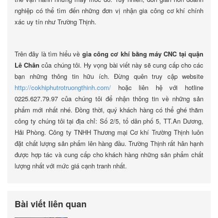
nghiệp có thể tìm đến những đơn vị nhận gia công cơ khí chính
xác uy tín như Trường Thịnh.
Trên đây là tìm hiểu về
gia công cơ khí bằng máy CNC tại quận
Lê Chân
của chúng tôi. Hy vọng bài viết này sẽ cung cấp cho các
bạn những thông tin hữu ích. Đừng quên truy cập website
http://cokhiphutrotruongthinh.com/
hoặc liên hệ với hotline
0225.627.79.97 của chúng tôi để nhận thông tin về những sản
phẩm mới nhất nhé. Đồng thời, quý khách hàng có thể ghé thăm
công ty chúng tôi tại địa chỉ: Số 2/5, tổ dân phố 5, TT.An Dương,
Hải Phòng. Công ty TNHH Thương mại Cơ khí Trường Thịnh luôn
đặt chất lượng sản phẩm lên hàng đầu. Trường Thịnh rất hân hạnh
được hợp tác và cung cấp cho khách hàng những sản phẩm chất
lượng nhất với mức giá cạnh tranh nhất.
Bài viết liên quan