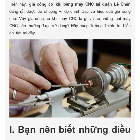
Hiện nay,
gia công cơ khí bằng máy CNC tại quận Lê Chân
đang rất được ưa chuộng vì độ chính xác và hiệu quả gia công
cao. Vậy gia công cơ khí máy CNC là gì và có những loại máy
CNC nào thường được sử dụng? Hãy cùng Trường Thịnh tìm hiểu
chi tiết tại đây.
I. Bạn nên biết những điều