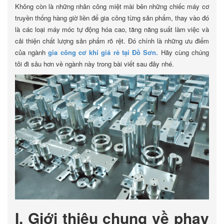
Không còn là những nhân công miệt mài bên những chiếc máy cơ
truyền thống hàng giờ liền để gia công từng sản phẩm, thay vào đó
là các loại máy móc tự động hóa cao, tăng năng suất làm việc và
cải thiện chất lượng sản phẩm rõ rệt. Đó chính là những ưu điểm
của ngành
gia công cơ khí giá rẻ tại Đồ Sơn.
Hãy cùng chúng
tôi đi sâu hơn về ngành này trong bài viết sau đây nhé.
I. Giới thiệu chung về phay