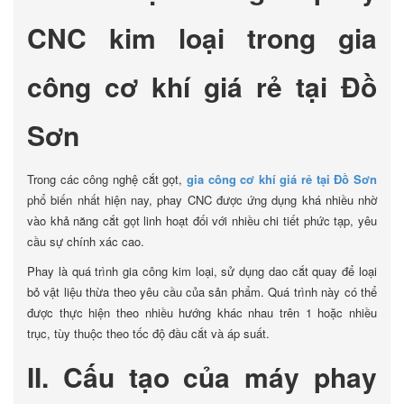
CNC kim loại trong gia
công cơ khí giá rẻ tại Đồ
Sơn
Trong các công nghệ cắt gọt,
gia công cơ khí giá rẻ tại Đồ Sơn
phổ biến nhất hiện nay, phay CNC được ứng dụng khá nhiều nhờ
vào khả năng cắt gọt linh hoạt đối với nhiều chi tiết phức tạp, yêu
cầu sự chính xác cao.
Phay là quá trình gia công kim loại, sử dụng dao cắt quay để loại
bỏ vật liệu thừa theo yêu cầu của sản phẩm. Quá trình này có thể
được thực hiện theo nhiều hướng khác nhau trên 1 hoặc nhiều
trục, tùy thuộc theo tốc độ đầu cắt và áp suất.
II. Cấu tạo của máy phay