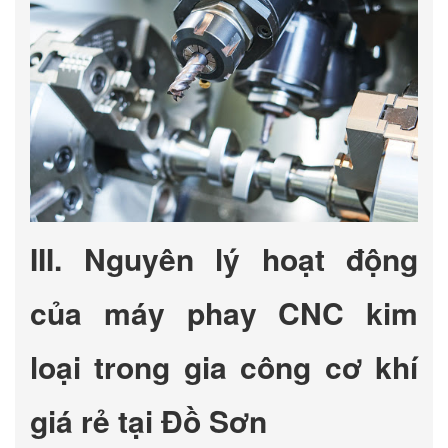
III. Nguyên lý hoạt động
của máy phay CNC kim
loại trong gia công cơ khí
giá rẻ tại Đồ Sơn