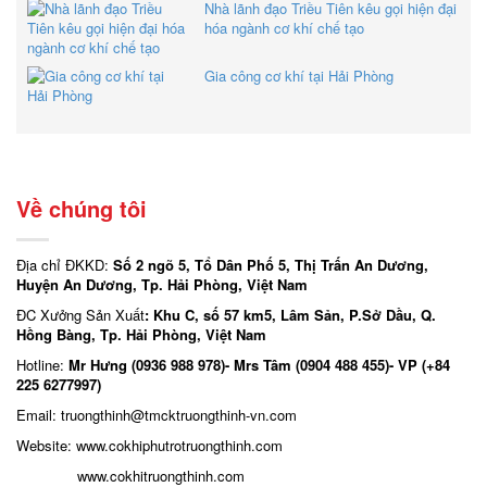
Nhà lãnh đạo Triều Tiên kêu gọi hiện đại
hóa ngành cơ khí chế tạo
Gia công cơ khí tại Hải Phòng
Về chúng tôi
Địa chỉ ĐKKD:
Số 2 ngõ 5, Tổ Dân Phố 5, Thị Trấn An Dương,
Huyện An Dương, Tp. Hải Phòng, Việt Nam
ĐC Xưởng Sản Xuất
: Khu C, số 57 km5, Lâm Sản, P.Sở Dầu, Q.
Hồng Bàng, Tp. Hải Phòng, Việt Nam
Hotline:
Mr Hưng (0936 988 978)- Mrs Tâm (0904 488 455)- VP (+84
225 6277997)
Email: truongthinh
@tmcktruongthinh-vn.com
Website:
www.cokhiphutrotruongthinh.com
www.cokhitruongthinh.com