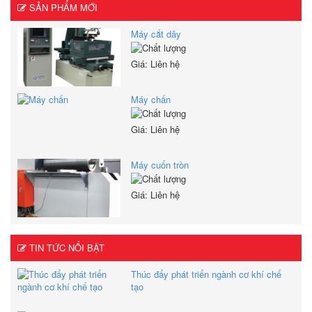
SẢN PHẨM MỚI
Máy cắt dây
Giá: Liên hệ
Máy chấn
Giá: Liên hệ
Máy cuốn tròn
Giá: Liên hệ
TIN TỨC NỔI BẬT
Thúc đẩy phát triển ngành cơ khí chế
tạo