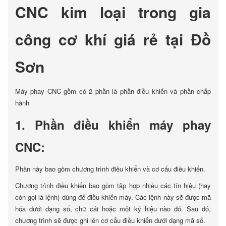
CNC kim loại trong gia
công cơ khí giá rẻ tại Đồ
Sơn
Máy phay CNC gồm có 2 phần là phần điều khiển và phần chấp
hành
1. Phần điều khiển máy phay
CNC:
Phần này bao gồm chương trình điều khiển và cơ cấu điều khiển.
Chương trình điều khiển bao gồm tập hợp nhiều các tín hiệu (hay
còn gọi là lệnh) dùng để điều khiển máy. Các lệnh này sẽ được mã
hóa dưới dạng số, chữ cái hoặc một ký hiệu nào đó. Sau đó,
chương trình sẽ được ghi lên cơ cấu điều khiển dưới dạng mã số.