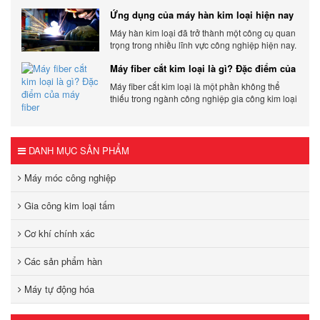
sự linh hoạt và chất lượng cho các sản phẩm.
Ứng dụng của máy hàn kim loại hiện nay
Máy hàn kim loại đã trở thành một công cụ quan
trọng trong nhiều lĩnh vực công nghiệp hiện nay.
Cơ Khí Trường Thịnh - Địa điểm cung cấp uy tín
Máy fiber cắt kim loại là gì? Đặc điểm của
máy fiber
Máy fiber cắt kim loại là một phần không thể
thiếu trong ngành công nghiệp gia công kim loại
hiện đại.
DANH MỤC SẢN PHẨM
Máy móc công nghiệp
Gia công kim loại tấm
Cơ khí chính xác
Các sản phẩm hàn
Máy tự động hóa