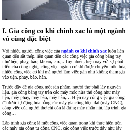
I. Gia công co khi chinh xac là một ngành
vô cùng đặc biệt
Với nhiều người, công việc của
ngành co khi chinh xac
luôn liên
quan đến sắt thép, liên quan đến các công việc gia công bằng tay
như tiện, phay, bào, khoan, taro,.. Tuy nhiên, hiện nay với sự phát
triển của công nghệ, công việc ngành cơ khí được chuyên môn hóa,
nhiều công việc cơ khí mà người làm việc gần như không tham gia
vào tiện, phay, bào, hàn.
Trước đây để gia công một sản phẩm, người thợ phải lấy nguyên
liệu, gia công bằng tay trên các máy móc nửa thủ công như máy
tiện, máy phay, máy bào, máy hàn,… Hiện nay công việc gia công
đã được tự động hóa bằng các máy gia công hiện đại (máy CNC),
công việc của người thợ chỉ còn là đứng máy nhấn nút, lập trình gia
công…
Lập trình gia công là một công việc quan trọng khi thực hiện trên
các máy gia công tự động CNC, các công việc trước đây như lấy