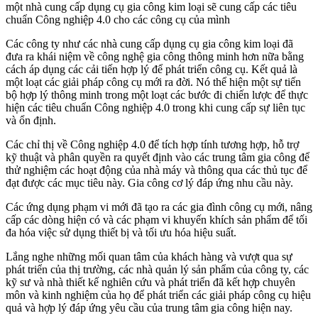
một nhà cung cấp dụng cụ gia công kim loại sẽ cung cấp các tiêu
chuẩn Công nghiệp 4.0 cho các công cụ của mình
Các công ty như các nhà cung cấp dụng cụ gia công kim loại đã
đưa ra khái niệm về công nghệ gia công thông minh hơn nữa bằng
cách áp dụng các cải tiến hợp lý để phát triển công cụ. Kết quả là
một loạt các giải pháp công cụ mới ra đời. Nó thể hiện một sự tiến
bộ hợp lý thông minh trong một loạt các bước đi chiến lược để thực
hiện các tiêu chuẩn Công nghiệp 4.0 trong khi cung cấp sự liên tục
và ổn định.
Các chỉ thị về Công nghiệp 4.0 để tích hợp tính tương hợp, hỗ trợ
kỹ thuật và phân quyền ra quyết định vào các trung tâm gia công để
thử nghiệm các hoạt động của nhà máy và thông qua các thủ tục để
đạt được các mục tiêu này. Gia công cơ lý đáp ứng nhu cầu này.
Các ứng dụng phạm vi mới đã tạo ra các gia đình công cụ mới, nâng
cấp các dòng hiện có và các phạm vi khuyến khích sản phẩm để tối
đa hóa việc sử dụng thiết bị và tối ưu hóa hiệu suất.
Lắng nghe những mối quan tâm của khách hàng và vượt qua sự
phát triển của thị trường, các nhà quản lý sản phẩm của công ty, các
kỹ sư và nhà thiết kế nghiên cứu và phát triển đã kết hợp chuyên
môn và kinh nghiệm của họ để phát triển các giải pháp công cụ hiệu
quả và hợp lý đáp ứng yêu cầu của trung tâm gia công hiện nay.