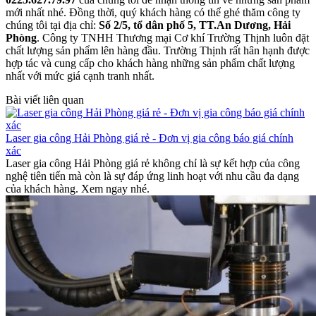
mới nhất nhé. Đồng thời, quý khách hàng có thể ghé thăm công ty
chúng tôi tại địa chỉ:
Số 2/5, tổ dân phố 5, TT.An Dương, Hải
Phòng
. Công ty TNHH Thương mại Cơ khí Trường Thịnh luôn đặt
chất lượng sản phẩm lên hàng đầu. Trường Thịnh rất hân hạnh được
hợp tác và cung cấp cho khách hàng những sản phẩm chất lượng
nhất với mức giá cạnh tranh nhất.
Bài viết liên quan
Laser gia công Hải Phòng giá rẻ - Đơn vị gia công báo giá chính
xác
Laser gia công Hải Phòng giá rẻ không chỉ là sự kết hợp của công
nghệ tiên tiến mà còn là sự đáp ứng linh hoạt với nhu cầu đa dạng
của khách hàng. Xem ngay nhé.