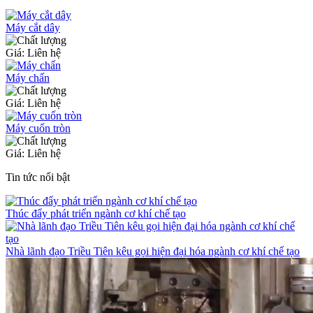
Máy cắt dây
Giá: Liên hệ
Máy chấn
Giá: Liên hệ
Máy cuốn tròn
Giá: Liên hệ
Tin tức nổi bật
Thúc đẩy phát triển ngành cơ khí chế tạo
Nhà lãnh đạo Triều Tiên kêu gọi hiện đại hóa ngành cơ khí chế tạo