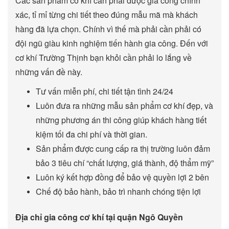
Các sản phẩm cơ khí cần phải được gia công chính
xác, tỉ mỉ từng chi tiết theo đúng mẫu mã mà khách
hàng đã lựa chọn. Chính vì thế mà phải cần phải có
đội ngũ giàu kinh nghiệm tiến hành gia công. Đến với
cơ khí Trường Thịnh bạn khỏi cần phải lo lắng về
những vấn đề này.
Tư vấn miễn phí, chi tiết tận tình 24/24
Luôn đưa ra những mẫu sản phẩm cơ khí đẹp, và
những phương án thi công giúp khách hàng tiết
kiệm tối đa chi phí và thời gian.
Sản phẩm được cung cấp ra thị trường luôn đảm
bảo 3 tiêu chí “chất lượng, giá thành, độ thẩm mỹ”
Luôn ký kết hợp đồng để bảo vệ quyền lợi 2 bên
Chế độ bảo hành, bảo trì nhanh chóng tiện lợi
Địa chỉ gia công cơ khí tại quận Ngô Quyền