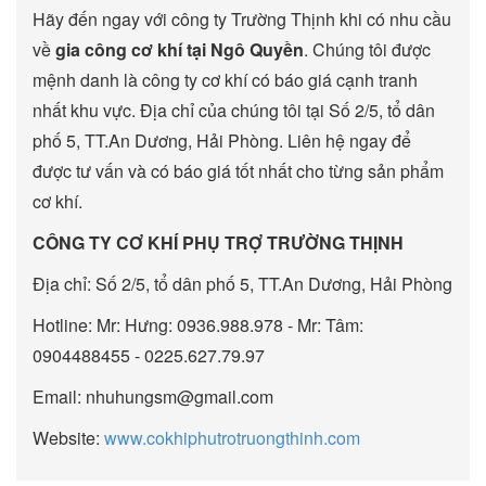
Hãy đến ngay với công ty Trường Thịnh khi có nhu cầu
về
gia công cơ khí tại Ngô Quyền
. Chúng tôi được
mệnh danh là công ty cơ khí có báo giá cạnh tranh
nhất khu vực. Địa chỉ của chúng tôi tại Số 2/5, tổ dân
phố 5, TT.An Dương, Hải Phòng. Liên hệ ngay để
được tư vấn và có báo giá tốt nhất cho từng sản phẩm
cơ khí.
CÔNG TY CƠ KHÍ PHỤ TRỢ TRƯỜNG THỊNH
Địa chỉ: Số 2/5, tổ dân phố 5, TT.An Dương, Hải Phòng
Hotline: Mr: Hưng: 0936.988.978 - Mr: Tâm:
0904488455 - 0225.627.79.97
Email: nhuhungsm@gmail.com
Website:
www.cokhiphutrotruongthinh.com