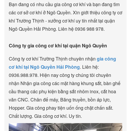
Bạn đang có nhu cầu gia công cơ khí và bạn đang tìm
các cơ sở cơ khí ở Ngô Quyền. Xin giới thiệu công ty cơ
khí Trường Thịnh - xưởng cơ khí uy tín nhất tại quận
Ngô Quyền Hải Phòng. Liên hệ 0936 988 978.
Công ty gia công cơ khí tại quận Ngô Quyền
Công ty cơ khí Trường Thịnh chuyên nhận
gia công
cơ khí tại Ngô Quyền Hải Phòng
. Liên hệ:
0936.988.978. Hiện nay công ty chúng tôi chuyên
nhận Nhận gia công các mặt hàng khung sắt, bàn ghế
cầu thang các phụ kiện bằng sắt nhôm inox, cắt hoa
văn CNC. Chân đế máy, Băng truyền, bồn áp lực,
Hopper. Gia công phay tiện uốn ống chặt chấn sắt.
Chất lượng. Gia công cơ khí. Uy tín.