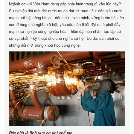
Ngành cơ khí Việt Nam đang gặp phải hiện trạng gì vào lúc này?
Sự nghiệp đổi mới đất nước muốn đạt tới mục tiêu: dân giàu nước
mạnh, xã hội công bằng – dân chủ – văn minh, vững bước tiến lên
con đường chủ nghĩa xã hội, yêu cầu cần thiết đặt ra là phải đẩy
mạnh sự nghiệp công nghiệp hóa – hiện đại hóa nhằm tạo lập cơ
sở vật chất – kỹ thuật cho chủ nghĩa xã hội. Do đó, cần phải có
những đổi mới trong khoa học công nghệ.
Đặc biệt là lĩnh vực cơ khí chế tạo.