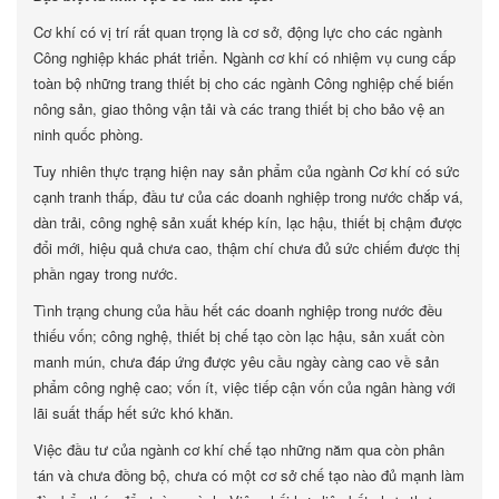
Cơ khí có vị trí rất quan trọng là cơ sở, động lực cho các ngành
Công nghiệp khác phát triển. Ngành cơ khí có nhiệm vụ cung cấp
toàn bộ những trang thiết bị cho các ngành Công nghiệp chế biến
nông sản, giao thông vận tải và các trang thiết bị cho bảo vệ an
ninh quốc phòng.
Tuy nhiên thực trạng hiện nay sản phẩm của ngành Cơ khí có sức
cạnh tranh thấp, đầu tư của các doanh nghiệp trong nước chắp vá,
dàn trải, công nghệ sản xuất khép kín, lạc hậu, thiết bị chậm được
đổi mới, hiệu quả chưa cao, thậm chí chưa đủ sức chiếm được thị
phần ngay trong nước.
Tình trạng chung của hầu hết các doanh nghiệp trong nước đều
thiếu vốn; công nghệ, thiết bị chế tạo còn lạc hậu, sản xuất còn
manh mún, chưa đáp ứng được yêu cầu ngày càng cao về sản
phẩm công nghệ cao; vốn ít, việc tiếp cận vốn của ngân hàng với
lãi suất thấp hết sức khó khăn.
Việc đầu tư của ngành cơ khí chế tạo những năm qua còn phân
tán và chưa đồng bộ, chưa có một cơ sở chế tạo nào đủ mạnh làm