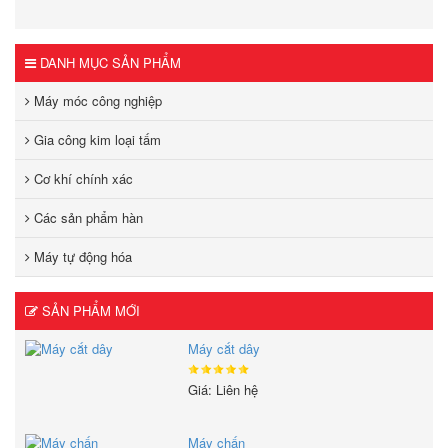
hiện đại.
DANH MỤC SẢN PHẨM
Máy móc công nghiệp
Gia công kim loại tấm
Cơ khí chính xác
Các sản phẩm hàn
Máy tự động hóa
SẢN PHẨM MỚI
Máy cắt dây
Giá: Liên hệ
Máy chấn