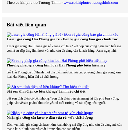
Theo cơ khí phụ trợ Trường Thịnh -
www.cokhiphutrotruongthinh.com
Bài viết liên quan
Laser gia công Hải Phòng giá rẻ - Đơn vị gia công báo giá chính xác
Laser gia công Hải Phòng giá rẻ không chỉ là sự kết hợp của công nghệ tiên tiến mà
còn là sự đáp ứng linh hoạt với nhu cầu đa dạng của khách hàng. Xem ngay nhé.
Phương pháp gia công kim loại Hải Phòng phổ biến hiện nay
Gỗ Hải Phòng đã trở thành một địa điểm nổi bật với các phương pháp gia công kim
loại Hải Phòng hiện đại và chất lượng.
Sắt sơn tĩnh điện có bền không? Tìm hiểu chi tiết
Sắt sơn tĩnh điện có bền không? Sơn tĩnh điện trên sắt mang lại lớp phủ bền vững,
giúp bảo vệ sản phẩm khỏi các yếu tố môi trường và tác động bên ngoài.
Nhận gia công cắt laser ở đâu vừa rẻ, vừa chất lượng
Dịch vụ nhận gia công cắt laser kim loại không chỉ đáp ứng nhu cầu đa dạng mà còn
mang lại sự linh hoạt và chất lượng cho các sản phẩm.