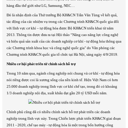
hàng đầu thế giới như LG, Samsung, NEC…
Đó là nhận định của Thứ trưởng Bộ KH&CN Trần Văn Tùng về kết quả,
tác động của các nhiệm vụ trong các Chương trình KH&CN quốc gia đối
với lĩnh vực cơ khí – tự động hóa được Bộ KH&CN triển khai từ năm
2013. Thông tin được đưa ra tại Hội thảo “Nâng cao năng lực công nghệ
và hiệu quả sản xuất của các doanh nghiệp cơ khí - tự động hóa thông qua
các Chương trình khoa học và công nghệ quốc gia" do Văn phòng các
Chương trình KH&CN quốc gia tổ chức tại Hà Nội, sáng ngày 4/9/2019.
Nhiều cơ hội phát triển từ chính sách hỗ trợ
Trong 10 năm qua, ngành công nghiệp nói chung và cơ khí - tự động hóa
nói riêng được coi là xương sống của nền kinh tế. Hiện Việt Nam có hơn
25.000 doanh nghiệp trong lĩnh vực cơ khí chế tạo, trong đó có khoảng
1/3 doanh nghiệp nội địa, xuất khẩu đạt gần 20 tỷ USD mỗi năm.
Chính phủ cũng đã có nhiều chính sách hỗ trợ phát triển các doanh
nghiệp trong lĩnh vực này. Trong Chiến lược phát triển KH&CN giai đoạn
2011 - 2020, chế tạo máy - tự động hóa là một trong bốn hướng công