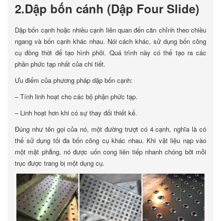
2.Dập bốn cánh (Dập Four Slide)
Dập bốn cạnh hoặc nhiều cạnh liên quan đến căn chỉnh theo chiều
ngang và bốn cạnh khác nhau. Nói cách khác, sử dụng bốn công
cụ đồng thời để tạo hình phôi. Quá trình này có thể tạo ra các
phần phức tạp nhất của chi tiết.
Ưu điểm của phương pháp dập bốn cạnh:
– Tính linh hoạt cho các bộ phận phức tạp.
– Linh hoạt hơn khi có sự thay đổi thiết kế.
Đúng như tên gọi của nó, một đường trượt có 4 cạnh, nghĩa là có
thể sử dụng tối đa bốn công cụ khác nhau. Khi vật liệu nạp vào
một mặt phẳng, nó được uốn cong liên tiếp nhanh chóng bởi mỗi
trục được trang bị một dụng cụ.