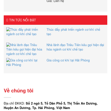
Giá: Liên hệ
TIN TỨC NỔI BẬT
Thúc đẩy phát triển ngành cơ khí chế
tạo
Nhà lãnh đạo Triều Tiên kêu gọi hiện đại
hóa ngành cơ khí chế tạo
Gia công cơ khí tại Hải Phòng
Về chúng tôi
Địa chỉ ĐKKD:
Số 2 ngõ 5, Tổ Dân Phố 5, Thị Trấn An Dương,
Huyện An Dương, Tp. Hải Phòng, Việt Nam