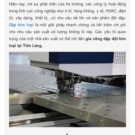
Hiện nay, với sự phát triển của thị trường, các công ty hoạt động
trong lĩnh vực công nghiệp như ô tô, hàng không, y tế, HVAC, điện
tử, xây dựng, thiết bị…có nhu cầu rất lớn về sản phẩm đột dập.
Dập kim loại
là một giải pháp nhanh chóng và tiết kiệm chi phí
cho nhu cầu sản xuất số lượng khổng lồ này. Các yếu tố quan
trọng của một nhà sản xuất có thể nói đến
gia công dập đột kim
loại tại Tiên Lãng.