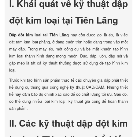
I. Khái quát về kỹ thuật dập
đột kim loại tại Tiên Lãng
Dập đột kim loại tại Tiên Lãng
hay còn được gọi là ép, là việc
đặt tấm kim loại phẳng, ở dạng cuộn tròn hoặc dạng trống vào một
máy dập. Trong máy ép, một công cụ và bề mặt khuôn tạo hình
kim loại thành hình dạng mong muốn. Đục, dập, uốn, dập nổi và
gấp mép là tất cả kỹ thuật thường được sử dụng để tạo hình kim
loại.
Trước khi tạo hình sản phẩm thực tế các chuyên gia dập phải thiết
kế dụng cụ thông qua công nghệ kỹ thuật CAD/CAM. Những thiết
kế này đảm bảo độ chính xác cao để có chất lượng tối ưu. Sau đó,
có thể dùng nhiều loại kim loại, kỹ thuật gia công để hoàn thành
sản phẩm.
II. Các kỹ thuật dập đột kim