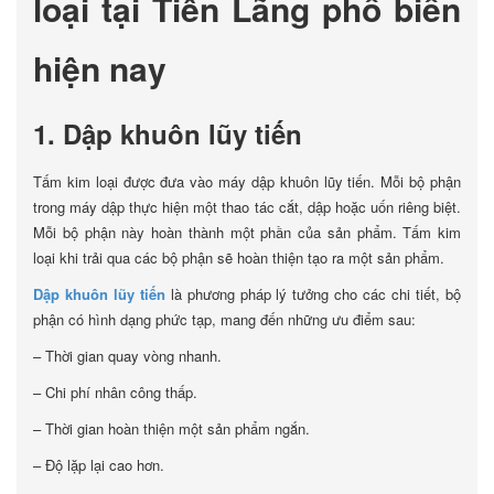
loại tại Tiên Lãng phổ biến
hiện nay
1. Dập khuôn lũy tiến
Tấm kim loại được đưa vào máy dập khuôn lũy tiến. Mỗi bộ phận
trong máy dập thực hiện một thao tác cắt, dập hoặc uốn riêng biệt.
Mỗi bộ phận này hoàn thành một phần của sản phẩm. Tấm kim
loại khi trải qua các bộ phận sẽ hoàn thiện tạo ra một sản phẩm.
Dập khuôn lũy tiến
là phương pháp lý tưởng cho các chi tiết, bộ
phận có hình dạng phức tạp, mang đến những ưu điểm sau:
– Thời gian quay vòng nhanh.
– Chi phí nhân công thấp.
– Thời gian hoàn thiện một sản phẩm ngắn.
– Độ lặp lại cao hơn.