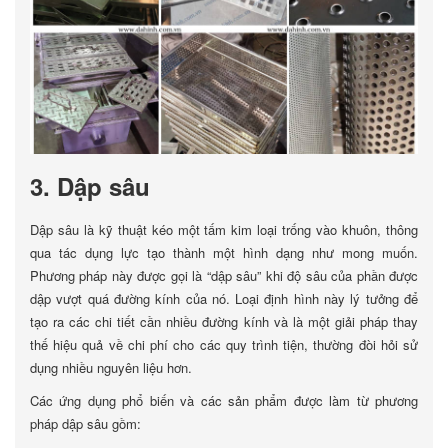
3. Dập sâu
Dập sâu là kỹ thuật kéo một tấm kim loại trống vào khuôn, thông
qua tác dụng lực tạo thành một hình dạng như mong muốn.
Phương pháp này được gọi là “dập sâu” khi độ sâu của phần được
dập vượt quá đường kính của nó. Loại định hình này lý tưởng để
tạo ra các chi tiết cần nhiều đường kính và là một giải pháp thay
thế hiệu quả về chi phí cho các quy trình tiện, thường đòi hỏi sử
dụng nhiều nguyên liệu hơn.
Các ứng dụng phổ biến và các sản phẩm được làm từ phương
pháp dập sâu gồm: