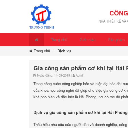
CÔNG
NHÀ THIẾT KẾ VÀ
Trang chủ
Giới thiệu
Sản phẩm
Trang chủ
Dịch vụ
Gia công sản phẩm cơ khí tại Hải
Ngày đăng: 14-09-2019 |
Admin
Trong công cuộc công nghiệp hóa và hiện đại hóa đất n
của khoa học công nghệ đã giúp cho việc gia công cơ khí 
khá phổ biến và đặc biệt là Hải Phòng, nơi có tốc độ phá
Dịch vụ gia công sản phẩm cơ khí tại Hải Phòng
Thấu hiểu nhu cầu của người dân và doanh nghiệp, công t