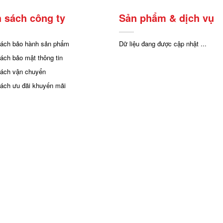
 sách công ty
Sản phẩm & dịch vụ
sách bảo hành sản phẩm
Dữ liệu đang được cập nhật ...
sách bảo mật thông tin
sách vận chuyển
sách ưu đãi khuyến mãi