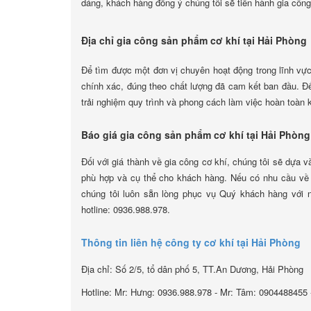
dáng, khách hàng đồng ý chúng tôi sẽ tiến hành gia công
Địa chỉ gia công sản phẩm cơ khí tại Hải Phòng
Để tìm được một đơn vị chuyên hoạt động trong lĩnh vực
chính xác, đúng theo chất lượng đã cam kết ban đầu. Đế
trải nghiệm quy trình và phong cách làm việc hoàn toàn 
Báo giá gia công sản phẩm cơ khí tại Hải Phòng
Đối với giá thành về gia công cơ khí, chúng tôi sẽ dựa
phù hợp và cụ thể cho khách hàng. Nếu có nhu cầu v
chúng tôi luôn sẵn lòng phục vụ Quý khách hàng với ni
hotline: 0936.988.978.
Thông tin liên hệ công ty cơ khí tại Hải Phòng
Địa chỉ: Số 2/5, tổ dân phố 5, TT.An Dương, Hải Phòng
Hotline: Mr: Hưng: 0936.988.978 - Mr: Tâm: 0904488455 