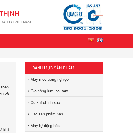
THỊNH
ĐẦU TẠI VIỆT NAM
DANH MỤC SẢN PHẨM
Máy móc công nghiệp
 triển
Gia công kim loại tấm
iều và
Cơ khí chính xác
Các sản phẩm hàn
Máy tự động hóa
ơ khí