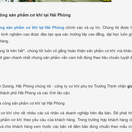
ông sản phẩm cơ khí tại Hải Phòng
ông sản phẩm cơ khí tại Hải Phòng
chính xác và uy tín. Chúng tôi được t
với kinh nghiệm cao được đào tạo qua các trường lớp cao đẳng, đại học luôn g
hàng.
hàng là trên hết", chúng tôi luôn cố gắng hoàn thiện sản phẩm cơ khí mà khá
ời gian nhanh nhất nhưng sản phẩm vẫn cam kết đúng theo tiêu chuẩn tuyệt đ
g
.An Dương, Hải Phòng chúng tôi - công ty cơ khí phụ trợ Trường Thịnh nhận
gi
 thành phố Hải Phòng và các tỉnh lân cận.
cơ khí cho rất nhiều các cá nhân và doanh nghiệp trên địa bàn. Để phát tr
n phẩm cơ khí theo yêu cầu của khách hàng. Trong trường hợp khách hàng 
kế và cho khách hàng xem trước các bản vẽ đảm bảo đúng chuẩn theo mẫu m