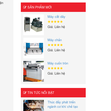
iện
SẢN PHẨM MỚI
Máy cắt dây
Giá: Liên hệ
Máy chấn
Giá: Liên hệ
Máy cuốn tròn
Giá: Liên hệ
TIN TỨC NỔI BẬT
Thúc đẩy phát triển
ngành cơ khí chế tạo