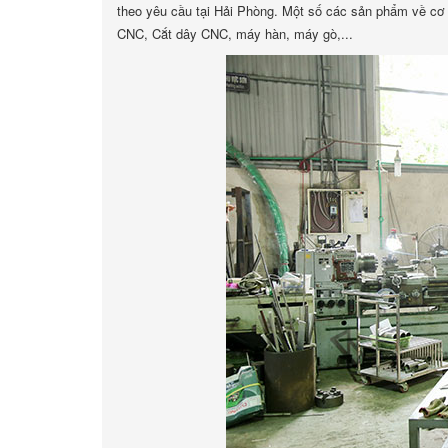
theo yêu cầu tại Hải Phòng. Một số các sản phẩm về cơ
CNC, Cắt dây CNC, máy hàn, máy gò,...