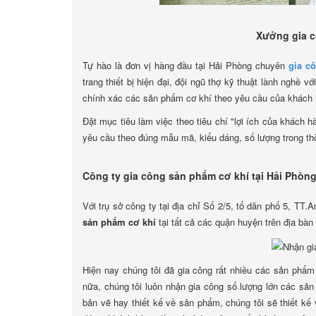
Xưởng gia c
Tự hào là đơn vị hàng đầu tại Hải Phòng chuyên
gia c
trang thiết bị hiện đại, đội ngũ thợ kỹ thuật lành nghề 
chính xác các sản phẩm cơ khí theo yêu cầu của khách 
Đặt mục tiêu làm việc theo tiêu chí "lợi ích của khách 
yêu cầu theo đúng mẫu mã, kiểu dáng, số lượng trong th
Công ty gia công sản phẩm cơ khí tại Hải Phòn
Với trụ sở công ty tại địa chỉ Số 2/5, tổ dân phố 5, TT
sản phẩm cơ khí
tại tất cả các quận huyện trên địa bàn
Hiện nay chúng tôi đã gia công rất nhiều các sản phẩm 
nữa, chúng tôi luôn nhận gia công số lượng lớn các sả
bản vẽ hay thiết kế về sản phẩm, chúng tôi sẽ thiết 