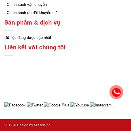
- Chính sách vận chuyển
- Chính sách ưu đãi khuyến mãi
Sản phẩm & dịch vụ
Dữ liệu đang được cập nhật ...
Liên kết với chúng tôi
2019 ©
Design by Mississippi