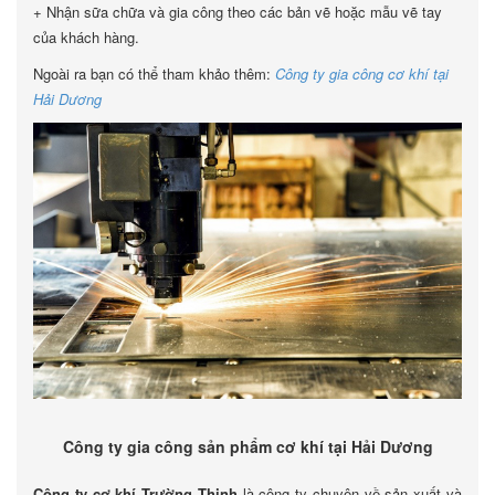
+ Nhận sữa chữa và gia công theo các bản vẽ hoặc mẫu vẽ tay
của khách hàng.
Ngoài ra bạn có thể tham khảo thêm:
Công ty gia công cơ khí tại
Hải Dương
Công ty gia công sản phẩm cơ khí tại Hải Dương
Công ty cơ khí Trường Thịnh
là công ty chuyên về sản xuất và