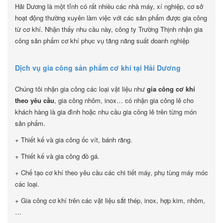
Hải Dương là một tỉnh có rất nhiều các nhà máy, xí nghiệp, cơ sở
hoạt động thường xuyên làm việc với các sản phẩm được gia công
từ cơ khí. Nhận thấy nhu cầu này, công ty Trường Thịnh nhận gia
công sản phẩm cơ khí phục vụ tăng năng suất doanh nghiệp
Dịch vụ gia công sản phẩm cơ khí tại Hải Dương
Chúng tôi nhận gia công các loại vật liệu như
gia công cơ khí
theo yêu cầu
, gia công nhôm, inox… có nhận gia công lẻ cho
khách hàng là gia đình hoặc nhu cầu gia công lẻ trên từng món
sản phẩm.
+ Thiết kế và gia công ốc vít, bánh răng.
+ Thiết kế và gia công đồ gá.
+ Chế tạo cơ khí theo yêu cầu các chi tiết máy, phụ tùng máy móc
các loại.
+ Gia công cơ khí trên các vặt liệu sắt thép, inox, hợp kim, nhôm,
…