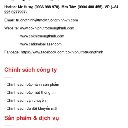
Hotline:
Mr Hưng (0936 988 978)- Mrs Tâm (0904 488 455)- VP (+84
225 6277997)
Email: truongthinh
@tmcktruongthinh-vn.com
Website:
www.cokhiphutrotruongthinh.com
www.cokhitruongthinh.com
www.catkimloailaser.com
Fanpage:
https://www.facebook.com/cokhiphutrotruongthinh
Chính sách công ty
- Chính sách bảo hành sản phẩm
- Chính sách bảo mật thông tin
- Chính sách vận chuyển
- Chính sách ưu đãi khuyến mãi
Sản phẩm & dịch vụ