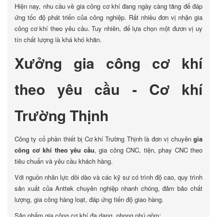
Hiện nay, nhu cầu về gia công cơ khí đang ngày càng tăng để đáp
ứng tốc độ phát triển của công nghiệp. Rất nhiều đơn vị nhận gia
công cơ khí theo yêu cầu. Tuy nhiên, để lựa chọn một đươn vị uy
tín chất lượng là khá khó khăn.
Xưởng gia công cơ khí
theo yêu cầu - Cơ khí
Trường Thịnh
Công ty cổ phần thiết bị Cơ khí Trường Thịnh là đơn vị chuyên
gia
công cơ khí theo yêu cầu
, gia công CNC, tiện, phay CNC theo
tiêu chuẩn và yêu cầu khách hàng.
Với nguồn nhân lực dồi dào và các kỹ sư có trình độ cao, quy trình
sản xuất của Anttek chuyên nghiệp nhanh chóng, đảm bảo chất
lượng, gia công hàng loạt, đáp ứng tiến độ giao hàng.
Sản phẩm gia công cơ khí đa dạng, phong phú gồm: