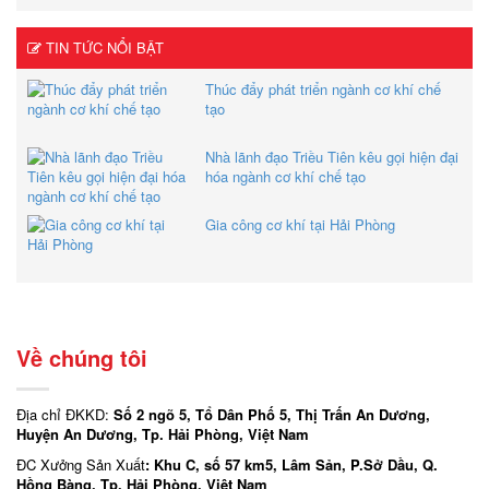
TIN TỨC NỔI BẬT
Thúc đẩy phát triển ngành cơ khí chế
tạo
Nhà lãnh đạo Triều Tiên kêu gọi hiện đại
hóa ngành cơ khí chế tạo
Gia công cơ khí tại Hải Phòng
Về chúng tôi
Địa chỉ ĐKKD:
Số 2 ngõ 5, Tổ Dân Phố 5, Thị Trấn An Dương,
Huyện An Dương, Tp. Hải Phòng, Việt Nam
ĐC Xưởng Sản Xuất
: Khu C, số 57 km5, Lâm Sản, P.Sở Dầu, Q.
Hồng Bàng, Tp. Hải Phòng, Việt Nam