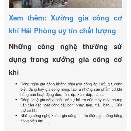
Xem thêm: Xưởng gia công cơ
khí Hải Phòng uy tín chất lượng
Những công nghệ thường sử
dụng trong xưởng gia công cơ
khí
Công nghệ gia công không phôi (gia công áp lực): gia công
biến dạng hay gia công nóng, tạo ra những sản phẩm cơ khí
bằng các hoạt động đúc, rèn, ép, kéo, dập, hàn,…
Công nghệ gia công phôi: có sự hỗ trợ của máy móc nhưng
vẫn cần các hoạt động cắt gọn, phay, tiện, mài, bào,… Của
thợ cơ khí
Những công nghệ khác: gia công tia lửa điện, gia công bằng
sóng siêu âm,…