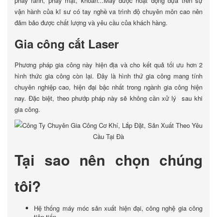
phay rãnh, phay mặt, khoan...Máy được hoạt động dựa trên sự
vận hành của kĩ sư có tay nghề va trình độ chuyên môn cao nên
đảm bảo được chất lượng và yêu cầu của khách hàng.
Gia công cắt Laser
Phương pháp gia công này hiện địa và cho kết quả tối ưu hơn 2
hình thức gia công còn lại. Đây là hình thứ gia công mang tính
chuyên nghiệp cao, hiện đại bậc nhất trong ngành gia công hiện
nay. Đặc biệt, theo phướp pháp này sẽ không cần xử lý sau khi
gia công.
Tại sao nên chọn chúng
tôi?
Hệ thống máy móc sản xuất hiện đại, công nghệ gia công
tiên tiến