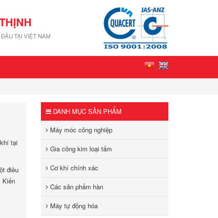
THỊNH
ĐẦU TẠI VIỆT NAM
DANH MỤC SẢN PHẨM
Máy móc công nghiệp
khí tại
Gia công kim loại tấm
Cơ khí chính xác
ột điều
i Kiến
Các sản phẩm hàn
Máy tự động hóa