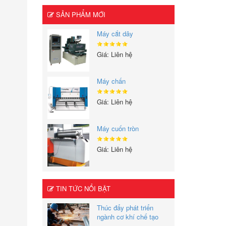
SẢN PHẨM MỚI
Máy cắt dây
Giá: Liên hệ
Máy chấn
Giá: Liên hệ
Máy cuốn tròn
Giá: Liên hệ
TIN TỨC NỔI BẬT
Thúc đẩy phát triển
ngành cơ khí chế tạo