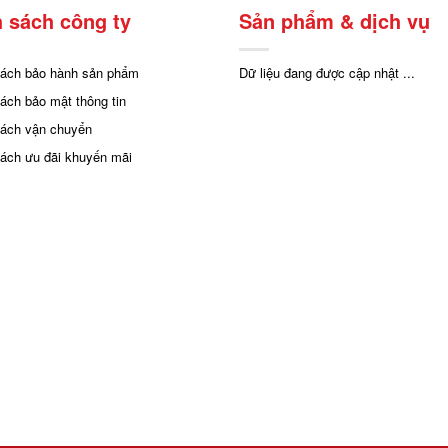
 sách công ty
Sản phẩm & dịch vụ
sách bảo hành sản phẩm
Dữ liệu đang được cập nhật ...
sách bảo mật thông tin
sách vận chuyển
sách ưu đãi khuyến mãi