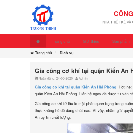
CÔNG
NHÀ THIẾT KẾ VÀ
Trang chủ
Giới thiệu
Sản phẩm
Trang chủ
Dịch vụ
Gia công cơ khí tại quận Kiến An 
Ngày đăng: 24-05-2020 |
Admin
Gia công cơ khí tại quận Kiến An Hải Phòng
. Hotline
quận Kiến An Hải Phòng. Liên hệ ngay để được tư vấn chi
Gia công cơ khí từ lâu là một phần quan trọng trong cuộc
thực không hề dễ dàng chút nào. Vì vậy, nhằm giải quyết
An uy tín chất lượng.