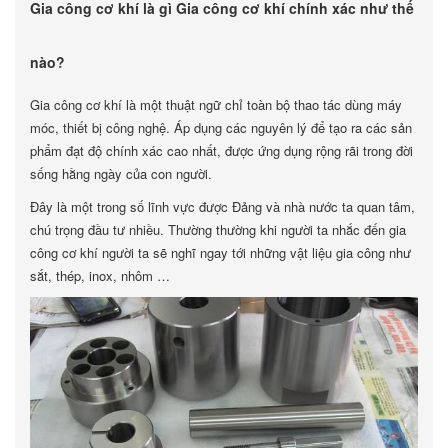
Gia công cơ khí là gì Gia công cơ khí chính xác như thế
nào?
Gia công cơ khí là một thuật ngữ chỉ toàn bộ thao tác dùng máy
móc, thiết bị công nghệ. Áp dụng các nguyên lý để tạo ra các sản
phẩm đạt độ chính xác cao nhất, được ứng dụng rộng rãi trong đời
sống hằng ngày của con người.
Đây là một trong số lĩnh vực được Đảng và nhà nước ta quan tâm,
chú trọng đầu tư nhiều. Thường thường khi người ta nhắc đến gia
công cơ khí người ta sẽ nghĩ ngay tới những vật liệu gia công như
sắt, thép, inox, nhôm …