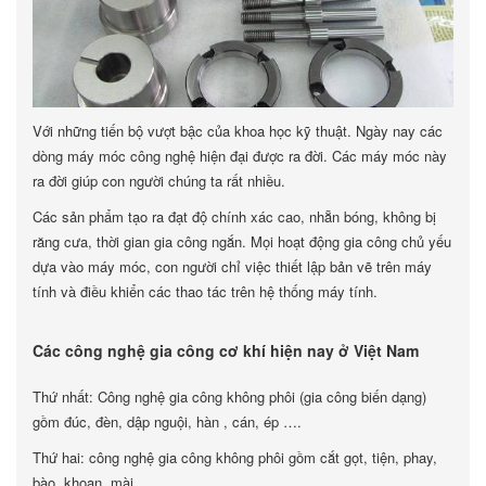
Với những tiến bộ vượt bậc của khoa học kỹ thuật. Ngày nay các
dòng máy móc công nghệ hiện đại được ra đời. Các máy móc này
ra đời giúp con người chúng ta rất nhiều.
Các sản phẩm tạo ra đạt độ chính xác cao, nhẵn bóng, không bị
răng cưa, thời gian gia công ngắn. Mọi hoạt động gia công chủ yếu
dựa vào máy móc, con người chỉ việc thiết lập bản vẽ trên máy
tính và điều khiển các thao tác trên hệ thống máy tính.
Các công nghệ gia công cơ khí hiện nay ở Việt Nam
Thứ nhất: Công nghệ gia công không phôi (gia công biến dạng)
gồm đúc, đèn, dập nguội, hàn , cán, ép ….
Thứ hai: công nghệ gia công không phôi gồm cắt gọt, tiện, phay,
bào, khoan, mài ….