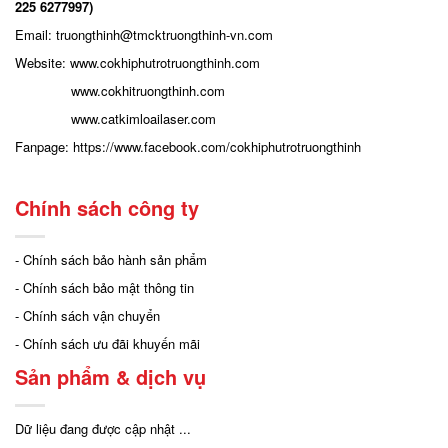
225 6277997)
Email: truongthinh
@tmcktruongthinh-vn.com
Website:
www.cokhiphutrotruongthinh.com
www.cokhitruongthinh.com
www.catkimloailaser.com
Fanpage:
https://www.facebook.com/cokhiphutrotruongthinh
Chính sách công ty
- Chính sách bảo hành sản phẩm
- Chính sách bảo mật thông tin
- Chính sách vận chuyển
- Chính sách ưu đãi khuyến mãi
Sản phẩm & dịch vụ
Dữ liệu đang được cập nhật ...