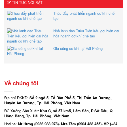
TIN TỨC NỔI BẬT
Thúc đẩy phát triển ngành cơ khí chế
tạo
Nhà lãnh đạo Triều Tiên kêu gọi hiện đại
hóa ngành cơ khí chế tạo
Gia công cơ khí tại Hải Phòng
Về chúng tôi
Địa chỉ ĐKKD:
Số 2 ngõ 5, Tổ Dân Phố 5, Thị Trấn An Dương,
Huyện An Dương, Tp. Hải Phòng, Việt Nam
ĐC Xưởng Sản Xuất
: Khu C, số 57 km5, Lâm Sản, P.Sở Dầu, Q.
Hồng Bàng, Tp. Hải Phòng, Việt Nam
Hotline:
Mr Hưng (0936 988 978)- Mrs Tâm (0904 488 455)- VP (+84