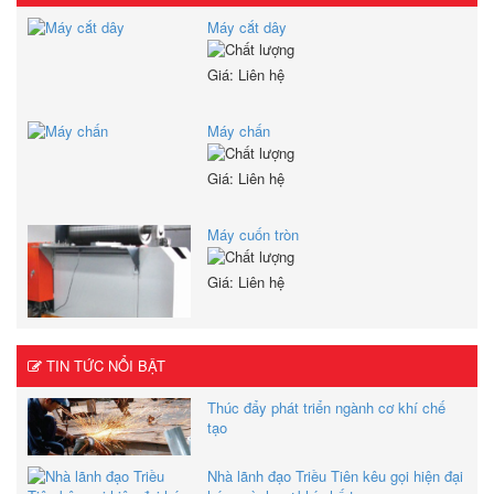
Máy cắt dây
Giá: Liên hệ
Máy chấn
Giá: Liên hệ
Máy cuốn tròn
Giá: Liên hệ
TIN TỨC NỔI BẬT
Thúc đẩy phát triển ngành cơ khí chế
tạo
Nhà lãnh đạo Triều Tiên kêu gọi hiện đại