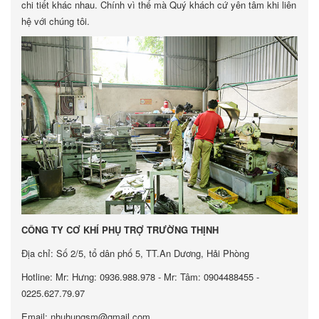
chi tiết khác nhau. Chính vì thế mà Quý khách cứ yên tâm khi liên
hệ với chúng tôi.
CÔNG TY CƠ KHÍ PHỤ TRỢ TRƯỜNG THỊNH
Địa chỉ: Số 2/5, tổ dân phố 5, TT.An Dương, Hải Phòng
Hotline: Mr: Hưng: 0936.988.978 - Mr: Tâm: 0904488455 -
0225.627.79.97
Email: nhuhungsm@gmail.com