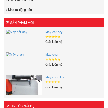
Các sản phẩm hàn
Máy tự động hóa
SẢN PHẨM MỚI
Máy cắt dây
Giá: Liên hệ
Máy chấn
Giá: Liên hệ
Máy cuốn tròn
Giá: Liên hệ
TIN TỨC NỔI BẬT