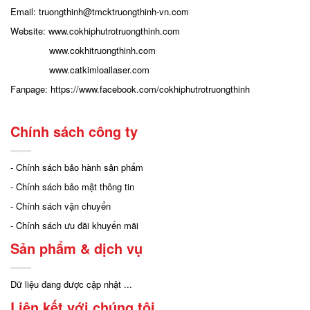
Email: truongthinh
@tmcktruongthinh-vn.com
Website:
www.cokhiphutrotruongthinh.com
www.cokhitruongthinh.com
www.catkimloailaser.com
Fanpage:
https://www.facebook.com/cokhiphutrotruongthinh
Chính sách công ty
- Chính sách bảo hành sản phẩm
- Chính sách bảo mật thông tin
- Chính sách vận chuyển
- Chính sách ưu đãi khuyến mãi
Sản phẩm & dịch vụ
Dữ liệu đang được cập nhật ...
Liên kết với chúng tôi