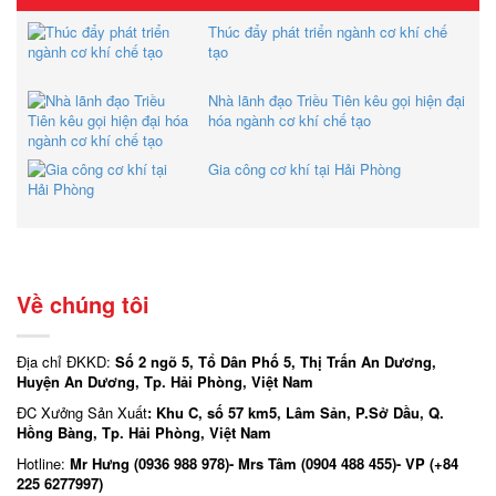
Thúc đẩy phát triển ngành cơ khí chế
tạo
Nhà lãnh đạo Triều Tiên kêu gọi hiện đại
hóa ngành cơ khí chế tạo
Gia công cơ khí tại Hải Phòng
Về chúng tôi
Địa chỉ ĐKKD:
Số 2 ngõ 5, Tổ Dân Phố 5, Thị Trấn An Dương,
Huyện An Dương, Tp. Hải Phòng, Việt Nam
ĐC Xưởng Sản Xuất
: Khu C, số 57 km5, Lâm Sản, P.Sở Dầu, Q.
Hồng Bàng, Tp. Hải Phòng, Việt Nam
Hotline:
Mr Hưng (0936 988 978)- Mrs Tâm (0904 488 455)- VP (+84
225 6277997)