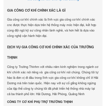
GIA CÔNG CƠ KHÍ CHÍNH XÁC LÀ GÌ
Gia công cơ khí chính xác là lĩnh vực gia công cơ khí chính xác
cnc được thực hiện dựa trên hệ thống máy móc hiện đại, kết hợp
cùng đội ngũ kỹ sư công nhân lành nghề, và hơn hết là dựa vào
công nghệ vận hành hiện đại.
DỊCH VỤ GIA CÔNG CƠ KHÍ CHÍNH XÁC CỦA TRƯỜNG
THỊNH
Công ty Trường Thinhm với nhiều năm kinh nghiệm trong ngành cơ
khí chính xác nói riêng và gia công cơ khí nói chúng. Chúng tôi tự
hào là đơn vị đi đầu trong lĩnh vực gia công cơ khí không chỉ ở Hải
Dương mà trên toàn quốc. Hiện nay với sự cố gắng không ngừng
của tập thể công ty chúng tôi đã phát triển hệ thống nhà máy tại
cả ba thành phố lớn: Hải Dương, Hải Phòng, Quảng Ninh
CÔNG TY CƠ KHÍ PHỤ TRỢ TRƯỜNG THỊNH