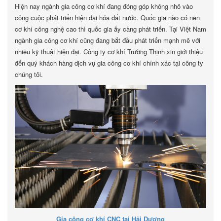
Hiện nay ngành gia công cơ khí đang đóng góp không nhỏ vào
công cuộc phát triển hiện đại hóa đất nước. Quốc gia nào có nền
cơ khí công nghệ cao thì quốc gia ấy càng phát triển. Tại Việt Nam
ngành gia công cơ khí cũng đang bắt đầu phát triển mạnh mẽ với
nhiều kỹ thuật hiện đại. Công ty cơ khí Trường Thịnh xin giới thiệu
đến quý khách hàng dịch vụ gia công cơ khí chính xác tại công ty
chúng tôi.
Gia công cơ khí CNC tại Hải Dương