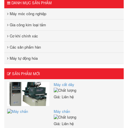
DANH MỤC SẢN PHẨM
Máy móc công nghiệp
Gia công kim loại tấm
Cơ khí chính xác
Các sản phẩm hàn
Máy tự động hóa
SẢN PHẨM MỚI
Máy cắt dây
Giá: Liên hệ
Máy chấn
Giá: Liên hệ