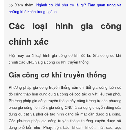
>> Xem thêm:
Ngành cơ khí phụ trợ là gì? Tầm quan trọng và
những khó khăn trong ngành
Các loại hình gia công
chính xác
Hiện nay có 2 loại hình gia công cơ khí đó là: Gia công cơ khí
chính xác CNC và gia công cơ khí truyền thống.
Gia công cơ khí truyền thống
Phương pháp gia công truyền thống cần chi tiết gia công luôn có
độ cứng thấp hơn dụng cụ gia công để bóc tác đi vật liệu trên phôi.
Phương pháp gia công truyền thống này cũng tương tự các phương
pháp gia công tiên tiến, gia công CNC là sử dụng chuyển động của
dụng cụ cắt và phôi để tạo hình dạng bề mặt cần được gia công.
Các phương pháp gia công truyền thống thường xuyên được sử
dụng phổ bến như: Phay, tiện, bào, khoan, khoét, mài, dao, xọc