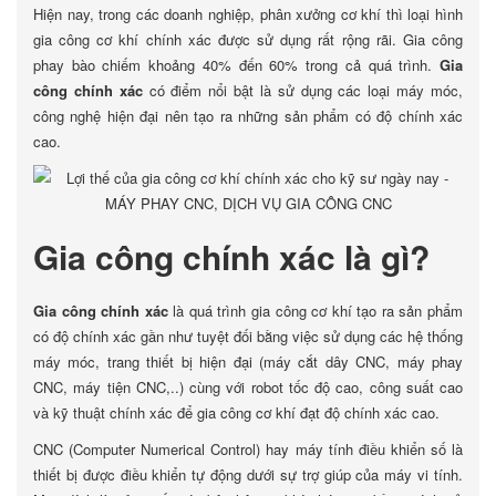
Hiện nay, trong các doanh nghiệp, phân xưởng cơ khí thì loại hình
gia công cơ khí chính xác được sử dụng rất rộng rãi. Gia công
phay bào chiếm khoảng 40% đến 60% trong cả quá trình.
Gia
công chính xác
có điểm nổi bật là sử dụng các loại máy móc,
công nghệ hiện đại nên tạo ra những sản phẩm có độ chính xác
cao.
Gia công chính xác là gì?
Gia công chính xác
là quá trình gia công cơ khí tạo ra sản phẩm
có độ chính xác gần như tuyệt đối bằng việc sử dụng các hệ thống
máy móc, trang thiết bị hiện đại (máy cắt dây CNC, máy phay
CNC, máy tiện CNC,..) cùng với robot tốc độ cao, công suất cao
và kỹ thuật chính xác để gia công cơ khí đạt độ chính xác cao.
CNC (Computer Numerical Control) hay máy tính điều khiển số là
thiết bị được điều khiển tự động dưới sự trợ giúp của máy vi tính.