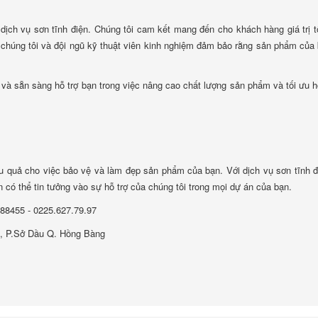
 dịch vụ sơn tĩnh điện. Chúng tôi cam kết mang đến cho khách hàng giá trị t
a chúng tôi và đội ngũ kỹ thuật viên kinh nghiệm đảm bảo rằng sản phẩm của
 và sẵn sàng hỗ trợ bạn trong việc nâng cao chất lượng sản phẩm và tối ưu 
ệu quả cho việc bảo vệ và làm đẹp sản phẩm của bạn. Với dịch vụ sơn tĩnh đ
n có thể tin tưởng vào sự hỗ trợ của chúng tôi trong mọi dự án của bạn.
488455 - 0225.627.79.97
, P.Sở Dầu Q. Hồng Bàng