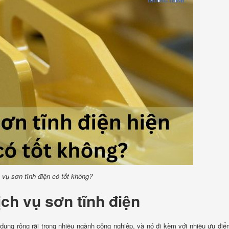
 vụ sơn tĩnh điện có tốt không?
ch vụ sơn tĩnh điện
ụng rộng rãi trong nhiều ngành công nghiệp, và nó đi kèm với nhiều ưu đi