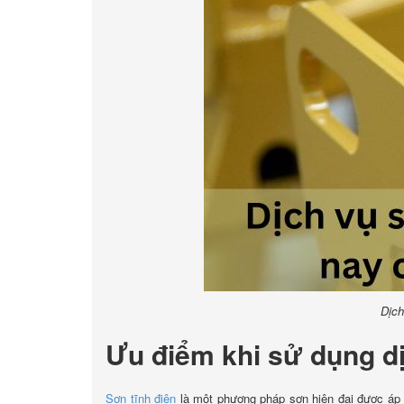
Dịch
Ưu điểm khi sử dụng dị
Sơn tĩnh điện
là một phương pháp sơn hiện đại được áp d