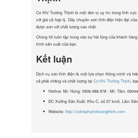
Cơ Khí Trường Thịnh là một đơn vị uy tín trong lĩnh vực
với giá cả hợp lý. Dây chuyền sơn tĩnh điện hiện đại củ
được sơn với chất lượng cao nhất.
Chúng tôi luôn tập trung vào sự hài lòng của khách hàng
trình sản xuất của bạn.
Kết luận
Dịch vụ sơn tĩnh điện là một lựa chọn thông minh và hi
cả phải chăng và chất lượng tại
Cơ Khí Trường Thịnh
, bạ
Hotline: Mr: Hưng: 0936.988.978 - Mr: Tâm: 0904
ĐC Xưởng Sản Xuất: Khu C, số 57 km5, Lâm Sản
Website:
http://cokhiphutrotruongthinh.com