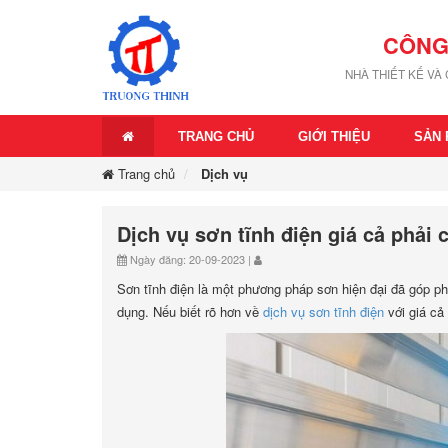
CÔNG
NHÀ THIẾT KẾ VÀ
TRANG CHỦ
GIỚI THIỆU
SẢN
Trang chủ
Dịch vụ
Dịch vụ sơn tĩnh điện giá cả phải
Ngày đăng: 20-09-2023 |
Sơn tĩnh điện là một phương pháp sơn hiện đại đã góp p
dụng. Nếu biết rõ hơn về
dịch vụ sơn tĩnh điện
với giá cả