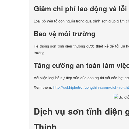
Giảm chi phí lao động và lỗi
Loại bỏ yếu tố con người trong quá trình sơn giúp giảm ch
Bảo vệ môi trường
Hệ thống sơn tĩnh điện thường được thiết kế để tối ưu 
trường.
Tăng cường an toàn làm việ
Với việc loại bỏ sự tiếp xúc của con người với các hạt sơ
Xem thêm:
http://cokhiphutrotruongthinh.com/dich-vu-t.h
Dịch vụ sơn tĩnh điện 
Thịnh