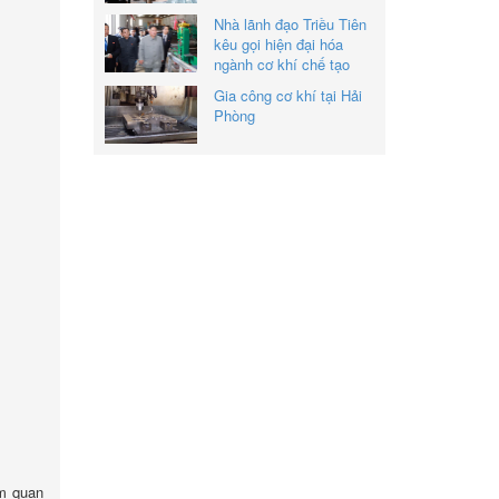
Nhà lãnh đạo Triều Tiên
kêu gọi hiện đại hóa
ngành cơ khí chế tạo
Gia công cơ khí tại Hải
Phòng
ểm quan