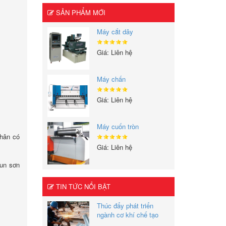
SẢN PHẨM MỚI
Máy cắt dây
Giá: Liên hệ
Máy chấn
Giá: Liên hệ
Máy cuốn tròn
nhân có
Giá: Liên hệ
hun sơn
TIN TỨC NỔI BẬT
Thúc đẩy phát triển
ngành cơ khí chế tạo