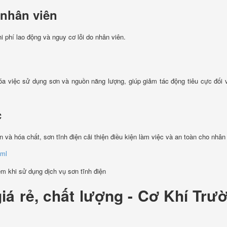
 nhân viên
i phí lao động và nguy cơ lỗi do nhân viên.
hóa việc sử dụng sơn và nguồn năng lượng, giúp giảm tác động tiêu cực đối 
c
n và hóa chất, sơn tĩnh điện cải thiện điều kiện làm việc và an toàn cho nhân
tml
giá rẻ, chất lượng - Cơ Khí Trư