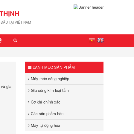
THỊNH
ĐẦU TẠI VIỆT NAM
Ệ
DANH MỤC SẢN PHẨM
Máy móc công nghiệp
 và gia
Gia công kim loại tấm
Cơ khí chính xác
Các sản phẩm hàn
Máy tự động hóa