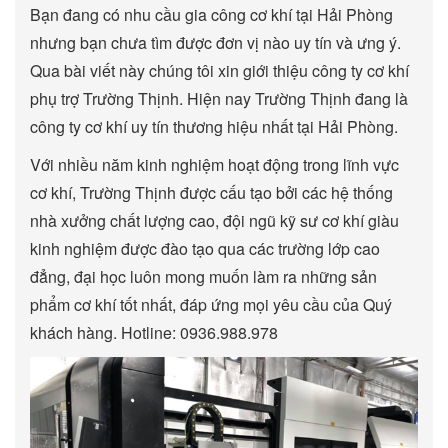
Bạn đang có nhu cầu gia công cơ khí tại Hải Phòng
nhưng bạn chưa tìm được đơn vị nào uy tín và ưng ý.
Qua bài viết này chúng tôi xin giới thiệu công ty cơ khí
phụ trợ Trường Thịnh. Hiện nay Trường Thịnh đang là
công ty cơ khí uy tín thương hiệu nhất tại Hải Phòng.
Với nhiều năm kinh nghiệm hoạt động trong lĩnh vực
cơ khí, Trường Thịnh được cấu tạo bởi các hệ thống
nhà xưởng chất lượng cao, đội ngũ kỹ sư cơ khí giàu
kinh nghiệm được đào tạo qua các trường lớp cao
đẳng, đại học luôn mong muốn làm ra những sản
phẩm cơ khí tốt nhất, đáp ứng mọi yêu cầu của Quý
khách hàng. Hotline: 0936.988.978