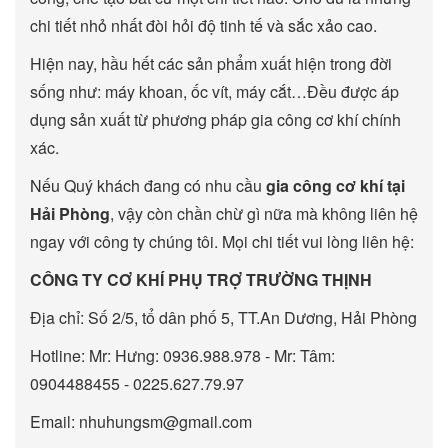
chi tiết nhỏ nhất đòi hỏi độ tinh tế và sắc xảo cao.
Hiện nay, hầu hết các sản phẩm xuất hiện trong đời
sống như: máy khoan, ốc vít, máy cắt…Đều được áp
dụng sản xuất từ phương pháp gia công cơ khí chính
xác.
Nếu Quý khách đang có nhu cầu
gia công cơ khí tại
Hải Phòng
, vậy còn chần chừ gì nữa mà không liên hệ
ngay với công ty chúng tôi. Mọi chi tiết vui lòng liên hệ:
CÔNG TY CƠ KHÍ PHỤ TRỢ TRƯỜNG THỊNH
Địa chỉ: Số 2/5, tổ dân phố 5, TT.An Dương, Hải Phòng
Hotline: Mr: Hưng: 0936.988.978 - Mr: Tâm:
0904488455 - 0225.627.79.97
Email: nhuhungsm@gmail.com