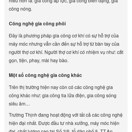
hiểu hơn là: gia công áp lực, gia công biến dạng, gia
công nóng.
Công nghệ gia công phôi
Đây là phương pháp gia công cơ khí có sự hỗ trợ của
máy móc nhưng vẫn cần đến sự hỗ trợ từ bàn tay của
người thợ cơ khí. Người thợ cơ khí có nhiệm vụ như:
cắt
gọn, tiện, phay, mài hay bào.
Một số công nghệ gia công khác
Trên thị trường hiện nay còn có các công nghệ gia
công khác như: gia công tia lửa điện, gia công sóng
siêu âm…
Trường Thịnh đang hoạt động với tất cả các công nghệ
hiện đại nhất. Được đầu tư nhà xưởng, máy móc hiện
đại, chất lượng cao tại Số 2/5, tổ dân phố 5, TT.An