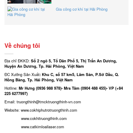
Gia công cơ khí tại Hải Phòng
Về chúng tôi
Địa chỉ ĐKKD:
Số 2 ngõ 5, Tổ Dân Phố 5, Thị Trấn An Dương,
Huyện An Dương, Tp. Hải Phòng, Việt Nam
ĐC Xưởng Sản Xuất
: Khu C, số 57 km5, Lâm Sản, P.Sở Dầu, Q.
Hồng Bàng, Tp. Hải Phòng, Việt Nam
Hotline:
Mr Hưng (0936 988 978)- Mrs Tâm (0904 488 455)- VP (+84
225 6277997)
Email: truongthinh
@tmcktruongthinh-vn.com
Website:
www.cokhiphutrotruongthinh.com
www.cokhitruongthinh.com
www.catkimloailaser.com