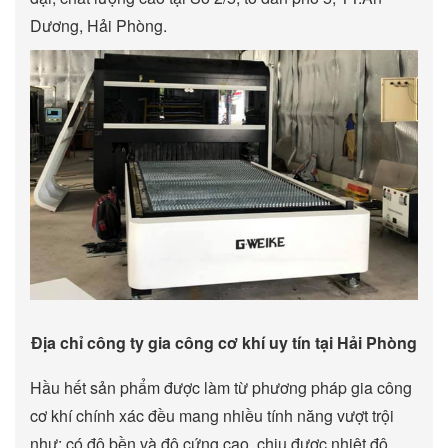
Dương, Hải Phòng.
Địa chỉ công ty gia công cơ khí uy tín tại Hải Phòng
Hầu hết sản phẩm được làm từ phương pháp gia công
cơ khí chính xác đều mang nhiều tính năng vượt trội
như: có độ bền và độ cứng cao, chịu được nhiệt độ