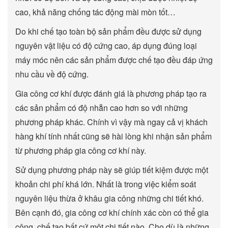
cao, khả năng chống tác động mài mòn tốt…
Do khi chế tạo toàn bộ sản phẩm đều được sử dụng
nguyên vật liệu có độ cứng cao, áp dụng đúng loại
máy móc nên các sản phẩm được chế tạo đều đáp ứng
nhu cầu về độ cứng.
Gia công cơ khí được đánh giá là phương pháp tạo ra
các sản phẩm có độ nhẵn cao hơn so với những
phương pháp khác. Chính vì vậy mà ngay cả vị khách
hàng khí tính nhất cũng sẽ hài lòng khi nhận sản phẩm
từ phương pháp gia công cơ khí này.
Sử dụng phương pháp này sẽ giúp tiết kiệm được một
khoản chi phí khá lớn. Nhất là trong việc kiểm soát
nguyên liệu thừa ở khâu gia công những chi tiết khó.
Bên cạnh đó, gia công cơ khí chính xác còn có thể gia
công, chế tạo bất cứ một chi tiết nào. Cho dù là những