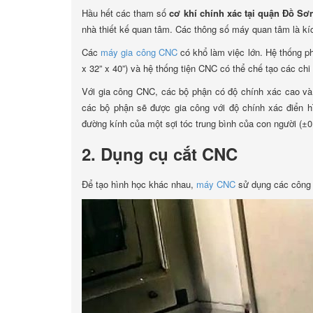
Hầu hết các tham số
cơ khí chính xác tại quận Đồ Sơ
nhà thiết kế quan tâm. Các thông số máy quan tâm là k
Các
máy gia công CNC
có khổ làm việc lớn. Hệ thống ph
x 32” x 40”) và hệ thống tiện CNC có thể chế tạo các chi
Với gia công CNC, các bộ phận có độ chính xác cao và 
các bộ phận sẽ được gia công với độ chính xác điển h
đường kính của một sợi tóc trung bình của con người (
2. Dụng cụ cắt CNC
Để tạo hình học khác nhau,
máy CNC
sử dụng các công 