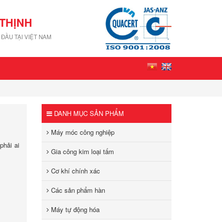
THỊNH
ĐẦU TẠI VIỆT NAM
DANH MỤC SẢN PHẨM
Máy móc công nghiệp
phải ai
Gia công kim loại tấm
Cơ khí chính xác
Các sản phẩm hàn
Máy tự động hóa