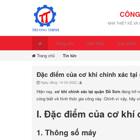
CÔNG
NHÀ THIẾT KẾ VÀ
Trang chủ
Giới thiệu
Sản phẩm
Trang chủ
Tin tức
Đặc điểm của cơ khí chính xác tạ
Ngày đăng: 14-04-2022 |
Hiện nay,
cơ khí chính xác tại quận Đồ Sơn
đang trở n
cũng biết về hình thức gia công này. Chính vì vậy, hãy cù
I. Đặc điểm của cơ khí
1. Thông số máy