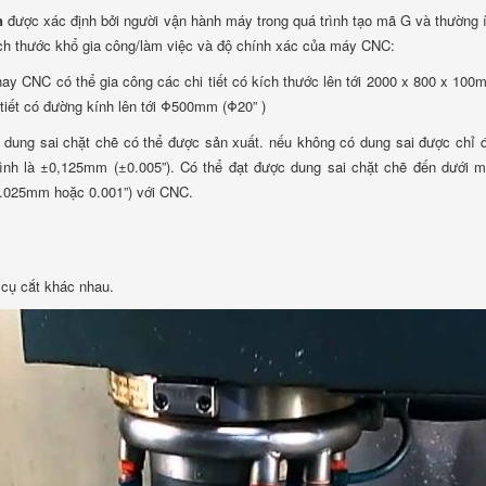
n
được xác định bởi người vận hành máy trong quá trình tạo mã G và thường 
ích thước khổ gia công/làm việc và độ chính xác của máy CNC:
ay CNC có thể gia công các chi tiết có kích thước lên tới 2000 x 800 x 100
 tiết có đường kính lên tới Φ500mm (Φ20” )
dung sai chặt chẽ có thể được sản xuất. nếu không có dung sai được chỉ đ
ình là ±0,125mm (±0.005”). Có thể đạt được dung sai chặt chẽ đến dưới 
±0.025mm hoặc 0.001”) với CNC.
cụ cắt khác nhau.