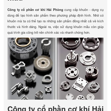
Công ty cổ phần cơ khí Hải Phòng
cung cấp khuôn - dụng cụ
dùng để tạo hình sản phẩm theo phương pháp định hình. Nhờ có
khuôn mà ta có thể tạo ra những sản phẩm đồng nhất cả về kích
thước và hình dáng. Ngoài ra, việc sử dụng khuôn mẫu còn giúp
quá trình gia công trở nên chính xác và nhanh chóng hơn.
Công ty cổ phần cơ khí Hải