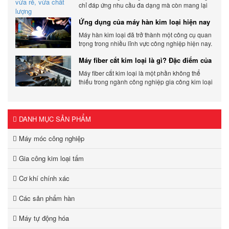
chỉ đáp ứng nhu cầu đa dạng mà còn mang lại
sự linh hoạt và chất lượng cho các sản phẩm.
Ứng dụng của máy hàn kim loại hiện nay
Máy hàn kim loại đã trở thành một công cụ quan
trọng trong nhiều lĩnh vực công nghiệp hiện nay.
Cơ Khí Trường Thịnh - Địa điểm cung cấp uy tín
Máy fiber cắt kim loại là gì? Đặc điểm của
máy fiber
Máy fiber cắt kim loại là một phần không thể
thiếu trong ngành công nghiệp gia công kim loại
hiện đại.
DANH MỤC SẢN PHẨM
Máy móc công nghiệp
Gia công kim loại tấm
Cơ khí chính xác
Các sản phẩm hàn
Máy tự động hóa