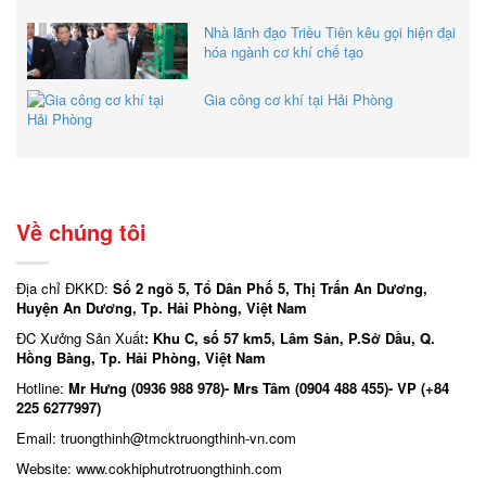
Nhà lãnh đạo Triều Tiên kêu gọi hiện đại
hóa ngành cơ khí chế tạo
Gia công cơ khí tại Hải Phòng
Về chúng tôi
Địa chỉ ĐKKD:
Số 2 ngõ 5, Tổ Dân Phố 5, Thị Trấn An Dương,
Huyện An Dương, Tp. Hải Phòng, Việt Nam
ĐC Xưởng Sản Xuất
: Khu C, số 57 km5, Lâm Sản, P.Sở Dầu, Q.
Hồng Bàng, Tp. Hải Phòng, Việt Nam
Hotline:
Mr Hưng (0936 988 978)- Mrs Tâm (0904 488 455)- VP (+84
225 6277997)
Email: truongthinh
@tmcktruongthinh-vn.com
Website:
www.cokhiphutrotruongthinh.com