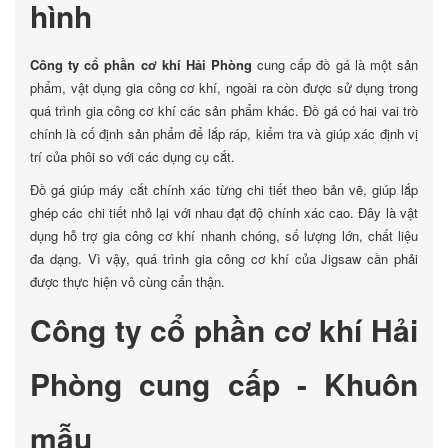
hình
Công ty cổ phần cơ khí Hải Phòng
cung cấp đồ gá là một sản
phẩm, vật dụng gia công cơ khí, ngoài ra còn được sử dụng trong
quá trình gia công cơ khí các sản phẩm khác. Đồ gá có hai vai trò
chính là cố định sản phẩm để lắp ráp, kiểm tra và giúp xác định vị
trí của phôi so với các dụng cụ cắt.
Đồ gá giúp máy cắt chính xác từng chi tiết theo bản vẽ, giúp lắp
ghép các chi tiết nhỏ lại với nhau đạt độ chính xác cao. Đây là vật
dụng hỗ trợ gia công cơ khí nhanh chóng, số lượng lớn, chất liệu
đa dạng. Vì vậy, quá trình gia công cơ khí của Jigsaw cần phải
được thực hiện vô cùng cẩn thận.
Công ty cổ phần cơ khí Hải
Phòng cung cấp - Khuôn
mẫu