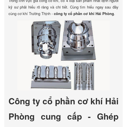
Trong lĩnh vực gia công cơ khí, có 4 loại sản phẩm nhất định người
kỹ sư phải hiểu rõ ràng và chi tiết. Cùng tìm hiểu ngay sau đây
cùng cơ khí Trường Thịnh -
công ty cổ phần cơ khí Hải Phòng
.
Công ty cổ phần cơ khí Hải
Phòng cung cấp - Ghép