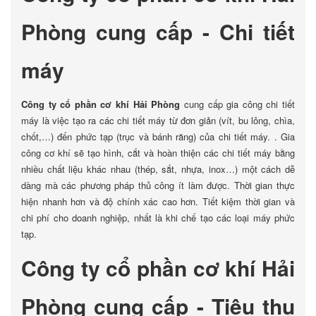
Phòng cung cấp - Chi tiết
máy
Công ty cổ phần cơ khí Hải Phòng
cung cấp gia công chi tiết
máy là việc tạo ra các chi tiết máy từ đơn giản (vít, bu lông, chìa,
chốt,…) đến phức tạp (trục và bánh răng) của chi tiết máy. . Gia
công cơ khí sẽ tạo hình, cắt và hoàn thiện các chi tiết máy bằng
nhiều chất liệu khác nhau (thép, sắt, nhựa, inox…) một cách dễ
dàng mà các phương pháp thủ công ít làm được. Thời gian thực
hiện nhanh hơn và độ chính xác cao hơn. Tiết kiệm thời gian và
chi phí cho doanh nghiệp, nhất là khi chế tạo các loại máy phức
tạp.
Công ty cổ phần cơ khí Hải
Phòng cung cấp - Tiêu thụ