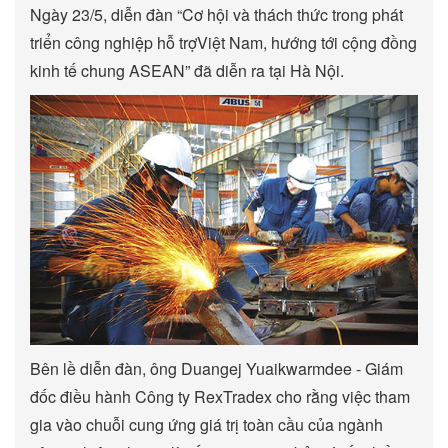
Ngày 23/5, diễn đàn “Cơ hội và thách thức trong phát
triển công nghiệp hỗ trợViệt Nam, hướng tới cộng đồng
kinh tế chung ASEAN” đã diễn ra tại Hà Nội.
Bên lề diễn đàn, ông Duangej Yuaikwarmdee - Giám
đốc điều hành Công ty RexTradex cho rằng việc tham
gia vào chuỗi cung ứng giá trị toàn cầu của ngành