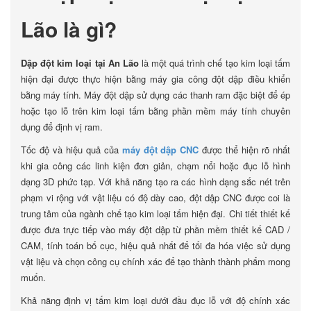
Lão là gì?
Dập đột kim loại tại An Lão
là một quá trình chế tạo kim loại tấm
hiện đại được thực hiện bằng máy gia công đột dập điều khiển
bằng máy tính. Máy đột dập sử dụng các thanh ram đặc biệt để ép
hoặc tạo lỗ trên kim loại tấm bằng phần mềm máy tính chuyên
dụng để định vị ram.
Tốc độ và hiệu quả của
máy đột dập CNC
được thể hiện rõ nhất
khi gia công các linh kiện đơn giản, chạm nổi hoặc đục lỗ hình
dạng 3D phức tạp. Với khả năng tạo ra các hình dạng sắc nét trên
phạm vi rộng với vật liệu có độ dày cao, đột dập CNC được coi là
trung tâm của ngành chế tạo kim loại tấm hiện đại. Chi tiết thiết kế
được đưa trực tiếp vào máy đột dập từ phần mềm thiết kế CAD /
CAM, tính toán bố cục, hiệu quả nhất để tối đa hóa việc sử dụng
vật liệu và chọn công cụ chính xác để tạo thành thành phẩm mong
muốn.
Khả năng định vị tấm kim loại dưới đầu đục lỗ với độ chính xác