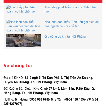
Thúc đẩy phát triển ngành cơ khí chế
tạo
Nhà lãnh đạo Triều Tiên kêu gọi hiện đại
hóa ngành cơ khí chế tạo
Gia công cơ khí tại Hải Phòng
Về chúng tôi
Địa chỉ ĐKKD:
Số 2 ngõ 5, Tổ Dân Phố 5, Thị Trấn An Dương,
Huyện An Dương, Tp. Hải Phòng, Việt Nam
ĐC Xưởng Sản Xuất
: Khu C, số 57 km5, Lâm Sản, P.Sở Dầu, Q.
Hồng Bàng, Tp. Hải Phòng, Việt Nam
Hotline:
Mr Hưng (0936 988 978)- Mrs Tâm (0904 488 455)- VP (+84
225 6277997)