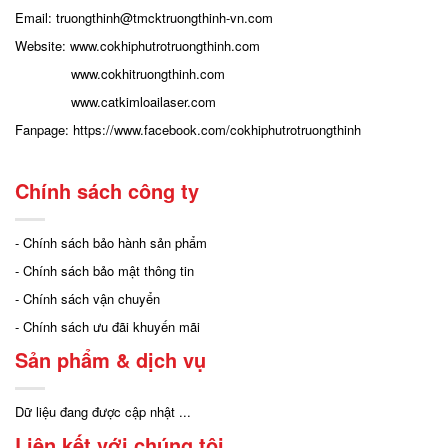
Email: truongthinh
@tmcktruongthinh-vn.com
Website:
www.cokhiphutrotruongthinh.com
www.cokhitruongthinh.com
www.catkimloailaser.com
Fanpage:
https://www.facebook.com/cokhiphutrotruongthinh
Chính sách công ty
- Chính sách bảo hành sản phẩm
- Chính sách bảo mật thông tin
- Chính sách vận chuyển
- Chính sách ưu đãi khuyến mãi
Sản phẩm & dịch vụ
Dữ liệu đang được cập nhật ...
Liên kết với chúng tôi