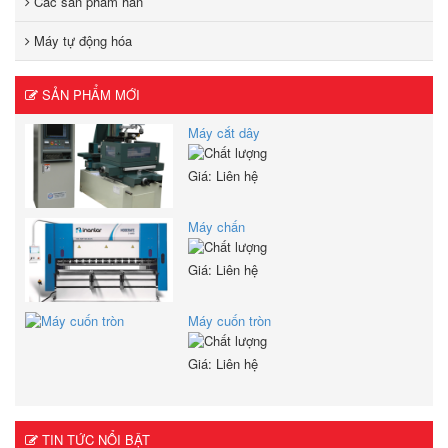
Các sản phẩm hàn
Máy tự động hóa
SẢN PHẨM MỚI
Máy cắt dây
Giá: Liên hệ
Máy chấn
Giá: Liên hệ
Máy cuốn tròn
Giá: Liên hệ
TIN TỨC NỔI BẬT