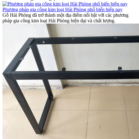
Phương pháp gia công kim loại Hải Phòng phổ biến hiện nay
Gỗ Hải Phòng đã trở thành một địa điểm nổi bật với các phương
pháp gia công kim loại Hải Phòng hiện đại và chất lượng.