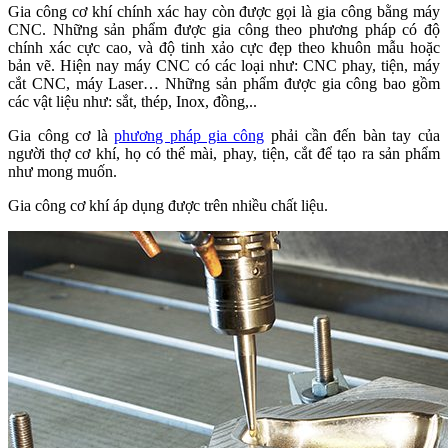
Gia công cơ khí chính xác hay còn được gọi là gia công bằng máy
CNC. Những sản phẩm được gia công theo phương pháp có độ
chính xác cực cao, và độ tinh xảo cực đẹp theo khuôn mẫu hoặc
bản vẽ. Hiện nay máy CNC có các loại như: CNC phay, tiện, máy
cắt CNC, máy Laser… Những sản phẩm được gia công bao gồm
các vật liệu như: sắt, thép, Inox, đồng,..
Gia công cơ là
phương pháp gia công
phải cần đến bàn tay của
người thợ cơ khí, họ có thể mài, phay, tiện, cắt để tạo ra sản phẩm
như mong muốn.
Gia công cơ khí áp dụng được trên nhiều chất liệu.