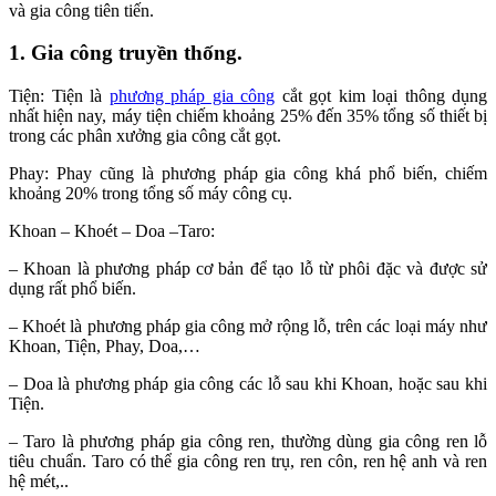
và gia công tiên tiến.
1. Gia công truyền thống.
Tiện: Tiện là
phương pháp gia công
cắt gọt kim loại thông dụng
nhất hiện nay, máy tiện chiếm khoảng 25% đến 35% tổng số thiết bị
trong các phân xưởng gia công cắt gọt.
Phay: Phay cũng là phương pháp gia công khá phổ biến, chiếm
khoảng 20% trong tổng số máy công cụ.
Khoan – Khoét – Doa –Taro:
– Khoan là phương pháp cơ bản để tạo lỗ từ phôi đặc và được sử
dụng rất phổ biến.
– Khoét là phương pháp gia công mở rộng lỗ, trên các loại máy như
Khoan, Tiện, Phay, Doa,…
– Doa là phương pháp gia công các lỗ sau khi Khoan, hoặc sau khi
Tiện.
– Taro là phương pháp gia công ren, thường dùng gia công ren lỗ
tiêu chuẩn. Taro có thể gia công ren trụ, ren côn, ren hệ anh và ren
hệ mét,..