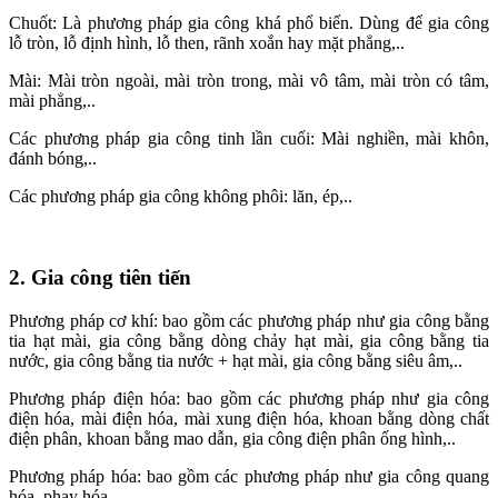
Chuốt: Là phương pháp gia công khá phổ biến. Dùng để gia công
lỗ tròn, lỗ định hình, lỗ then, rãnh xoắn hay mặt phẳng,..
Mài: Mài tròn ngoài, mài tròn trong, mài vô tâm, mài tròn có tâm,
mài phẳng,..
Các phương pháp gia công tinh lần cuối: Mài nghiền, mài khôn,
đánh bóng,..
Các phương pháp gia công không phôi: lăn, ép,..
2. Gia công tiên tiến
Phương pháp cơ khí: bao gồm các phương pháp như gia công bằng
tia hạt mài, gia công bằng dòng chảy hạt mài, gia công bằng tia
nước, gia công bằng tia nước + hạt mài, gia công bằng siêu âm,..
Phương pháp điện hóa: bao gồm các phương pháp như gia công
điện hóa, mài điện hóa, mài xung điện hóa, khoan bằng dòng chất
điện phân, khoan bằng mao dẫn, gia công điện phân ống hình,..
Phương pháp hóa: bao gồm các phương pháp như gia công quang
hóa, phay hóa…