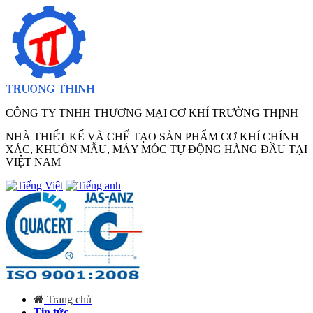
CÔNG TY TNHH THƯƠNG MẠI CƠ KHÍ TRƯỜNG THỊNH
NHÀ THIẾT KẾ VÀ CHẾ TẠO SẢN PHẨM CƠ KHÍ CHÍNH
XÁC, KHUÔN MẪU, MÁY MÓC TỰ ĐỘNG HÀNG ĐẦU TẠI
VIỆT NAM
Trang chủ
Tin tức