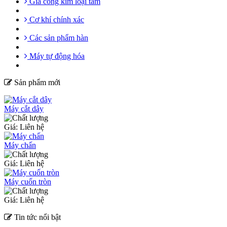
Gia công kim loại tấm
Cơ khí chính xác
Các sản phẩm hàn
Máy tự động hóa
Sản phẩm mới
Máy cắt dây
Giá: Liên hệ
Máy chấn
Giá: Liên hệ
Máy cuốn tròn
Giá: Liên hệ
Tin tức nổi bật