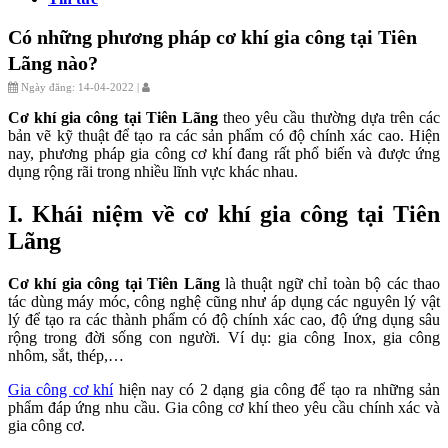
Có những phương pháp cơ khí gia công tại Tiên
Lãng nào?
Ngày đăng: 14-04-2022 |
Cơ khí gia công tại Tiên Lãng
theo yêu cầu thường dựa trên các
bản vẽ kỹ thuật để tạo ra các sản phẩm có độ chính xác cao. Hiện
nay, phương pháp gia công cơ khí đang rất phổ biến và được ứng
dụng rộng rãi trong nhiều lĩnh vực khác nhau.
I. Khái niệm về cơ khí gia công tại Tiên
Lãng
Cơ khí gia công tại Tiên Lãng
là thuật ngữ chỉ toàn bộ các thao
tác dùng máy móc, công nghệ cũng như áp dụng các nguyên lý vật
lý để tạo ra các thành phẩm có độ chính xác cao, độ ứng dụng sâu
rộng trong đời sống con người. Ví dụ: gia công Inox, gia công
nhôm, sắt, thép,…
Gia công cơ khí
hiện nay có 2 dạng gia công để tạo ra những sản
phẩm đáp ứng nhu cầu. Gia công cơ khí theo yêu cầu chính xác và
gia công cơ.