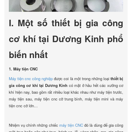
I. Một số thiết bị gia công
cơ khí tại Dương Kinh phổ
biến nhất
1. Máy tiện CNC
Máy tiện cnc công nghiệp
được coi là một trong những loại
thiết bị
gia công cơ khí tại Dương Kinh
có mặt ở hầu hết các xưởng cơ
khí hiện nay, bao gồm rất nhiều loại khác nhau như máy tiện trước,
máy tiện sau, máy tiện cnc cỡ trung bình, máy tiện mini và máy
tiện cnc cỡ lớn…
Nhiệm vụ chính những chiếc
máy tiện CNC
đó là dùng để gia công
mặt trục hoặc côn như trục, bánh xe, lỗ, vòng chặn, ren, gia công