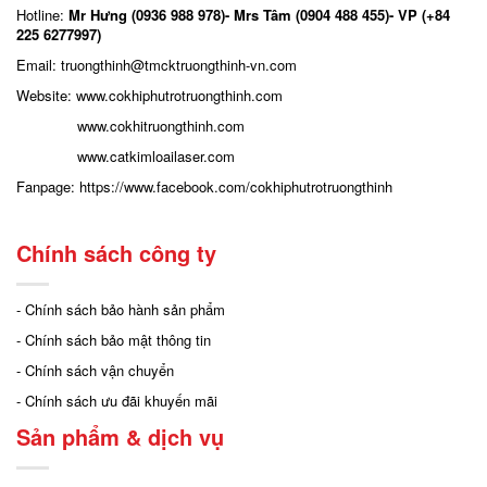
Hotline:
Mr Hưng (0936 988 978)- Mrs Tâm (0904 488 455)- VP (+84
225 6277997)
Email: truongthinh
@tmcktruongthinh-vn.com
Website:
www.cokhiphutrotruongthinh.com
www.cokhitruongthinh.com
www.catkimloailaser.com
Fanpage:
https://www.facebook.com/cokhiphutrotruongthinh
Chính sách công ty
- Chính sách bảo hành sản phẩm
- Chính sách bảo mật thông tin
- Chính sách vận chuyển
- Chính sách ưu đãi khuyến mãi
Sản phẩm & dịch vụ