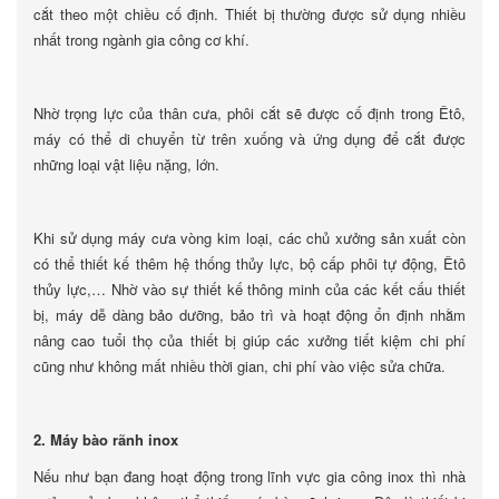
cắt theo một chiều cố định. Thiết bị thường được sử dụng nhiều
nhất trong ngành gia công cơ khí.
Nhờ trọng lực của thân cưa, phôi cắt sẽ được cố định trong Êtô,
máy có thể di chuyển từ trên xuống và ứng dụng để cắt được
những loại vật liệu nặng, lớn.
Khi sử dụng máy cưa vòng kim loại, các chủ xưởng sản xuất còn
có thể thiết kế thêm hệ thống thủy lực, bộ cấp phôi tự động, Êtô
thủy lực,… Nhờ vào sự thiết kế thông minh của các kết cấu thiết
bị, máy dễ dàng bảo dưỡng, bảo trì và hoạt động ổn định nhằm
nâng cao tuổi thọ của thiết bị giúp các xưởng tiết kiệm chi phí
cũng như không mất nhiều thời gian, chi phí vào việc sửa chữa.
2. Máy bào rãnh inox
Nếu như bạn đang hoạt động trong lĩnh vực gia công inox thì nhà