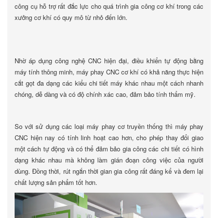
công cụ hỗ trợ rất đắc lực cho quá trình gia công cơ khí trong các
xưởng cơ khí có quy mô từ nhỏ đến lớn.
Nhờ áp dụng công nghệ CNC hiện đại, điều khiển tự động bằng
máy tính thông minh, máy phay CNC cơ khí có khả năng thực hiện
cắt gọt đa dạng các kiểu chi tiết máy khác nhau một cách nhanh
chóng, dễ dàng và có độ chính xác cao, đảm bảo tính thẩm mỹ.
So với sử dụng các loại máy phay cơ truyền thống thì máy phay
CNC hiện nay có tính linh hoạt cao hơn, cho phép thay đổi giao
một cách tự động và có thể đảm bảo gia công các chi tiết có hình
dạng khác nhau mà không làm gián đoạn công việc của người
dùng. Đồng thời, rút ngắn thời gian gia công rất đáng kể và đem lại
chất lượng sản phẩm tốt hơn.