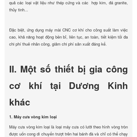
quả các loại vật liệu như thép cứng và các hợp kim, đá granite,
thủy tinh...
Đặc biệt, ứng dụng máy mài CNC cơ khí cho công suất làm việc
cao, khả năng hoạt động bền bỉ, liên tục, an toàn, tiết kiệm tối đa
chi phí thuê nhân công, giảm chi phí sản xuất đáng kể.
II. Một số thiết bị gia công
cơ khí tại Dương Kinh
khác
1. Máy cưa vòng kim loại
Máy cưa vòng kim loại là loại máy cưa có lưỡi theo hình vòng tròn
được uốn cong di chuyển trượt trên hai bánh đà và chỉ có thể chạy