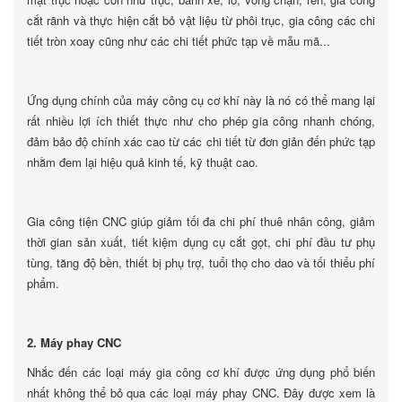
cắt rãnh và thực hiện cắt bỏ vật liệu từ phôi trục, gia công các chi
tiết tròn xoay cũng như các chi tiết phức tạp về mẫu mã...
Ứng dụng chính của máy công cụ cơ khí này là nó có thể mang lại
rất nhiều lợi ích thiết thực như cho phép gia công nhanh chóng,
đảm bảo độ chính xác cao từ các chi tiết từ đơn giản đến phức tạp
nhằm đem lại hiệu quả kinh tế, kỹ thuật cao.
Gia công tiện CNC giúp giảm tối đa chi phí thuê nhân công, giảm
thời gian sản xuất, tiết kiệm dụng cụ cắt gọt, chi phí đầu tư phụ
tùng, tăng độ bền, thiết bị phụ trợ, tuổi thọ cho dao và tối thiểu phí
phẩm.
2. Máy phay CNC
Nhắc đến các loại máy gia công cơ khí được ứng dụng phổ biến
nhất không thể bỏ qua các loại máy phay CNC. Đây được xem là