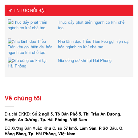
TIN TỨC NỔI BẬT
Thúc đẩy phát triển ngành cơ khí chế
tạo
Nhà lãnh đạo Triều Tiên kêu gọi hiện đại
hóa ngành cơ khí chế tạo
Gia công cơ khí tại Hải Phòng
Về chúng tôi
Địa chỉ ĐKKD:
Số 2 ngõ 5, Tổ Dân Phố 5, Thị Trấn An Dương,
Huyện An Dương, Tp. Hải Phòng, Việt Nam
ĐC Xưởng Sản Xuất
: Khu C, số 57 km5, Lâm Sản, P.Sở Dầu, Q.
Hồng Bàng, Tp. Hải Phòng, Việt Nam