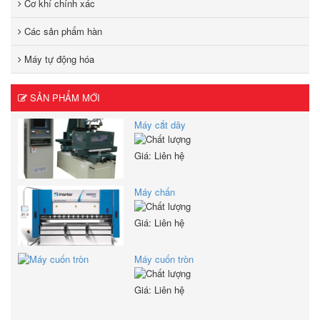
Cơ khí chính xác
Các sản phẩm hàn
Máy tự động hóa
SẢN PHẨM MỚI
Máy cắt dây
Giá: Liên hệ
Máy chấn
Giá: Liên hệ
Máy cuốn tròn
Giá: Liên hệ